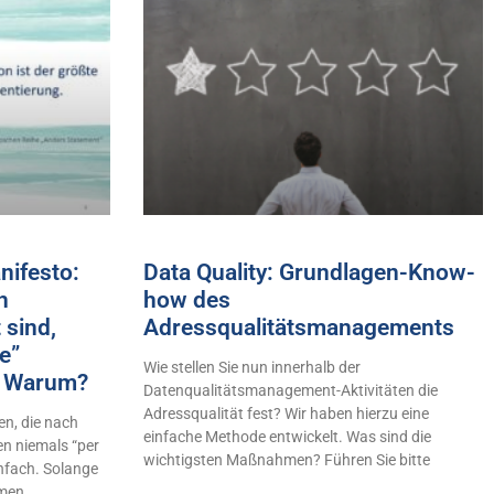
ifesto:
Data Quality: Grundlagen-Know-
h
how des
 sind,
Adressqualitätsmanagements
e”
Wie stellen Sie nun innerhalb der
n! Warum?
Datenqualitätsmanagement-Aktivitäten die
Adressqualität fest? Wir haben hierzu eine
n, die nach
einfache Methode entwickelt. Was sind die
en niemals “per
wichtigsten Maßnahmen? Führen Sie bitte
infach. Solange
hmen