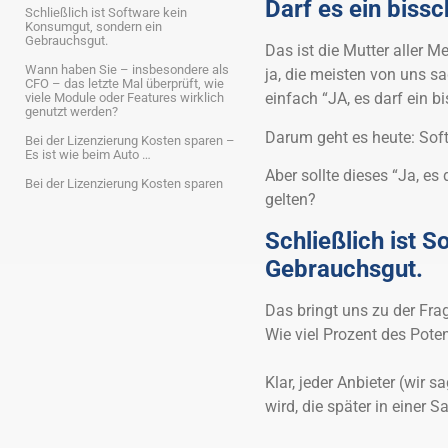
Darf es ein biss
Schließlich ist Software kein
Konsumgut, sondern ein
Gebrauchsgut.
Das ist die Mutter aller M
Wann haben Sie – insbesondere als
ja, die meisten von uns s
CFO – das letzte Mal überprüft, wie
einfach “JA, es darf ein b
viele Module oder Features wirklich
genutzt werden?
Darum geht es heute: Soft
Bei der Lizenzierung Kosten sparen –
Es ist wie beim Auto …
Aber sollte dieses “Ja, es
Bei der Lizenzierung Kosten sparen
gelten?
Schließlich ist 
Gebrauchsgut.
Das bringt uns zu der Fra
Wie viel Prozent des Pote
Klar, jeder Anbieter (wir
wird, die später in einer 