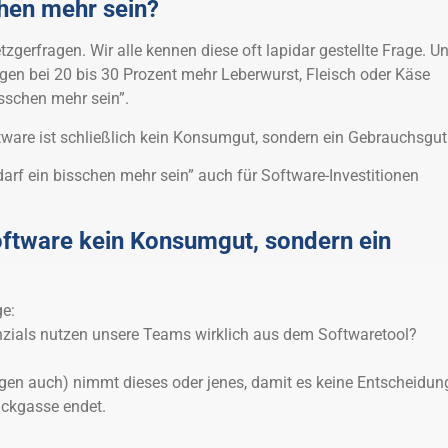
chen mehr sein?
etzgerfragen. Wir alle kennen diese oft lapidar gestellte Frage. U
agen bei 20 bis 30 Prozent mehr Leberwurst, Fleisch oder Käse
isschen mehr sein”.
ware ist schließlich kein Konsumgut, sondern ein Gebrauchsgut
 darf ein bisschen mehr sein” auch für Software-Investitionen
Software kein Konsumgut, sondern ein
ge:
nzials nutzen unsere Teams wirklich aus dem Softwaretool?
 sagen auch) nimmt dieses oder jenes, damit es keine Entscheidun
Sackgasse endet.