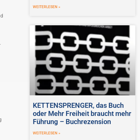
WEITERLESEN »
nd
.
KETTENSPRENGER, das Buch
oder Mehr Freiheit braucht mehr
g
Führung – Buchrezension
WEITERLESEN »