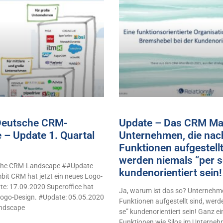
 Deutsche CRM-
Update – Das CRM Man
 – Update 1. Quartal
Unternehmen, die nac
Funktionen aufgestellt
werden niemals “per s
sche CRM-Landscape ##Update
kundenorientiert sei
it CRM hat jetzt ein neues Logo-
e: 17.09.2020 Superoffice hat
Ja, warum ist das so? Unternehme
 Logo-Design. #Update: 05.05.2020
Funktionen aufgestellt sind, werd
ndscape
se” kundenorientiert sein! Ganz e
Funktionen wie Silos im Unterne