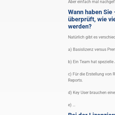
Aber einfach mal nachgef
Wann haben Sie –
überprüft, wie v
werden?
Natürlich gibt es verschi
a) Basislizenz versus Pr
b) Ein Team hat spezielle
c) Für die Erstellung von
Reports.
d) Key User brauchen eine
e) …