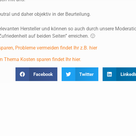
utral und daher objektiv in der Beurteilung.
relevanten Hersteller und können so auch durch unsere Moderati
friedenheit auf beiden Seiten” erreichen. 🙂
ren, Probleme vermeiden findet Ihr z.B. hier
m Thema Kosten sparen findet Ihr hier.
Facebook
Twitter
LinkedI