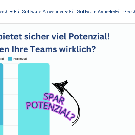
eich
Für Software Anwender
Für Software Anbieter
Für Gesc