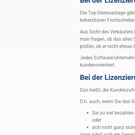
Bei der Lizenzie
Die Top-Stereoanlage gibt
beheizbaren Frontscheibe
Aus Sicht des Verkäufers 
man fragen, ob das alles S
prüfen, ob er nicht etwas 
Jedes Software-Unternehm
kundenorientiert.
Bei der Lizenzie
Das heißt, die Kundenzuf
D.h. auch, wenn Sie das G
Sie zu viel bezahlen
oder
sich nicht ganz siche
dann lohnt sich ein Gespr