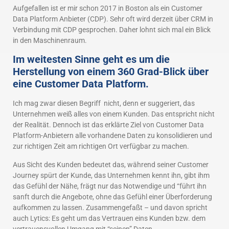
Aufgefallen ist er mir schon 2017 in Boston als ein Customer
Data Platform Anbieter (CDP). Sehr oft wird derzeit über CRM in
Verbindung mit CDP gesprochen. Daher lohnt sich mal ein Blick
in den Maschinenraum.
Im weitesten Sinne geht es um die
Herstellung von einem 360 Grad-Blick über
eine Customer Data Platform.
Ich mag zwar diesen Begriff nicht, denn er suggeriert, das
Unternehmen weiß alles von einem Kunden. Das entspricht nicht
der Realität. Dennoch ist das erklärte Ziel von Customer Data
Platform-Anbietern alle vorhandene Daten zu konsolidieren und
zur richtigen Zeit am richtigen Ort verfügbar zu machen.
Aus Sicht des Kunden bedeutet das, während seiner Customer
Journey spürt der Kunde, das Unternehmen kennt ihn, gibt ihm
das Gefühl der Nähe, frägt nur das Notwendige und “führt ihn
sanft durch die Angebote, ohne das Gefühl einer Überforderung
aufkommen zu lassen. Zusammengefaßt – und davon spricht
auch Lytics: Es geht um das Vertrauen eins Kunden bzw. dem
vertrauensvollen Umgang mit “seinen” Daten.