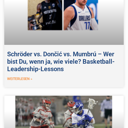
Schröder vs. Dončić vs. Mumbrú – Wer
bist Du, wenn ja, wie viele? Basketball-
Leadership-Lessons
WEITERLESEN »