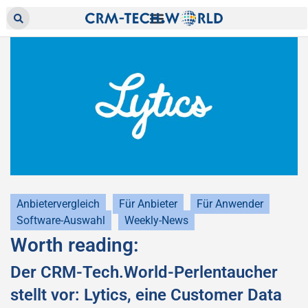
Anbietervergleich
Für Anbieter
Für Anwender
Software-Auswahl
Weekly-News
Worth reading:
Der CRM-Tech.World-Perlentaucher
stellt vor: Lytics, eine Customer Data