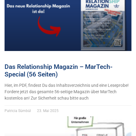
Das Relationship Magazin – MarTech-
Special (56 Seiten)
Hier, im PDF, findest Du das Inhaltsverzeichnis und eine Leseprobe!
Fordere jetzt das gesamte 56-seitige Magazin über MarTech
kostenlos an! Zur Sicherheit schau bitte auch
Patricia Sümbül
23. Mai 2025