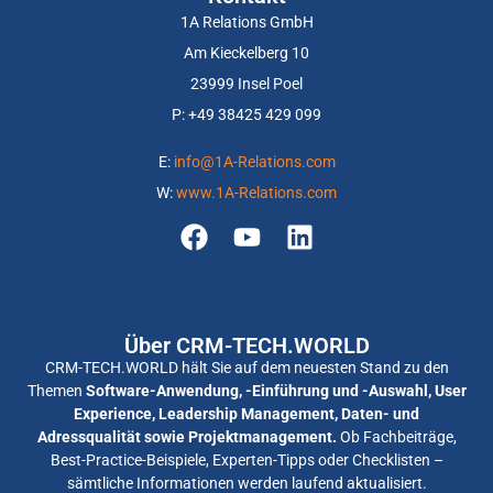
1A Relations GmbH
Am Kieckelberg 10
23999 Insel Poel
P: +
49 38425 429 099
E:
info@1A-Relations.com
W:
www.1A-Relations.com
Über CRM-TECH.WORLD
CRM-TECH.WORLD hält Sie auf dem neuesten Stand zu den
Themen
Software-Anwendung, -Einführung und -Auswahl, User
Experience, Leadership Management, Daten- und
Adressqualität sowie Projektmanagement.
Ob Fachbeiträge,
Best-Practice-Beispiele, Experten-Tipps oder Checklisten –
sämtliche Informationen werden laufend aktualisiert.