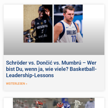
Schröder vs. Dončić vs. Mumbrú – Wer
bist Du, wenn ja, wie viele? Basketball-
Leadership-Lessons
WEITERLESEN »