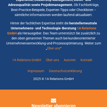
Adressqualität sowie Projektmanagement.
Ob Fachbeiträge,
Best-Practice-Beispiele, Experten-Tipps oder Checklisten –
sämtliche Informationen werden laufend aktualisiert.
Hinter der fachlichen Expertise steht die
herstellerneutrale
Unternehmens- und Technologie-Beratung
1A Relations
GmbH
als Herausgeber. Das Team unterstützt Sie zusätzlich zu
den oben genannten Themen auch bei kundenorientierter
Unternehmensentwicklung und Prozessoptimierung. Weiter zum
„
Über uns
“
1A Relations GmbH
Über uns
Autoren
Kontakt
Impressum
Datenschutzerklärung
2025 © 1A Relations GmbH
Newsletter abonnieren