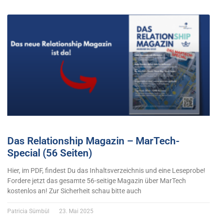
Das Relationship Magazin – MarTech-
Special (56 Seiten)
Hier, im PDF, findest Du das Inhaltsverzeichnis und eine Leseprobe!
Fordere jetzt das gesamte 56-seitige Magazin über MarTech
kostenlos an! Zur Sicherheit schau bitte auch
Patricia Sümbül
23. Mai 2025