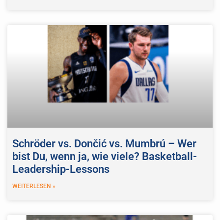
Schröder vs. Dončić vs. Mumbrú – Wer
bist Du, wenn ja, wie viele? Basketball-
Leadership-Lessons
WEITERLESEN »