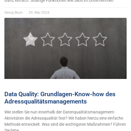
Ganz einfach. Solange Funktionen wie Silos im Unternehmen
Georg Blum
29. Mai 2024
Data Quality: Grundlagen-Know-how des
Adressqualitätsmanagements
Wie stellen Sie nun innerhalb der Datenqualitätsmanagement-
Aktivitäten die Adressqualität fest? Wir haben hierzu eine einfache
Methode entwickelt. Was sind die wichtigsten Maßnahmen? Führen
Sie bitte