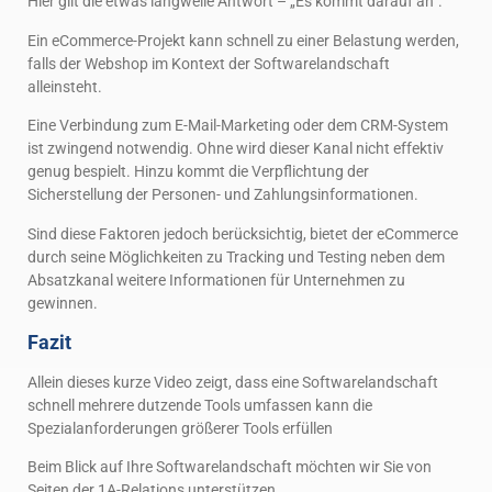
Hier gilt die etwas langweile Antwort – „Es kommt darauf an“.
Ein eCommerce-Projekt kann schnell zu einer Belastung werden,
falls der Webshop im Kontext der Softwarelandschaft
alleinsteht.
Eine Verbindung zum E-Mail-Marketing oder dem CRM-System
ist zwingend notwendig. Ohne wird dieser Kanal nicht effektiv
genug bespielt. Hinzu kommt die Verpflichtung der
Sicherstellung der Personen- und Zahlungsinformationen.
Sind diese Faktoren jedoch berücksichtig, bietet der eCommerce
durch seine Möglichkeiten zu Tracking und Testing neben dem
Absatzkanal weitere Informationen für Unternehmen zu
gewinnen.
Fazit
Allein dieses kurze Video zeigt, dass eine Softwarelandschaft
schnell mehrere dutzende Tools umfassen kann die
Spezialanforderungen größerer Tools erfüllen
Beim Blick auf Ihre Softwarelandschaft möchten wir Sie von
Seiten der 1A-Relations unterstützen.