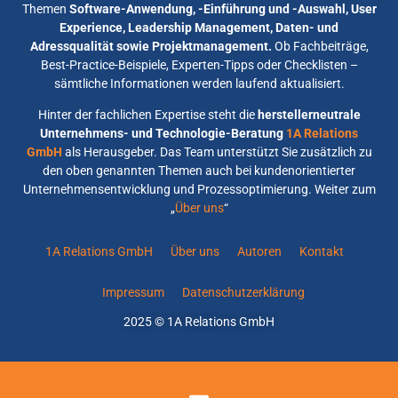
Themen
Software-Anwendung, -Einführung und -Auswahl, User
Experience, Leadership Management, Daten- und
Adressqualität sowie Projektmanagement.
Ob Fachbeiträge,
Best-Practice-Beispiele, Experten-Tipps oder Checklisten –
sämtliche Informationen werden laufend aktualisiert.
Hinter der fachlichen Expertise steht die
herstellerneutrale
Unternehmens- und Technologie-Beratung
1A Relations
GmbH
als Herausgeber. Das Team unterstützt Sie zusätzlich zu
den oben genannten Themen auch bei kundenorientierter
Unternehmensentwicklung und Prozessoptimierung. Weiter zum
„
Über uns
“
1A Relations GmbH
Über uns
Autoren
Kontakt
Impressum
Datenschutzerklärung
2025 © 1A Relations GmbH