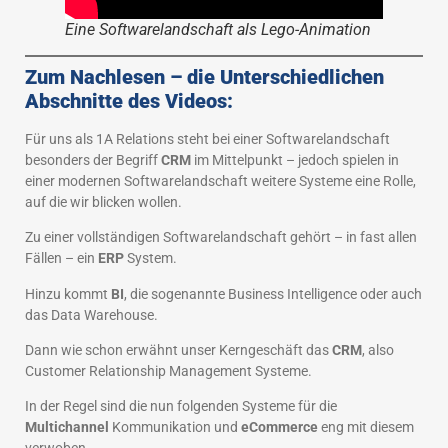
Eine Softwarelandschaft als Lego-Animation
Zum Nachlesen – die Unterschiedlichen
Abschnitte des Videos:
Für uns als 1A Relations steht bei einer Softwarelandschaft
besonders der Begriff
CRM
im Mittelpunkt – jedoch spielen in
einer modernen Softwarelandschaft weitere Systeme eine Rolle,
auf die wir blicken wollen.
Zu einer vollständigen Softwarelandschaft gehört – in fast allen
Fällen – ein
ERP
System.
Hinzu kommt
BI
, die sogenannte Business Intelligence oder auch
das Data Warehouse.
Dann wie schon erwähnt unser Kerngeschäft das
CRM
, also
Customer Relationship Management Systeme.
In der Regel sind die nun folgenden Systeme für die
Multichannel
Kommunikation und
eCommerce
eng mit diesem