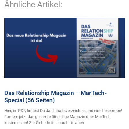
Ähnliche Artikel:
Das Relationship Magazin – MarTech-
Special (56 Seiten)
Hier, im PDF, findest Du das Inhaltsverzeichnis und eine Leseprobe!
Fordere jetzt das gesamte 56-seitige Magazin über MarTech
kostenlos an! Zur Sicherheit schau bitte auch