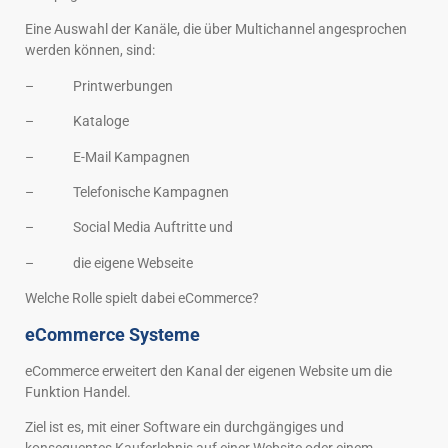
Eine Auswahl der Kanäle, die über Multichannel angesprochen
werden können, sind:
– Printwerbungen
– Kataloge
– E-Mail Kampagnen
– Telefonische Kampagnen
– Social Media Auftritte und
– die eigene Webseite
Welche Rolle spielt dabei eCommerce?
eCommerce Systeme
eCommerce erweitert den Kanal der eigenen Website um die
Funktion Handel.
Ziel ist es, mit einer Software ein durchgängiges und
konsequentes Kauferlebnis auf einer Website oder einem