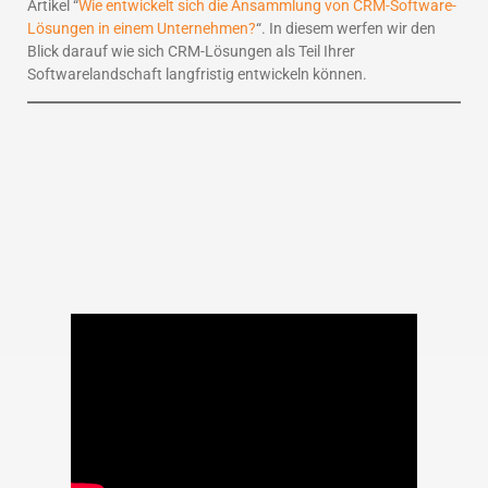
Artikel “
Wie entwickelt sich die Ansammlung von CRM-Software-
Lösungen in einem Unternehmen?
“. In diesem werfen wir den
Blick darauf wie sich CRM-Lösungen als Teil Ihrer
Softwarelandschaft langfristig entwickeln können.