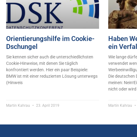
Orientierungshilfe im Cookie-
Haben We
Dschungel
ein Verfa
Sie kennen sicher auch die unterschiedlichsten
Wie lange dürf
Cookie-Hinweise, mit denen Sie täglich
verwendet werd
konfrontiert werden. Hier ein paar Beispiele:
Werbeeinwillig
BMW ist mit einer reduzierten Lösung unterwegs
Die deutschen
(Hinweis
meinen: Nein!Ei
nicht oder wir
Martin Kahrau
23. April 2019
Martin Kahrau