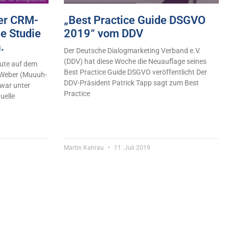
der CRM-
„Best Practice Guide DSGVO
ne Studie
2019“ vom DDV
.
Der Deutsche Dialogmarketing Verband e.V.
(DDV) hat diese Woche die Neuauflage seines
eute auf dem
Best Practice Guide DSGVO veröffentlicht Der
Weber (Muuuh-
DDV-Präsident Patrick Tapp sagt zum Best
 war unter
Practice
uelle
Martin Kahrau
11. Juli 2019