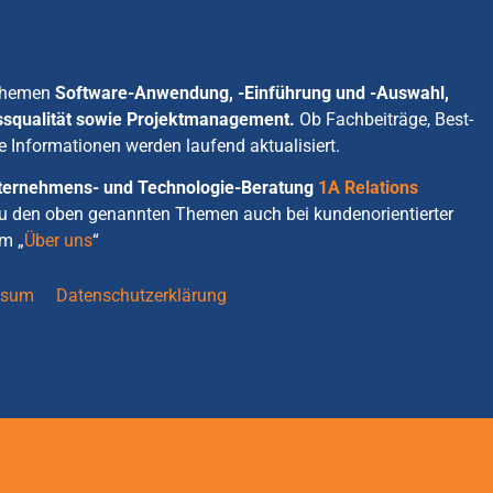
 Themen
Software-Anwendung, -Einführung und -Auswahl,
ssqualität sowie Projektmanagement.
Ob Fachbeiträge, Best-
e Informationen werden laufend aktualisiert.
Unternehmens- und Technologie-Beratung
1A Relations
zu den oben genannten Themen auch bei kundenorientierter
m „
Über uns
“
ssum
Datenschutzerklärung