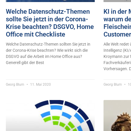
Welche Datenschutz-Themen
KI in der
sollte Sie jetzt in der Corona-
warum de
Krise beachten? DSGVO, Home
Fleischei
Office mit Checkliste
Customer
Welche Datenschutz-Themen sollten Sie jetzt in
Alle Welt redet 
der Corona-Krise beachten? Wie wirkt sich die
Intelligenz (KI
DSGVO auf die Arbeit im Home Office aus?
Kroymann zur 
Generell gibt der Best
Fachverkäuferi
Vorhersagen. Da
Georg Blum
11. Mai 2020
Georg Blum
10