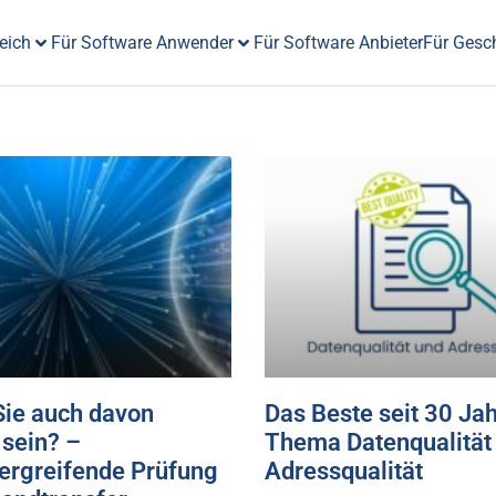
eich
Für Software Anwender
Für Software Anbieter
Für Gesc
Sie auch davon
Das Beste seit 30 Ja
 sein? –
Thema Datenqualität
ergreifende Prüfung
Adressqualität