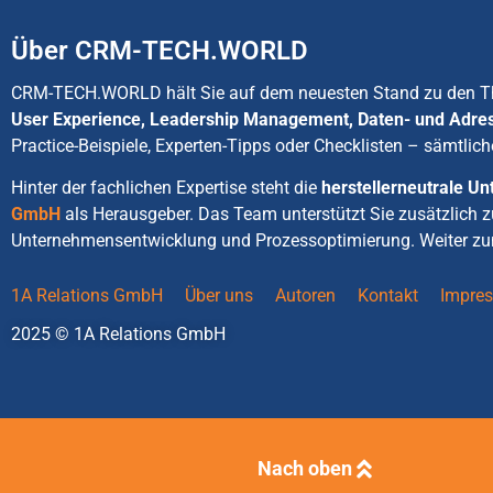
Über CRM-TECH.WORLD
CRM-TECH.WORLD hält Sie auf dem neuesten Stand zu den
User Experience, Leadership Management, Daten- und Adre
Practice-Beispiele, Experten-Tipps oder Checklisten – sämtlich
Hinter der fachlichen Expertise steht die
herstellerneutrale 
GmbH
als Herausgeber. Das Team unterstützt Sie zusätzlich 
Unternehmensentwicklung und Prozessoptimierung. Weiter zu
1A Relations GmbH
Über uns
Autoren
Kontakt
Impre
2025 © 1A Relations GmbH
Nach oben