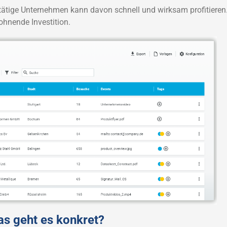
tätige Unternehmen kann davon schnell und wirksam profitieren
 lohnende Investition.
s geht es konkret?