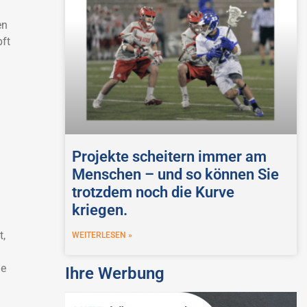
en
pft
Projekte scheitern immer am
Menschen – und so können Sie
trotzdem noch die Kurve
kriegen.
,
WEITERLESEN »
he
Ihre Werbung