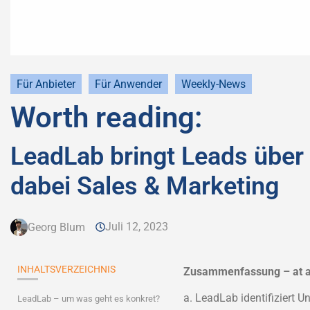
Für Anbieter
Für Anwender
Weekly-News
Worth reading:
LeadLab bringt Leads über 
dabei Sales & Marketing
Juli 12, 2023
Georg Blum
INHALTSVERZEICHNIS
Zusammenfassung – at a 
a. LeadLab identifiziert 
LeadLab – um was geht es konkret?