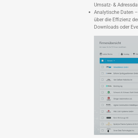
Umsatz- & Adressda
Analytische Daten –
über die Effizienz d
Downloads oder Event