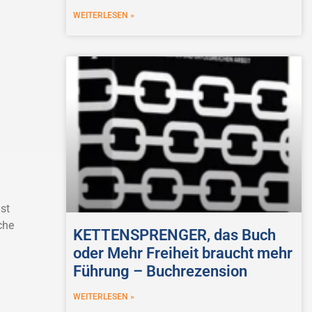
WEITERLESEN »
st
che
KETTENSPRENGER, das Buch
oder Mehr Freiheit braucht mehr
Führung – Buchrezension
WEITERLESEN »