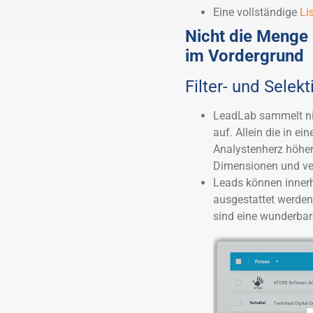
Eine vollständige
Li
Nicht die Menge 
im Vordergrund
Filter- und Selek
LeadLab sammelt nic
auf. Allein die in e
Analystenherz höher
Dimensionen und ve
Leads können inner
ausgestattet werden.
sind eine wunderbare