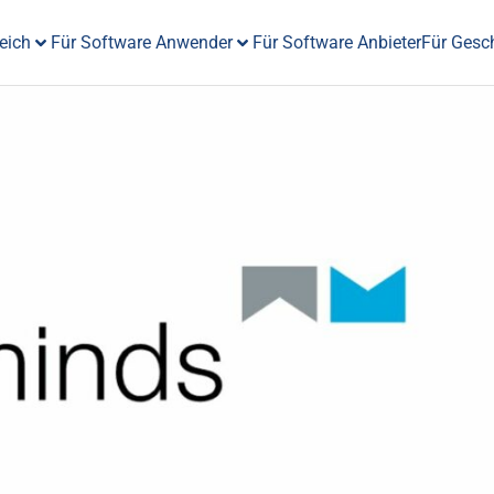
eich
Für Software Anwender
Für Software Anbieter
Für Gesc