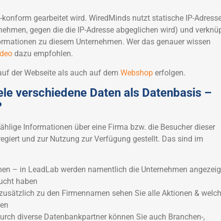
nform gearbeitet wird. WiredMinds nutzt statische IP-Adress
rnehmen, gegen die die IP-Adresse abgeglichen wird) und verknü
formationen zu diesem Unternehmen. Wer das genauer wissen
ideo
dazu empfohlen.
auf der Webseite als auch auf dem
Webshop
erfolgen.
ele verschiedene Daten als Datenbasis –
?
hlige Informationen über eine Firma bzw. die Besucher dieser
egiert und zur Nutzung zur Verfügung gestellt. Das sind im
en – in LeadLab werden namentlich die Unternehmen angezeigt
sucht haben
usätzlich zu den Firmennamen sehen Sie alle Aktionen & welc
den
durch diverse Datenbankpartner können Sie auch Branchen-,