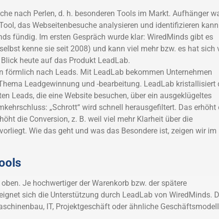
che nach Perlen, d. h. besonderen Tools im Markt. Aufhänger w
ool, das Webseitenbesuche analysieren und identifizieren kann
ds fündig. Im ersten Gespräch wurde klar: WiredMinds gibt es
selbst kenne sie seit 2008) und kann viel mehr bzw. es hat sich v
 Blick heute auf das Produkt LeadLab.
en förmlich nach Leads. Mit LeadLab bekommen Unternehmen
Thema Leadgewinnung und -bearbeitung. LeadLab kristallisiert 
sten Leads, die eine Website besuchen, über ein ausgeklügeltes
kehrschluss: „Schrott“ wird schnell herausgefiltert. Das erhöht 
öht die Conversion, z. B. weil viel mehr Klarheit über die
vorliegt. Wie das geht und was das Besondere ist, zeigen wir im
ools
oben. Je hochwertiger der Warenkorb bzw. der spätere
 eignet sich die Unterstützung durch LeadLab von WiredMinds. 
aschinenbau, IT, Projektgeschäft oder ähnliche Geschäftsmodel