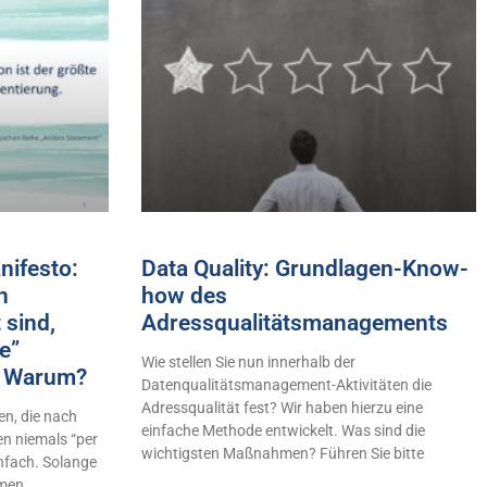
ifesto:
Data Quality: Grundlagen-Know-
h
how des
 sind,
Adressqualitätsmanagements
e”
Wie stellen Sie nun innerhalb der
n! Warum?
Datenqualitätsmanagement-Aktivitäten die
Adressqualität fest? Wir haben hierzu eine
n, die nach
einfache Methode entwickelt. Was sind die
en niemals “per
wichtigsten Maßnahmen? Führen Sie bitte
infach. Solange
hmen