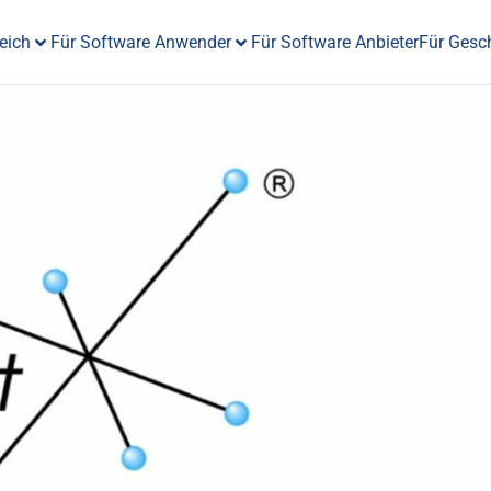
eich
Für Software Anwender
Für Software Anbieter
Für Gesc