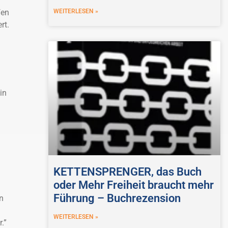
fen
WEITERLESEN »
rt.
in
KETTENSPRENGER, das Buch
oder Mehr Freiheit braucht mehr
Führung – Buchrezension
n
.
WEITERLESEN »
.”