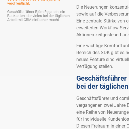
veröffentlicht.
Die Neuerungen konzentri
Geschäftsführer Björn Eggstein: ein
sowie auf die Verbesseru
Baukasten, der vieles bei der täglichen
Arbeit mit CRM einfacher macht
Eine zentrale Stärke von 
erweiterten Workflow-Ser
Aktionen zeitgesteuert au
Eine wichtige Komfortfunk
Bereich des SDK gibt es n
neues Feature sind virtue
Verfügung stellen.
Geschäftsführer 
bei der tägliche
Geschäftsführer und combi
vergangenen zwei Jahre E
eine Reihe von Neuerungen
für individuelle Kundenlös
Diesen Freiraum in einer 