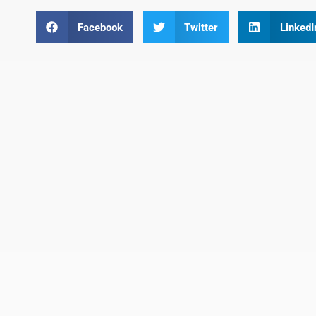
Facebook
Twitter
LinkedI