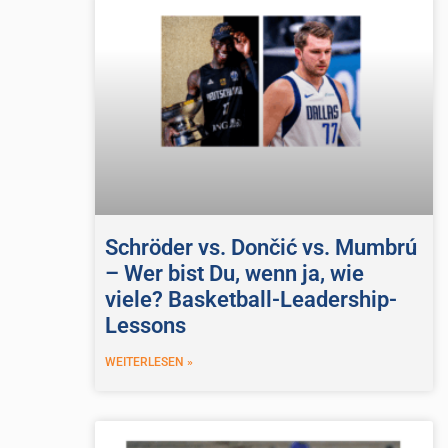
Schröder vs. Dončić vs. Mumbrú
– Wer bist Du, wenn ja, wie
viele? Basketball-Leadership-
Lessons
WEITERLESEN »