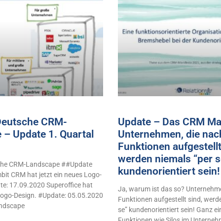
 Deutsche CRM-
Update – Das CRM Man
 – Update 1. Quartal
Unternehmen, die nac
Funktionen aufgestellt
werden niemals “per s
sche CRM-Landscape ##Update
kundenorientiert sei
it CRM hat jetzt ein neues Logo-
e: 17.09.2020 Superoffice hat
Ja, warum ist das so? Unternehme
 Logo-Design. #Update: 05.05.2020
Funktionen aufgestellt sind, werd
ndscape
se” kundenorientiert sein! Ganz e
Funktionen wie Silos im Unterne