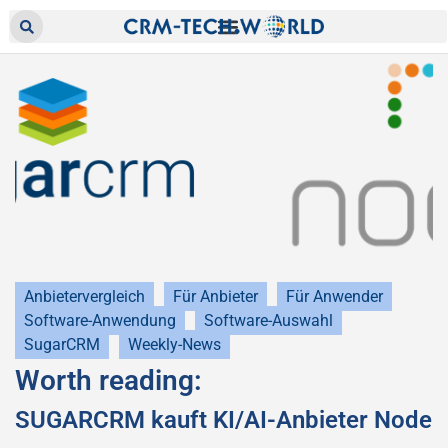
Anbietervergleich
Für Anbieter
Für Anwender
Software-Anwendung
Software-Auswahl
SugarCRM
Weekly-News
Worth reading:
SUGARCRM kauft KI/AI-Anbieter Node