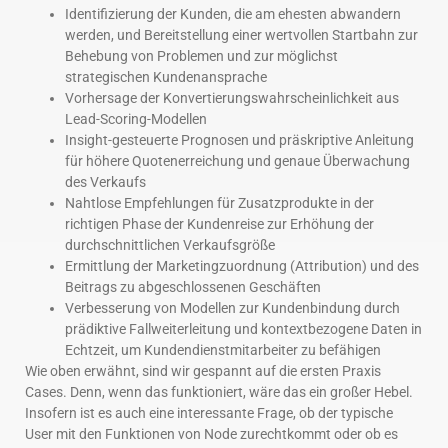
Identifizierung der Kunden, die am ehesten abwandern
werden, und Bereitstellung einer wertvollen Startbahn zur
Behebung von Problemen und zur möglichst
strategischen Kundenansprache
Vorhersage der Konvertierungswahrscheinlichkeit aus
Lead-Scoring-Modellen
Insight-gesteuerte Prognosen und präskriptive Anleitung
für höhere Quotenerreichung und genaue Überwachung
des Verkaufs
Nahtlose Empfehlungen für Zusatzprodukte in der
richtigen Phase der Kundenreise zur Erhöhung der
durchschnittlichen Verkaufsgröße
Ermittlung der Marketingzuordnung (Attribution) und des
Beitrags zu abgeschlossenen Geschäften
Verbesserung von Modellen zur Kundenbindung durch
prädiktive Fallweiterleitung und kontextbezogene Daten in
Echtzeit, um Kundendienstmitarbeiter zu befähigen
Wie oben erwähnt, sind wir gespannt auf die ersten Praxis
Cases. Denn, wenn das funktioniert, wäre das ein großer Hebel.
Insofern ist es auch eine interessante Frage, ob der typische
User mit den Funktionen von Node zurechtkommt oder ob es