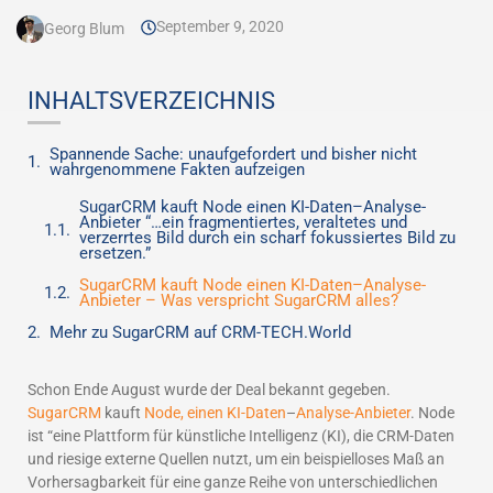
September 9, 2020
Georg Blum
INHALTSVERZEICHNIS
Spannende Sache: unaufgefordert und bisher nicht
wahrgenommene Fakten aufzeigen
SugarCRM kauft Node einen KI-Daten–Analyse-
Anbieter “…ein fragmentiertes, veraltetes und
verzerrtes Bild durch ein scharf fokussiertes Bild zu
ersetzen.”
SugarCRM kauft Node einen KI-Daten–Analyse-
Anbieter – Was verspricht SugarCRM alles?
Mehr zu SugarCRM auf CRM-TECH.World
Schon Ende August wurde der Deal bekannt gegeben.
SugarCRM
kauft
Node, einen KI-
Daten
–
Analyse-Anbieter
. Node
ist “eine Plattform für künstliche Intelligenz (KI), die CRM-Daten
und riesige externe Quellen nutzt, um ein beispielloses Maß an
Vorhersagbarkeit für eine ganze Reihe von unterschiedlichen