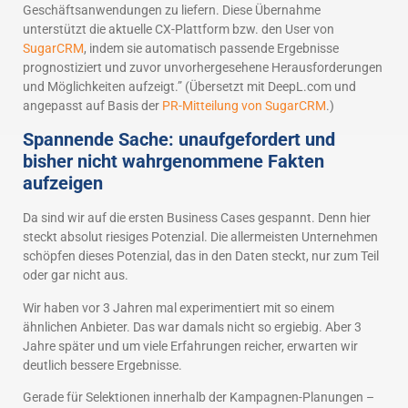
Geschäftsanwendungen zu liefern. Diese Übernahme
unterstützt die aktuelle CX-Plattform bzw. den User von
SugarCRM
, indem sie automatisch passende Ergebnisse
prognostiziert und zuvor unvorhergesehene Herausforderungen
und Möglichkeiten aufzeigt.” (Übersetzt mit DeepL.com und
angepasst auf Basis der
PR-Mitteilung von SugarCRM
.)
Spannende Sache: unaufgefordert und
bisher nicht wahrgenommene Fakten
aufzeigen
Da sind wir auf die ersten Business Cases gespannt. Denn hier
steckt absolut riesiges Potenzial. Die allermeisten Unternehmen
schöpfen dieses Potenzial, das in den Daten steckt, nur zum Teil
oder gar nicht aus.
Wir haben vor 3 Jahren mal experimentiert mit so einem
ähnlichen Anbieter. Das war damals nicht so ergiebig. Aber 3
Jahre später und um viele Erfahrungen reicher, erwarten wir
deutlich bessere Ergebnisse.
Gerade für Selektionen innerhalb der Kampagnen-Planungen –