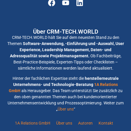
Über CRM-TECH.WORLD
CRM-TECH.WORLD hält Sie auf dem neuesten Stand zu den
Themen
Software-Anwendung, -Einführung und -Auswahl, User
Experience, Leadership Management, Daten- und
Adressqualität sowie Projektmanagement.
Ob Fachbeiträge,
Best-Practice-Beispiele, Experten-Tipps oder Checklisten –
sämtliche Informationen werden laufend aktualisiert.
Hinter der fachlichen Expertise steht die
herstellerneutrale
Unternehmens- und Technologie-Beratung
1A Relations
GmbH
als Herausgeber. Das Team unterstützt Sie zusätzlich zu
den oben genannten Themen auch bei kundenorientierter
Unternehmensentwicklung und Prozessoptimierung. Weiter zum
„
Über uns
“
1A Relations GmbH
Über uns
Autoren
Kontakt