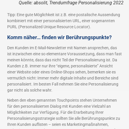
Quelle: absolit, Trendumfrage Personalisierung 2022
Tipp: Eine gute Möglichkeit ist z.B. eine postalische Aussendung
kombiniert mit einer personalisierten URL, einer sogenannten
PURL (Personalized Unique Resource Locator).
Komm näher… finden wir Berührungspunkte?
Den Kunden im E-Mail-Newsletter mit Namen ansprechen, das
ist inzwischen eine so elementare Voraussetzung, dass man fast
meinen könnte, dass das nicht Teil der Personalisierung ist. Da
Kunden z.B. immer nur ihre “eigene, personalisierte” Ansicht
einer Website oder eines Online-Shops sehen, bemerken sie es
vermutlich nicht: Immer mehr digitale Inhalte und Bereiche sind
personalisiert. Im besten Fall nehmen Sie eine Personalisierung
gar nicht als solche wahr.
Neben den eben genannten Touchpoints stehen Unternehmen
für den personalisierten Dialog mit Kunden eine Vielzahl an
Möglichkeiten zur Verfügung. Für die Erarbeitung Ihrer
Personalisierungsstrategie sollten Sie alle Berührungspunkte zu
Ihren Kunden auflisten – seien es Marketingmaßnahmen,