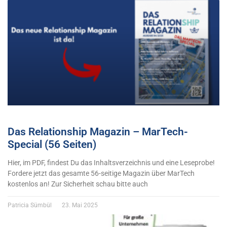
Das Relationship Magazin – MarTech-
Special (56 Seiten)
Hier, im PDF, findest Du das Inhaltsverzeichnis und eine Leseprobe!
Fordere jetzt das gesamte 56-seitige Magazin über MarTech
kostenlos an! Zur Sicherheit schau bitte auch
Patricia Sümbül
23. Mai 2025