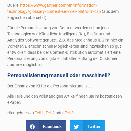
Quelle:
https://www.gartner.com/en/information-
technology/glossary/content-services-platform-csp
(aus dem
Englischen übersetzt)
Für die Personalisierung von Content werden schon jetzt
Technologien wie Künstliche Intelligenz (KI), Big Data und
Analytics-Software genutzt. Z.B. das Medienhaus IDG ist hier ein
Vorreiter. Die technischen Möglichkeiten sind inzwischen so gut
entwickelt, dass bei der Content-Distribution automatisiert eine
Personalisierung von digitalen Inhalten entlang der Customer
Journey möglich ist.
Personalisierung manuell oder maschinell?
Der Einsatz von KI für die Personalisierung ist …
Alle Teile und den vollständigen Artikel finden Sie im kostenlosen
ePaper:
Hier geht es zu
Teil 1
,
Teil 2
oder
Teil 3
Facebook
Twitter