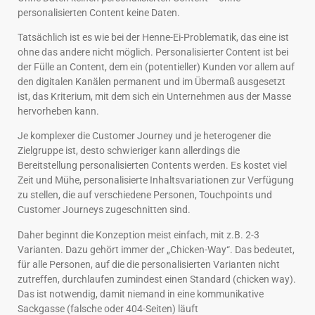
personalisierten Content keine Daten.
Tatsächlich ist es wie bei der Henne-Ei-Problematik, das eine ist
ohne das andere nicht möglich. Personalisierter Content ist bei
der Fülle an Content, dem ein (potentieller) Kunden vor allem auf
den digitalen Kanälen permanent und im Übermaß ausgesetzt
ist, das Kriterium, mit dem sich ein Unternehmen aus der Masse
hervorheben kann.
Je komplexer die Customer Journey und je heterogener die
Zielgruppe ist, desto schwieriger kann allerdings die
Bereitstellung personalisierten Contents werden. Es kostet viel
Zeit und Mühe, personalisierte Inhaltsvariationen zur Verfügung
zu stellen, die auf verschiedene Personen, Touchpoints und
Customer Journeys zugeschnitten sind.
Daher beginnt die Konzeption meist einfach, mit z.B. 2-3
Varianten. Dazu gehört immer der „Chicken-Way“. Das bedeutet,
für alle Personen, auf die die personalisierten Varianten nicht
zutreffen, durchlaufen zumindest einen Standard (chicken way).
Das ist notwendig, damit niemand in eine kommunikative
Sackgasse (falsche oder 404-Seiten) läuft