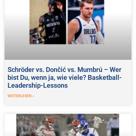
Schröder vs. Dončić vs. Mumbrú – Wer
bist Du, wenn ja, wie viele? Basketball-
Leadership-Lessons
WEITERLESEN »