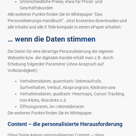
Unterschiedliche Preise, etwa für Privat- und
Geschäftskunden
Alle weiteren Punkte finden Sie im Whitepaper “Das
Personalisierungs-Handbuch”. Jetzt kostenlos downloaden und
alle Inhalte und alle 5 Teile kompakt in einem ePaper erhalten:
… wenn die Daten stimmen
Die Daten für eine derartige Personalisierung der eigenen
Webseite bzw. der digitalen Kanäle erhält man z.B. durch
Erhebung folgender Parameter (ohne Anspruch auf
Vollständigkeit):
Verhaltensdaten, quantitativ: Seitenaufrufe,
Surfverhalten, Verlauf, Absprungrate, Klickrate usw.
Verhaltensdaten, qualitativ: Heatmaps, Cursor-Tracking,
tote Klicks, Wutclicks o.ä.
Öffnungsraten, An-/Abmelderaten
Die weiteren Punkte finden Sie im Whitepaper.
Content – die personalisierte Herausforderung
Ohne Daten keinen personalisierten Content – ohne