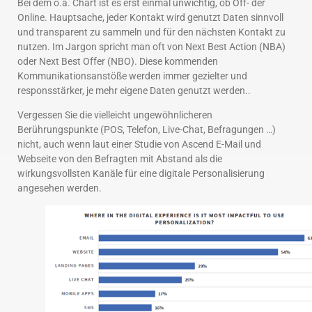
Bei dem o.a. Chart ist es erst einmal unwichtig, ob Off- der
Online. Hauptsache, jeder Kontakt wird genutzt Daten sinnvoll
und transparent zu sammeln und für den nächsten Kontakt zu
nutzen. Im Jargon spricht man oft von Next Best Action (NBA)
oder Next Best Offer (NBO). Diese kommenden
Kommunikationsanstöße werden immer gezielter und
responsstärker, je mehr eigene Daten genutzt werden..
Vergessen Sie die vielleicht ungewöhnlicheren
Berührungspunkte (POS, Telefon, Live-Chat, Befragungen …)
nicht, auch wenn laut einer Studie von Ascend E-Mail und
Webseite von den Befragten mit Abstand als die
wirkungsvollsten Kanäle für eine digitale Personalisierung
angesehen werden.