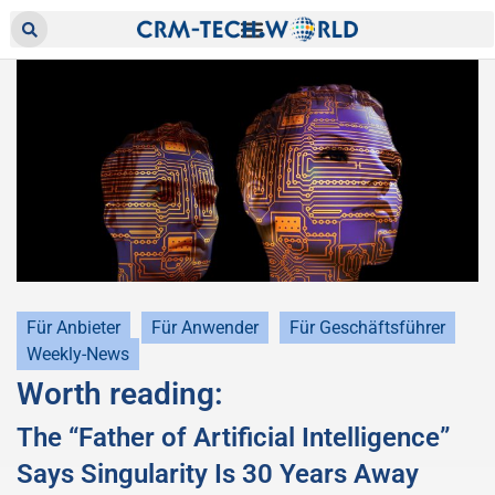
Für Anbieter
Für Anwender
Für Geschäftsführer
Weekly-News
Worth reading:
The “Father of Artificial Intelligence”
Says Singularity Is 30 Years Away