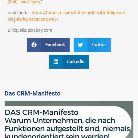
2040, specifically
.”
read more –
https://futurism.com/father-artificial-intelligence-
singularity-decades-away/
Bildquelle; pixabay.com
Facebook
Twitter
LinkedIn
Das CRM-Manifesto