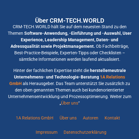
Über CRM-TECH.WORLD
CRM-TECH.WORLD hält Sie auf dem neuesten Stand zu den
Themen
Software-Anwendung, -Einführung und -Auswahl, User
Experience, Leadership Management, Daten- und
Adressqualität sowie Projektmanagement.
Ob Fachbeiträge,
Best-Practice-Beispiele, Experten-Tipps oder Checklisten –
sämtliche Informationen werden laufend aktualisiert.
Hinter der fachlichen Expertise steht die
herstellerneutrale
Unternehmens- und Technologie-Beratung
1A Relations
GmbH
als Herausgeber. Das Team unterstützt Sie zusätzlich zu
den oben genannten Themen auch bei kundenorientierter
Unternehmensentwicklung und Prozessoptimierung. Weiter zum
„
Über uns
“
1A Relations GmbH
Über uns
Autoren
Kontakt
Impressum
Datenschutzerklärung