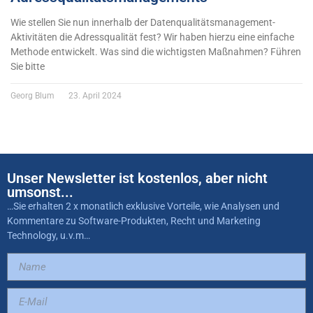
Wie stellen Sie nun innerhalb der Datenqualitätsmanagement-
Aktivitäten die Adressqualität fest? Wir haben hierzu eine einfache
Methode entwickelt. Was sind die wichtigsten Maßnahmen? Führen
Sie bitte
Georg Blum
23. April 2024
Unser Newsletter ist kostenlos, aber nicht
umsonst...
…Sie erhalten 2 x monatlich exklusive Vorteile, wie Analysen und
Kommentare zu Software-Produkten, Recht und Marketing
Technology, u.v.m…