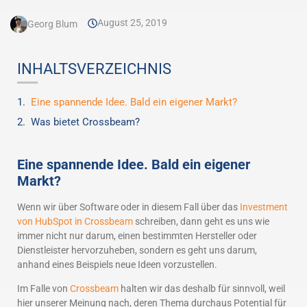
August 25, 2019
Georg Blum
INHALTSVERZEICHNIS
Eine spannende Idee. Bald ein eigener Markt?
Was bietet Crossbeam?
Eine spannende Idee. Bald ein eigener
Markt?
Wenn wir über Software oder in diesem Fall über das
Investment
von HubSpot in Crossbeam
schreiben, dann geht es uns wie
immer nicht nur darum, einen bestimmten Hersteller oder
Dienstleister hervorzuheben, sondern es geht uns darum,
anhand eines Beispiels neue Ideen vorzustellen.
Im Falle von
Crossbeam
halten wir das deshalb für sinnvoll, weil
hier unserer Meinung nach, deren Thema durchaus Potential für