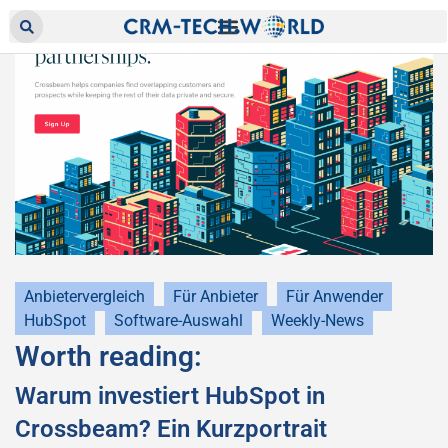
Anbietervergleich
Für Anbieter
Für Anwender
HubSpot
Software-Auswahl
Weekly-News
Worth reading:
Warum investiert HubSpot in
Crossbeam? Ein Kurzportrait