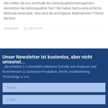
Wie stellen Sie nun innerhalb der Datenqualitätsmanagement-
Aktivitäten die Adressqualität fest? Wir haben hierzu eine einfache
Methode entwickelt. Was sind die wichtigsten Maßnahmen? Führen
Sie bitte
Georg Blum
23. April 2024
Unser Newsletter ist kostenlos, aber nicht
umsonst...
…Sie erhalten 2 x monatlich exklusive Vorteile, wie Analysen und
Kommentare zu Software-Produkten, Recht und Marketing
Technology, u.v.m…