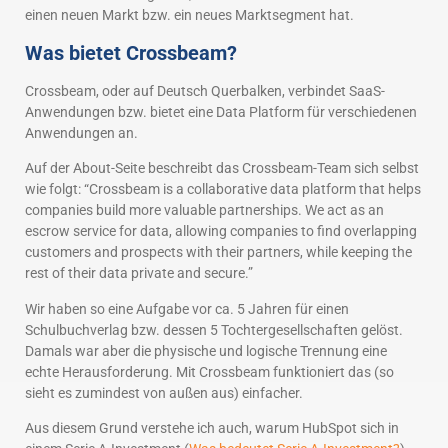
einen neuen Markt bzw. ein neues Marktsegment hat.
Was bietet Crossbeam?
Crossbeam, oder auf Deutsch Querbalken, verbindet SaaS-
Anwendungen bzw. bietet eine Data Platform für verschiedenen
Anwendungen an.
Auf der About-Seite beschreibt das Crossbeam-Team sich selbst
wie folgt: “Crossbeam is a collaborative data platform that helps
companies build more valuable partnerships. We act as an
escrow service for data, allowing companies to find overlapping
customers and prospects with their partners, while keeping the
rest of their data private and secure.”
Wir haben so eine Aufgabe vor ca. 5 Jahren für einen
Schulbuchverlag bzw. dessen 5 Tochtergesellschaften gelöst.
Damals war aber die physische und logische Trennung eine
echte Herausforderung. Mit Crossbeam funktioniert das (so
sieht es zumindest von außen aus) einfacher.
Aus diesem Grund verstehe ich auch, warum HubSpot sich in