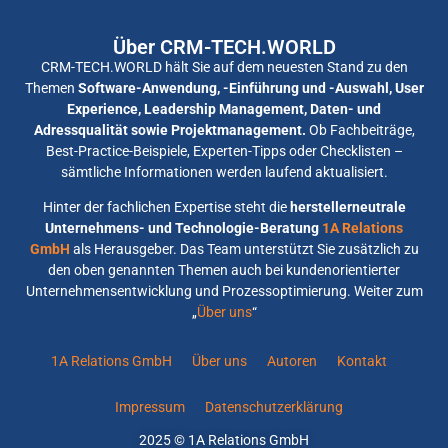
Über CRM-TECH.WORLD
CRM-TECH.WORLD hält Sie auf dem neuesten Stand zu den
Themen
Software-Anwendung, -Einführung und -Auswahl, User
Experience, Leadership Management, Daten- und
Adressqualität sowie Projektmanagement.
Ob Fachbeiträge,
Best-Practice-Beispiele, Experten-Tipps oder Checklisten –
sämtliche Informationen werden laufend aktualisiert.
Hinter der fachlichen Expertise steht die
herstellerneutrale
Unternehmens- und Technologie-Beratung
1A Relations
GmbH
als Herausgeber. Das Team unterstützt Sie zusätzlich zu
den oben genannten Themen auch bei kundenorientierter
Unternehmensentwicklung und Prozessoptimierung. Weiter zum
„
Über uns
“
1A Relations GmbH
Über uns
Autoren
Kontakt
Impressum
Datenschutzerklärung
2025 © 1A Relations GmbH