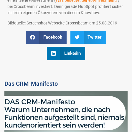
einem Serie A-Investment (
Was bedeutet Serie A-Investment?
)
bei Crossbeam investiert. Denn gerade HubSpot profitiert sicher
in ihrem eigenen Ökosystem von diesem Knowhow.
Bildquelle: Screenshot Webseite Crosssbeam am 25.08.2019
Facebook
Twitter
LinkedIn
Das CRM-Manifesto