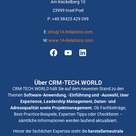
Am Kieckelberg 10
23999 Insel Poel
P: +
49 38425 429 099
E:
info@1A-Relations.com
W:
www.1A-Relations.com
Über CRM-TECH.WORLD
CRM-TECH.WORLD hält Sie auf dem neuesten Stand zu den
Themen
Software-Anwendung, -Einführung und -Auswahl, User
Experience, Leadership Management, Daten- und
Adressqualität sowie Projektmanagement.
Ob Fachbeiträge,
Best-Practice-Beispiele, Experten-Tipps oder Checklisten –
sämtliche Informationen werden laufend aktualisiert.
Hinter der fachlichen Expertise steht die
herstellerneutrale