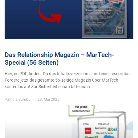
Das Relationship Magazin – MarTech-
Special (56 Seiten)
Hier, im PDF, findest Du das Inhaltsverzeichnis und eine Leseprobe!
Fordere jetzt das gesamte 56-seitige Magazin über MarTech
kostenlos an! Zur Sicherheit schau bitte auch
Patricia Sümbül
23. Mai 2025