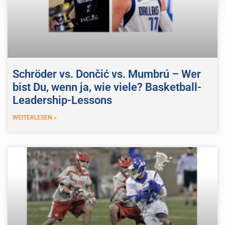
Schröder vs. Dončić vs. Mumbrú – Wer
bist Du, wenn ja, wie viele? Basketball-
Leadership-Lessons
WEITERLESEN »