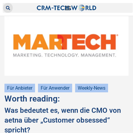
Für Anbieter
Für Anwender
Weekly-News
Worth reading:
Was bedeutet es, wenn die CMO von
aetna über „Customer obsessed“
spricht?