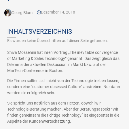
Dezember 14, 2018
Georg Blum
INHALTSVERZEICHNIS
Es wurden keine Überschriften auf dieser Seite gefunden.
Shiva Mossehini hat ihren Vortrag „The inevitable convergence
of Marketing & Sales Technology“ genannt. Das zeigt gleich das
Dilemma der aktuellen Diskussion im Markt bzw. auf der
MarTech-Conference in Boston.
Die Firmen sollten sich nicht von der Technologie treiben lassen,
sondern eine “customer obsessed Culture” anstreben. Nur dann
werden sie erfolgreich sein.
Sie spricht uns natürlich aus dem Herzen, obwohl wir
Technologie-Beratung machen. Aber der Beratungsaspekt “Wir
finden gemeinsam die richtige Technology” ist eingebettet in die
Aspekte der Kundenwertschätzung.