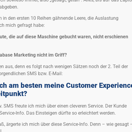
 abgeben.
ch in den ersten 10 Reihen gähnende Leere, die Auslastung
ch mich gefragt habe:
ute, die auf diese Maschine gebucht waren, nicht erschienen
abase Marketing nicht im Griff?
 aus, denn es folgt nach wenigen Sätzen noch der 2. Teil der
orgendlichen SMS bzw. E-Mail:
ich am besten meine Customer Experienc
itpunkt?
w. SMS freute ich mich über einen cleveren Service. Der Kunde
ervice-Info. Das Einsteigen dürfte so erleichtert werden.
ß, ärgerte ich mich über diese Service-Info. Denn – wie gesagt 
l.