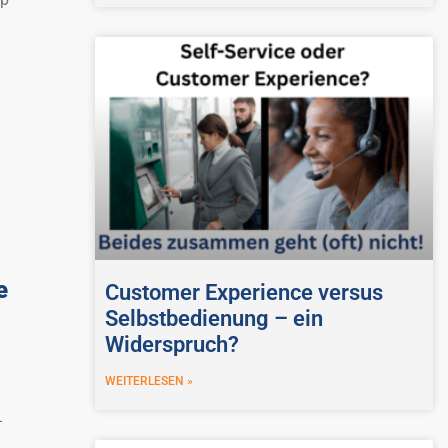
e
Customer Experience versus
Selbstbedienung – ein
Widerspruch?
WEITERLESEN »
–