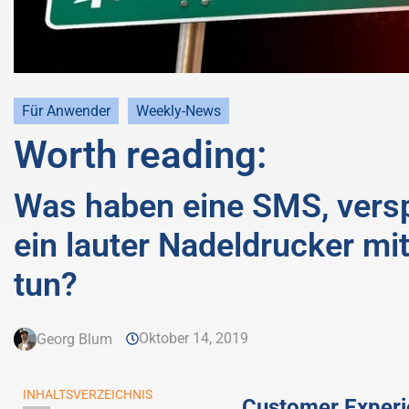
Für Anwender
Weekly-News
Worth reading:
Was haben eine SMS, versp
ein lauter Nadeldrucker m
tun?
Oktober 14, 2019
Georg Blum
INHALTSVERZEICHNIS
Customer Experi