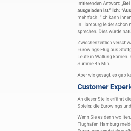
irritierenden Antwort:
„Bei
ausgeladen ist.” Ich: “Au
mehrfach: “Ich kann Ihnen
in Hamburg leider schon 
sprechen. Dies würde natü
Zwischenzeitlich verschw
Eurowings-Flug aus Stuttg
Leute in Wallung kamen. B
Summe 45 Min.
Aber wie gesagt, es gab k
Customer Experi
An dieser Stelle erfährt 
Spieler, die Eurowings u
Wenn Sie es denn wollten,
Flughafen Hamburg meldet