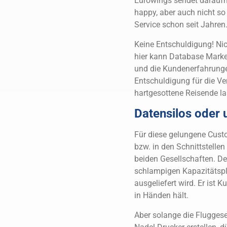
Eurowings sendet daraufhi
happy, aber auch nicht so 
Service schon seit Jahren
Keine Entschuldigung! Nic
hier kann Database Marke
und die Kundenerfahrungen
Entschuldigung für die Ve
hartgesottene Reisende l
Datensilos oder
Für diese gelungene Cust
bzw. in den Schnittstelle
beiden Gesellschaften. D
schlampigen Kapazitätspl
ausgeliefert wird. Er ist
in Händen hält.
Aber solange die Fluggese