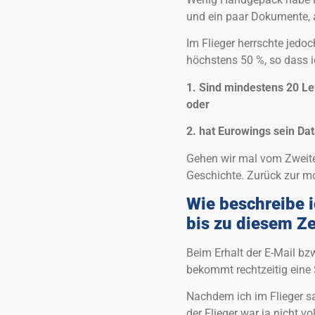
und ein paar Dokumente,
Im Flieger herrschte jedo
höchstens 50 %, so dass i
1. Sind mindestens 20 Le
oder
2. hat Eurowings sein Dat
Gehen wir mal vom Zweiten
Geschichte. Zurück zur m
Wie beschreibe 
bis zu diesem Ze
Beim Erhalt der E-Mail bz
bekommt rechtzeitig eine S
Nachdem ich im Flieger sa
der Flieger war ja nicht vol