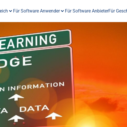
eich
Für Software Anwender
Für Software Anbieter
Für Gesc