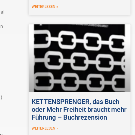
WEITERLESEN »
al
en
).
KETTENSPRENGER, das Buch
oder Mehr Freiheit braucht mehr
Führung – Buchrezension
WEITERLESEN »
op