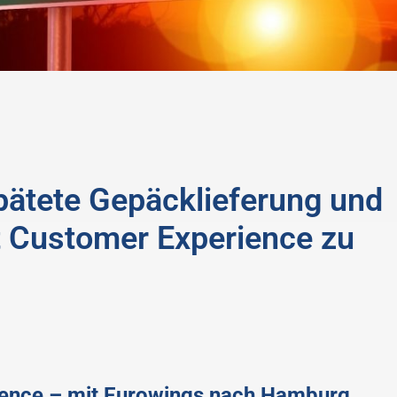
ätete Gepäcklieferung und
it Customer Experience zu
ence – mit Eurowings nach Hamburg