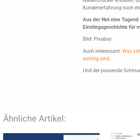
Nadel-Drucker erstellen, d
Kundenerfahrung noch et
Aus der Not eine Tugend 
Einstiegsgeschichte für 
Bild: Pixabay
Auch interessant:
Was zäh
wichtig sind.
Und der passende Schmu
Ähnliche Artikel: