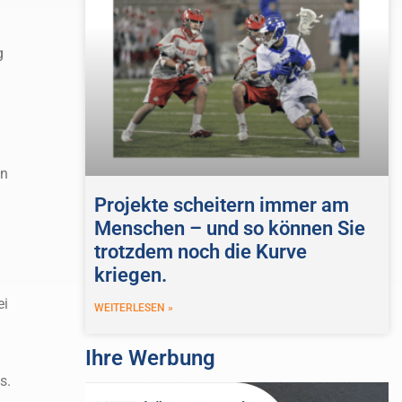
g
In
Projekte scheitern immer am
Menschen – und so können Sie
trotzdem noch die Kurve
kriegen.
ei
WEITERLESEN »
Ihre Werbung
s.