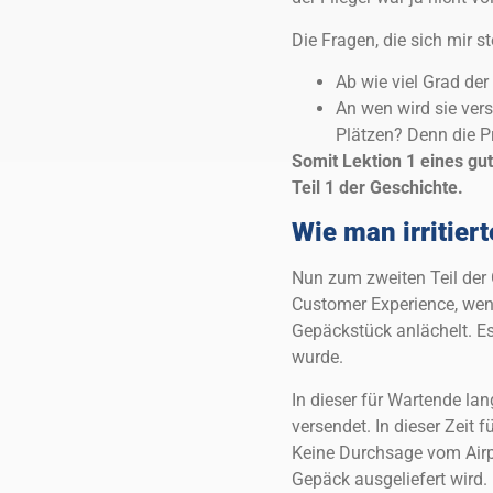
Die Fragen, die sich mir st
Ab wie viel Grad der
An wen wird sie ver
Plätzen? Denn die Pr
Somit Lektion 1 eines gu
Teil 1 der Geschichte.
Wie man irritier
Nun zum zweiten Teil der
Customer Experience, wen
Gepäckstück anlächelt. Es
wurde.
In dieser für Wartende la
versendet. In dieser Zeit 
Keine Durchsage vom Airp
Gepäck ausgeliefert wird.