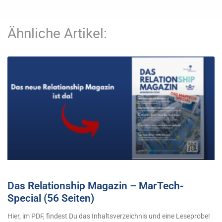
Ähnliche Artikel:
Das Relationship Magazin – MarTech-
Special (56 Seiten)
Hier, im PDF, findest Du das Inhaltsverzeichnis und eine Leseprobe!