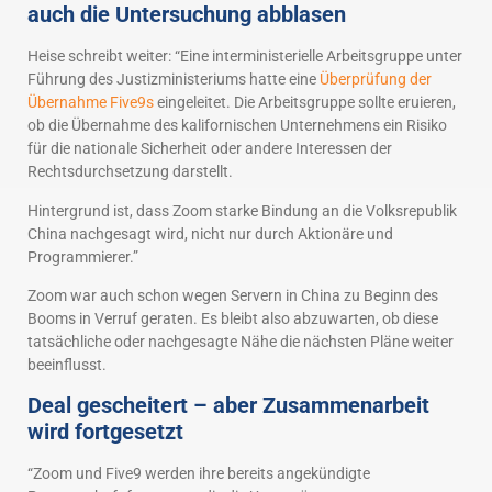
auch die Untersuchung abblasen
Heise schreibt weiter: “Eine interministerielle Arbeitsgruppe unter
Führung des Justizministeriums hatte eine
Überprüfung der
Übernahme Five9s
eingeleitet. Die Arbeitsgruppe sollte eruieren,
ob die Übernahme des kalifornischen Unternehmens ein Risiko
für die nationale Sicherheit oder andere Interessen der
Rechtsdurchsetzung darstellt.
Hintergrund ist, dass Zoom starke Bindung an die Volksrepublik
China nachgesagt wird, nicht nur durch Aktionäre und
Programmierer.”
Zoom war auch schon wegen Servern in China zu Beginn des
Booms in Verruf geraten. Es bleibt also abzuwarten, ob diese
tatsächliche oder nachgesagte Nähe die nächsten Pläne weiter
beeinflusst.
Deal gescheitert – aber Zusammenarbeit
wird fortgesetzt
“Zoom und Five9 werden ihre bereits angekündigte