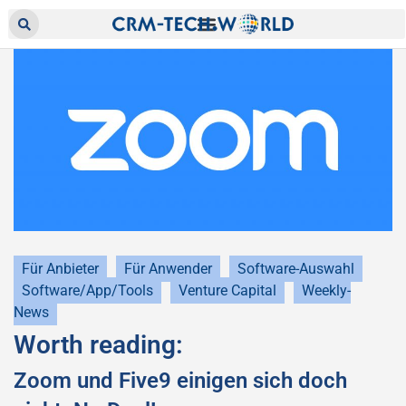
Für Anbieter
Für Anwender
Software-Auswahl
Software/App/Tools
Venture Capital
Weekly-
News
Worth reading:
Zoom und Five9 einigen sich doch