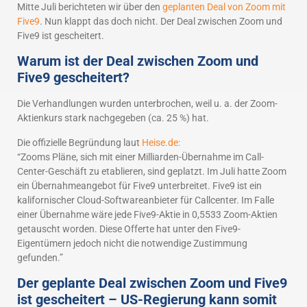
Mitte Juli berichteten wir über den
geplanten Deal von Zoom mit
Five9
. Nun klappt das doch nicht. Der Deal zwischen Zoom und
Five9 ist gescheitert.
Warum ist der Deal zwischen Zoom und
Five9 gescheitert?
Die Verhandlungen wurden unterbrochen, weil u. a. der Zoom-
Aktienkurs stark nachgegeben (ca. 25 %) hat.
Die offizielle Begründung laut
Heise.de:
“Zooms Pläne, sich mit einer Milliarden-Übernahme im Call-
Center-Geschäft zu etablieren, sind geplatzt. Im Juli hatte Zoom
ein Übernahmeangebot für Five9 unterbreitet. Five9 ist ein
kalifornischer Cloud-Softwareanbieter für Callcenter. Im Falle
einer Übernahme wäre jede Five9-Aktie in 0,5533 Zoom-Aktien
getauscht worden. Diese Offerte hat unter den Five9-
Eigentümern jedoch nicht die notwendige Zustimmung
gefunden.”
Der geplante Deal zwischen Zoom und Five9
ist gescheitert – US-Regierung kann somit