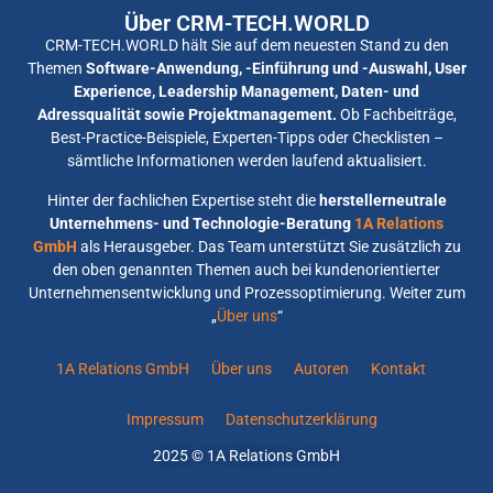
Über CRM-TECH.WORLD
CRM-TECH.WORLD hält Sie auf dem neuesten Stand zu den
Themen
Software-Anwendung, -Einführung und -Auswahl, User
Experience, Leadership Management, Daten- und
Adressqualität sowie Projektmanagement.
Ob Fachbeiträge,
Best-Practice-Beispiele, Experten-Tipps oder Checklisten –
sämtliche Informationen werden laufend aktualisiert.
Hinter der fachlichen Expertise steht die
herstellerneutrale
Unternehmens- und Technologie-Beratung
1A Relations
GmbH
als Herausgeber. Das Team unterstützt Sie zusätzlich zu
den oben genannten Themen auch bei kundenorientierter
Unternehmensentwicklung und Prozessoptimierung. Weiter zum
„
Über uns
“
1A Relations GmbH
Über uns
Autoren
Kontakt
Impressum
Datenschutzerklärung
2025 © 1A Relations GmbH