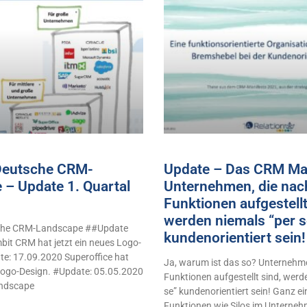
 Deutsche CRM-
Update – Das CRM Man
 – Update 1. Quartal
Unternehmen, die nac
Funktionen aufgestellt
werden niemals “per s
sche CRM-Landscape ##Update
kundenorientiert sei
it CRM hat jetzt ein neues Logo-
e: 17.09.2020 Superoffice hat
Ja, warum ist das so? Unternehme
 Logo-Design. #Update: 05.05.2020
Funktionen aufgestellt sind, werd
ndscape
se” kundenorientiert sein! Ganz e
Funktionen wie Silos im Unterne