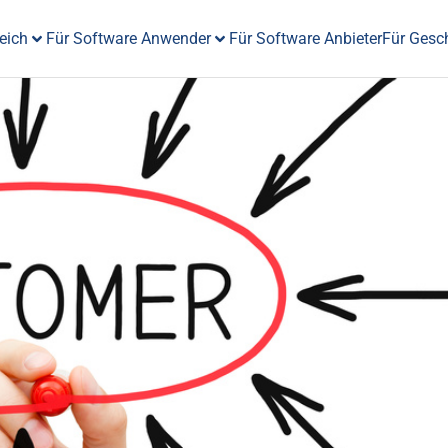
eich
Für Software Anwender
Für Software Anbieter
Für Gesc