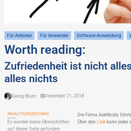
Für Anbieter
Für Anwender
Software-Anwendung
Worth reading:
Zufriedenheit ist nicht alle
alles nichts
Dezember 21, 2018
Georg Blum
INHALTSVERZEICHNIS
Die Firma AskNicely führte
Es wurden keine Überschriften
Über den
Link
kann jeder 
auf dieser Seite gefunden.