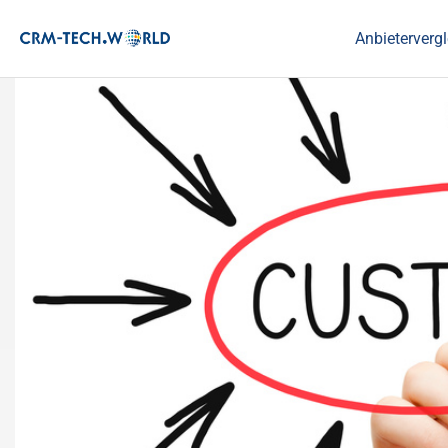
Anbietervergl