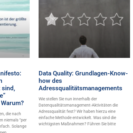
ifesto:
Data Quality: Grundlagen-Know-
h
how des
 sind,
Adressqualitätsmanagements
e”
Wie stellen Sie nun innerhalb der
n! Warum?
Datenqualitätsmanagement-Aktivitäten die
Adressqualität fest? Wir haben hierzu eine
n, die nach
einfache Methode entwickelt. Was sind die
en niemals “per
wichtigsten Maßnahmen? Führen Sie bitte
infach. Solange
hmen