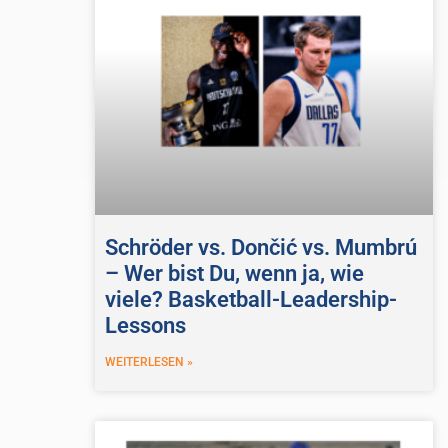
Schröder vs. Dončić vs. Mumbrú
– Wer bist Du, wenn ja, wie
viele? Basketball-Leadership-
Lessons
WEITERLESEN »