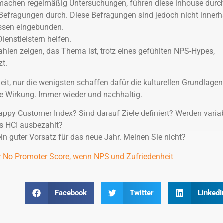
machen regelmäßig Untersuchungen, führen diese inhouse durc
Befragungen durch. Diese Befragungen sind jedoch nicht innerh
ssen eingebunden.
ienstleistern helfen.
Zahlen zeigen, das Thema ist, trotz eines gefühlten NPS-Hypes,
zt.
eit, nur die wenigsten schaffen dafür die kulturellen Grundlagen
 Wirkung. Immer wieder und nachhaltig.
Happy Customer Index? Sind darauf Ziele definiert? Werden varia
s HCI ausbezahlt?
in guter Vorsatz für das neue Jahr. Meinen Sie nicht?
r No Promoter Score, wenn NPS und Zufriedenheit
Facebook
Twitter
LinkedI