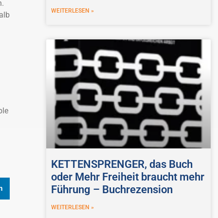
h.
WEITERLESEN »
alb
ble
KETTENSPRENGER, das Buch
oder Mehr Freiheit braucht mehr
Führung – Buchrezension
n
WEITERLESEN »