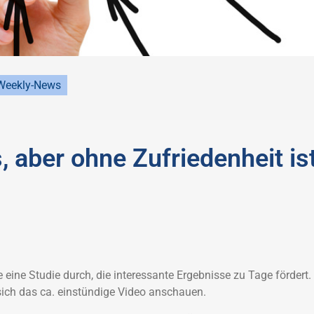
Weekly-News
s, aber ohne Zufriedenheit is
 eine Studie durch, die interessante Ergebnisse zu Tage fördert.
sich das ca. einstündige Video anschauen.