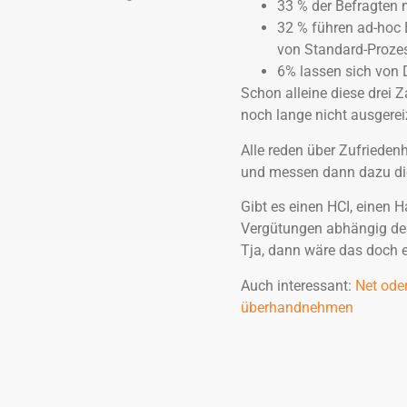
33 % der Befragten 
32 % führen ad-hoc 
von Standard-Proze
6% lassen sich von D
Schon alleine diese drei 
noch lange nicht ausgerei
Alle reden über Zufriedenh
und messen dann dazu die
Gibt es einen HCI, einen 
Vergütungen abhängig de
Tja, dann wäre das doch e
Auch interessant:
Net ode
überhandnehmen