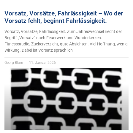
Vorsatz, Vorsätze, Fahrlässigkeit – Wo der
Vorsatz fehlt, beginnt Fahrlässigkeit.
Vorsatz, Vorsätze, Fahrlässigkeit. Zum Jahreswechsel riecht der
Begriff „Vorsatz” nach Feuerwerk und Wunderkerzen.
Fitnessstudio, Zuckerverzicht, gute Absichten. Viel Hoffnung, wenig
Wirkung. Dabei ist Vorsatz sprachlich
Georg Blum
11. Januar 2026