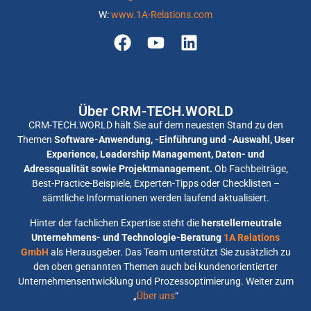
W:
www.1A-Relations.com
Über CRM-TECH.WORLD
CRM-TECH.WORLD hält Sie auf dem neuesten Stand zu den
Themen
Software-Anwendung, -Einführung und -Auswahl, User
Experience, Leadership Management, Daten- und
Adressqualität sowie Projektmanagement.
Ob Fachbeiträge,
Best-Practice-Beispiele, Experten-Tipps oder Checklisten –
sämtliche Informationen werden laufend aktualisiert.
Hinter der fachlichen Expertise steht die
herstellerneutrale
Unternehmens- und Technologie-Beratung
1A Relations
GmbH
als Herausgeber. Das Team unterstützt Sie zusätzlich zu
den oben genannten Themen auch bei kundenorientierter
Unternehmensentwicklung und Prozessoptimierung. Weiter zum
„
Über uns
“