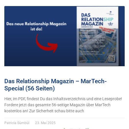
Das Relationship Magazin – MarTech-
Special (56 Seiten)
Hier, im PDF, findest Du das Inhaltsverzeichnis und eine Leseprobe!
Fordere jetzt das gesamte 56-seitige Magazin über MarTech
kostenlos an! Zur Sicherheit schau bitte auch
Patricia Sümbül
23. Mai 2025