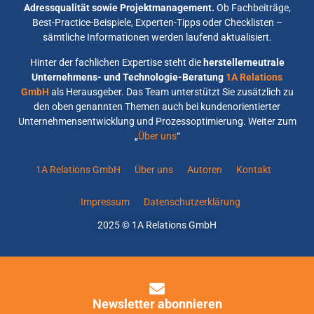
Adressqualität sowie Projektmanagement.
Ob Fachbeiträge,
Best-Practice-Beispiele, Experten-Tipps oder Checklisten –
sämtliche Informationen werden laufend aktualisiert.
Hinter der fachlichen Expertise steht die
herstellerneutrale
Unternehmens- und Technologie-Beratung
1A Relations
GmbH
als Herausgeber. Das Team unterstützt Sie zusätzlich zu
den oben genannten Themen auch bei kundenorientierter
Unternehmensentwicklung und Prozessoptimierung. Weiter zum
„
Über uns
“
1A Relations GmbH
Über uns
Autoren
Kontakt
Impressum
Datenschutzerklärung
2025 © 1A Relations GmbH
Newsletter abonnieren