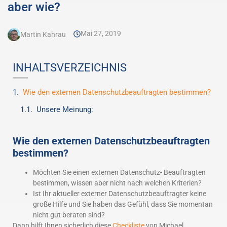
aber wie?
Mai 27, 2019
Martin Kahrau
INHALTSVERZEICHNIS
Wie den externen Datenschutzbeauftragten bestimmen?
Unsere Meinung:
Wie den externen Datenschutzbeauftragten
bestimmen?
Möchten Sie einen externen Datenschutz- Beauftragten
bestimmen, wissen aber nicht nach welchen Kriterien?
Ist Ihr aktueller externer Datenschutzbeauftragter keine
große Hilfe und Sie haben das Gefühl, dass Sie momentan
nicht gut beraten sind?
Dann hilft Ihnen sicherlich diese
Checkliste
von Michael