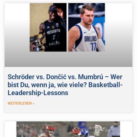
Schröder vs. Dončić vs. Mumbrú – Wer
bist Du, wenn ja, wie viele? Basketball-
Leadership-Lessons
WEITERLESEN »