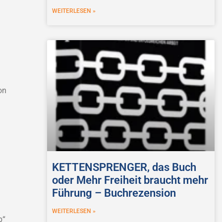
WEITERLESEN »
on
KETTENSPRENGER, das Buch
oder Mehr Freiheit braucht mehr
Führung – Buchrezension
WEITERLESEN »
b“