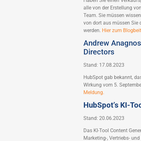
Haben Sie einen Verkaufsp
alle von der Erstellung vo
Team. Sie müssen wissen, 
von dort aus müssen Sie d
werden.
Hier zum Blogbeit
Andrew Anagnost
Directors
Stand: 17.08.2023
HubSpot gab bekannt, das
Wirkung vom 5. September
Meldung.
HubSpot’s KI-Too
Stand: 20.06.2023
Das KI-Tool Content Genera
Marketing-, Vertriebs- un