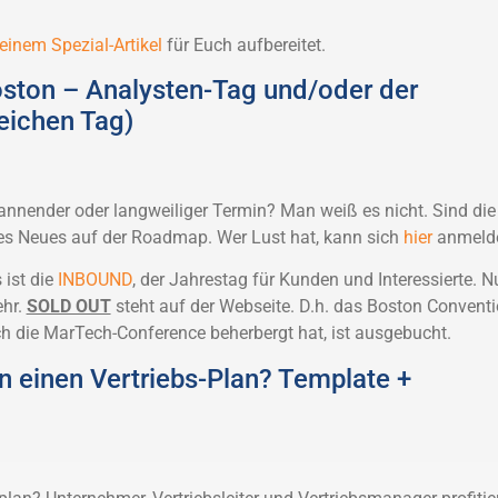
 einem Spezial-Artikel
für Euch aufbereitet.
ston – Analysten-Tag und/oder der
ichen Tag)
annender oder langweiliger Termin? Man weiß es nicht. Sind die
 es Neues auf der Roadmap. Wer Lust hat, kann sich
hier
anmeld
 ist die
INBOUND
, der Jahrestag für Kunden und Interessierte. N
ehr.
SOLD OUT
steht auf der Webseite. D.h. das Boston Convent
ch die MarTech-Conference beherbergt hat, ist ausgebucht.
n einen Vertriebs-Plan? Template +