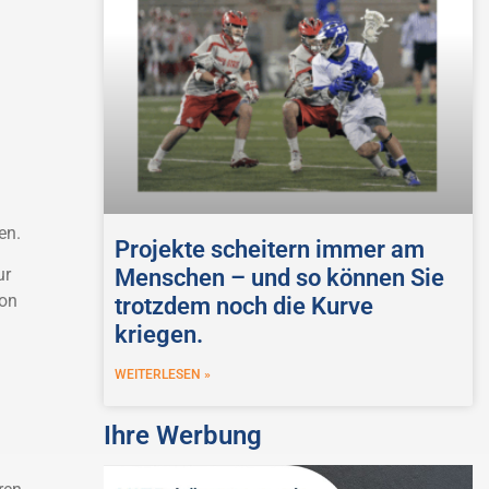
en.
Projekte scheitern immer am
ur
Menschen – und so können Sie
ion
trotzdem noch die Kurve
kriegen.
WEITERLESEN »
Ihre Werbung