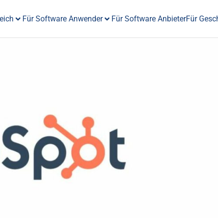
eich
Für Software Anwender
Für Software Anbieter
Für Gesc