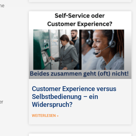
ne
Customer Experience versus
Selbstbedienung – ein
er
Widerspruch?
WEITERLESEN »