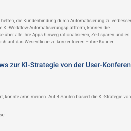
u helfen, die Kundenbindung durch Automatisierung zu verbesse
ne KI-Workflow-Automatisierungsplattform, können die
 über alle ihre Apps hinweg rationalisieren, Zeit sparen und es
ch auf das Wesentliche zu konzentrieren – ihre Kunden.
s zur KI-Strategie von der User-Konferen
rt, könnte amn meinen. Auf 4 Säulen basiert die KI-Strategie von
se