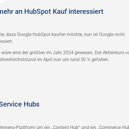
 mehr an HubSpot Kauf interessiert
hte, dass Google HubSpot kaufen möchte, nun ist Google nicht
ssiert.
wäre eine der größten im Jahr 2024 gewesen. Der Aktienkurs v
ahreshöchststand im April nun um rund 30 % gefallen.
Service Hubs
ehmens-Plattform um ein „Content Hub“ und ein „Commerce Hu