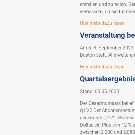
erstellen und zu teilen.
verbessern, da sie für mehr
Hier mehr dazu lesen
Veranstaltung b
Am 6.-8. September 2023 
Boston statt. Alle weitere
Hier mehr dazu lesen
Quartalsergebni
Stand: 03.05.2023
Der Gesamtumsatz belief s
Q1’22.Der Abonnementumsa
gegenüber Q1’22. Professi
Dollar, ein Plus von 12 %
zwischen 2,080 und 2,088 