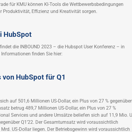
 Gerade für KMU können KI-Tools die Wettbewerbsbedingungen
 Produktivität, Effizienz und Kreativität sorgen.
ei HubSpot
findet die INBOUND 2023 – die Hubspot User Konferenz – in
n Informationen finden Sie hier:
s von HubSpot für Q1
ich auf 501,6 Millionen US-Dollar, ein Plus von 27 % gegenüber
tz betrug 489,7 Millionen US-Dollar, ein Plus von 27 %
onal Services und andere Umsätze beliefen sich auf 11,9 Mio. 
 gegenüber Q1’22. Der Gesamtumsatz wird voraussichtlich
Mrd. US-Dollar liegen. Der Betriebsgewinn wird voraussichtlich