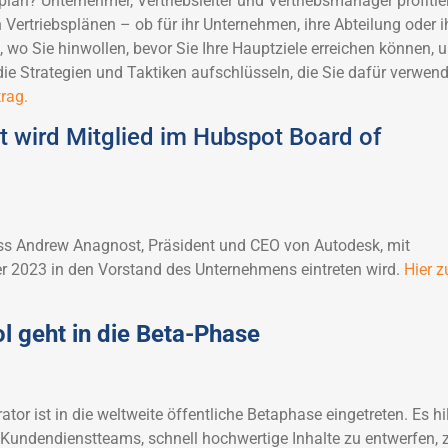
lan? Unternehmer, Vertriebsleiter und Vertriebsmanager profitie
n Vertriebsplänen – ob für ihr Unternehmen, ihre Abteilung oder i
wo Sie hinwollen, bevor Sie Ihre Hauptziele erreichen können, 
ie Strategien und Taktiken aufschlüsseln, die Sie dafür verwen
rag.
 wird Mitglied im Hubspot Board of
s Andrew Anagnost, Präsident und CEO von Autodesk, mit
 2023 in den Vorstand des Unternehmens eintreten wird.
Hier z
l geht in die Beta-Phase
tor ist in die weltweite öffentliche Betaphase eingetreten. Es hil
d Kundendienstteams, schnell hochwertige Inhalte zu entwerfen, 