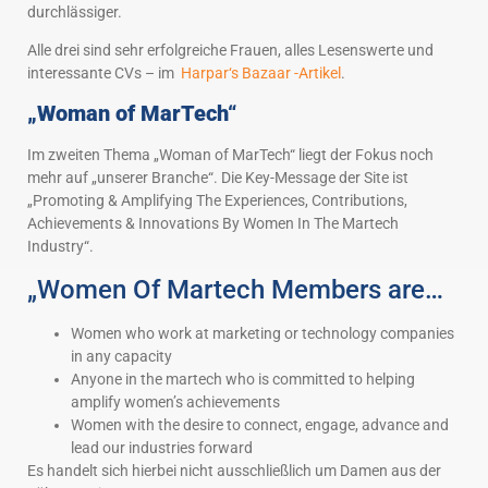
durchlässiger.
Alle drei sind sehr erfolgreiche Frauen, alles Lesenswerte und
interessante CVs – im
Harpar‘s Bazaar -Artikel
.
„Woman of MarTech“
Im zweiten Thema „Woman of MarTech“ liegt der Fokus noch
mehr auf „unserer Branche“. Die Key-Message der Site ist
„Promoting & Amplifying The Experiences, Contributions,
Achievements & Innovations By Women In The Martech
Industry“.
„Women Of Martech Members are…
Women who work at marketing or technology companies
in any capacity
Anyone in the martech who is committed to helping
amplify women’s achievements
Women with the desire to connect, engage, advance and
lead our industries forward
Es handelt sich hierbei nicht ausschließlich um Damen aus der