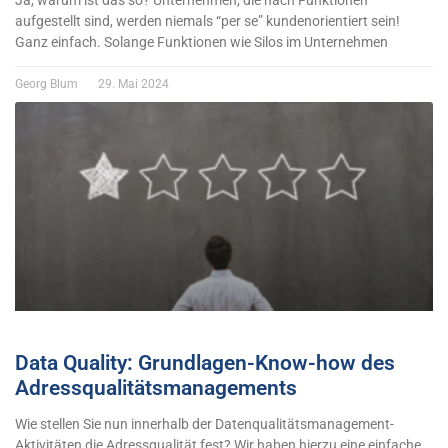
Ja, warum ist das so? Unternehmen, die nach Funktionen
aufgestellt sind, werden niemals “per se” kundenorientiert sein!
Ganz einfach. Solange Funktionen wie Silos im Unternehmen
Georg Blum
29. Mai 2024
Data Quality: Grundlagen-Know-how des
Adressqualitätsmanagements
Wie stellen Sie nun innerhalb der Datenqualitätsmanagement-
Aktivitäten die Adressqualität fest? Wir haben hierzu eine einfache