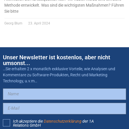
Methode entwickelt. Was sind die wichtigsten Maßnahmen? Führen
Sie bitte
Georg Blum
23. April 2024
Unser Newsletter ist kostenlos, aber nicht
umsonst...
…Sie erhalten 2 x monatlich exklusive Vorteile, wie Analysen und
Kommentare zu Software-Produkten, Recht und Marketing
Technology, u.v.m…
Ich akzeptiere die
Datenschutzerklärung
der 1A
Relations GmbH