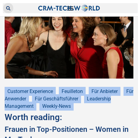
Customer Experience
Feuilleton
Für Anbieter
Für
Anwender
Für Geschäftsführer
Leadership
Management
Weekly-News
Worth reading:
Frauen in Top-Positionen – Women in