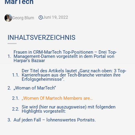
MarTech
Juni 19, 2022
Georg Blum
INHALTSVERZEICHNIS
Frauen in CRM-MarTech Top-Positionen – Drei Top-
Management-Damen vorgestellt in dem Portal von
Harpar‘s Bazaar
Der Titel des Artikels lautet „Ganz nach oben: 3 Top-
Karrierefrauen aus der Tech-Branche verraten ihre
Erfolgsgeheimnisse“.
„Woman of MarTech“
„Women Of Martech Members are…
Sie wird (hier nur auszugsweise) mit folgenden
Highlights vorgestellt:
Auf jeden Fall – lohnenswertes Portraits.