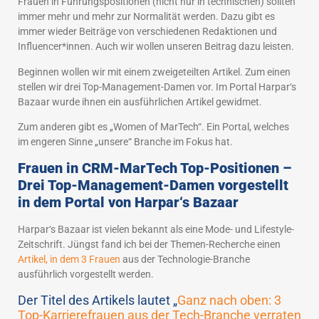
Frauen in Führungspositionen (nicht nur in technischen) sollten
immer mehr und mehr zur Normalität werden. Dazu gibt es
immer wieder Beiträge von verschiedenen Redaktionen und
Influencer*innen. Auch wir wollen unseren Beitrag dazu leisten.
Beginnen wollen wir mit einem zweigeteilten Artikel. Zum einen
stellen wir drei Top-Management-Damen vor. Im Portal Harpar‘s
Bazaar wurde ihnen ein ausführlichen Artikel gewidmet.
Zum anderen gibt es „Women of MarTech“. Ein Portal, welches
im engeren Sinne „unsere“ Branche im Fokus hat.
Frauen in CRM-MarTech Top-Positionen –
Drei Top-Management-Damen vorgestellt
in dem Portal von Harpar‘s Bazaar
Harpar‘s Bazaar ist vielen bekannt als eine Mode- und Lifestyle-
Zeitschrift. Jüngst fand ich bei der Themen-Recherche einen
Artikel, in dem 3 Frauen
aus der Technologie-Branche
ausführlich vorgestellt werden.
Der Titel des Artikels lautet „
Ganz nach oben: 3
Top-Karrierefrauen aus der Tech-Branche verraten