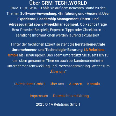
Über CRM-TECH.WORLD
CRM-TECH.WORLD hält Sie auf dem neuesten Stand zu den
Themen
Software-Anwendung, -Einführung und -Auswahl, User
Experience, Leadership Management, Daten- und
Adressqualität sowie Projektmanagement.
Ob Fachbeiträge,
Best-Practice-Beispiele, Experten-Tipps oder Checklisten –
sämtliche Informationen werden laufend aktualisiert.
Hinter der fachlichen Expertise steht die
herstellerneutrale
Unternehmens- und Technologie-Beratung
1A Relations
GmbH
als Herausgeber. Das Team unterstützt Sie zusätzlich zu
den oben genannten Themen auch bei kundenorientierter
Unternehmensentwicklung und Prozessoptimierung. Weiter zum
„
Über uns
“
1A Relations GmbH
Über uns
Autoren
Kontakt
Impressum
Datenschutzerklärung
2025 © 1A Relations GmbH