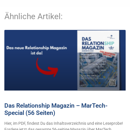
Ähnliche Artikel:
Das Relationship Magazin – MarTech-
Special (56 Seiten)
Hier, im PDF, findest Du das Inhaltsverzeichnis und eine Leseprobe!
Fordere jetzt das gesamte 56-seitige Magazin über MarTech