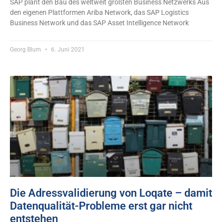
SAP plant den Bau des weltweit größten Business Netzwerks Aus
den eigenen Plattformen Ariba Network, das SAP Logistics
Business Network und das SAP Asset Intelligence Network
Georg Blum
6. Juni 2021
Die Adressvalidierung von Loqate – damit
Datenqualität-Probleme erst gar nicht
entstehen