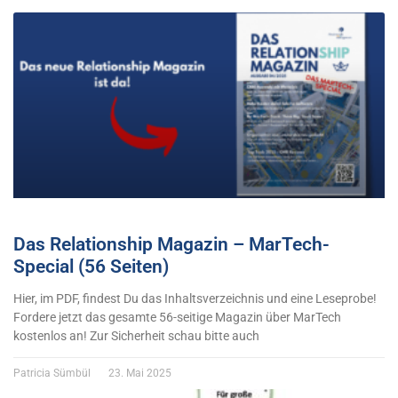
Das Relationship Magazin – MarTech-
Special (56 Seiten)
Hier, im PDF, findest Du das Inhaltsverzeichnis und eine Leseprobe!
Fordere jetzt das gesamte 56-seitige Magazin über MarTech
kostenlos an! Zur Sicherheit schau bitte auch
Patricia Sümbül
23. Mai 2025