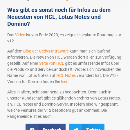
Was gibt es sonst noch für Infos zu dem
Neuesten von HCL, Lotus Notes und
Domino?
Das
Video
ist von Ende 2020, es zeigt die geplante Roadmap zur
v12.
Auf dem
Blog der Gedys Intraware
kann man sich laufend
informieren. Die News von HCL werden dort allen zur Verfügung
gestellt. Auf einer
Seite von HCL
gibt es umfassende Infos über
die Produkt- und Service-Landschaft. Wobei sich inzwischen der
Name von Lotus Notes auf
HCL Notes
verändert hat. Die V12-
Version für Domino finden Sie
hier
.
Alles in allem, sehr spannend zu beobachten. Denn auch in
unserer Kundschaft gibt es glühende Verehrer von Lotus Notes,
äh, HCL Notes und Domino-Server. Insofern sind wir gespannt,
welche Features der V12 besonders gut ankommen. Die
Fangemeinde ist es auch.