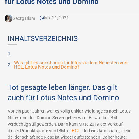
für Lotus Notes und Domino
Mai 21, 2021
Georg Blum
INHALTSVERZEICHNIS
Was gibt es sonst noch für Infos zu dem Neuesten von
HCL, Lotus Notes und Domino?
Tot gesagte leben länger. Das gilt
auch für Lotus Notes und Domino
Vor ein paar Jahren war es völlig unklar, wie lange es noch Lotus
Notes und den Domino Server geben wird. Es war bei IBM
verdächtig still geworden. Dann kam Mitte 2019 der Verkauf
dieser Produktsparte von IBM an
HCL
. Und ein Jahr später, siehe
da, der schlafende Riese ist wieder auferstanden. Daher heute: