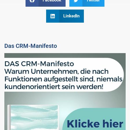
Facebook
Twitter
LinkedIn
Das CRM-Manifesto