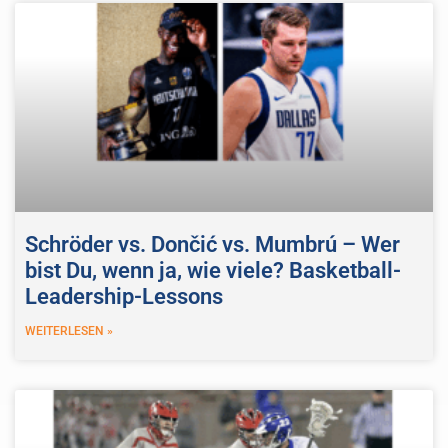
Schröder vs. Dončić vs. Mumbrú – Wer
bist Du, wenn ja, wie viele? Basketball-
Leadership-Lessons
WEITERLESEN »