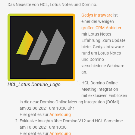
Das Neueste von HCL, Lotus Notes und Domino.
Gedys Intraware
ist
einer der wenigen
großen CRM-Anbieter
mit Lotus Notes
Erfahrung. Zum Update
bietet Gedys Intraware
rund um Lotus Notes
und Domino
verschiedene Webinare
an.
HCL Domino Online
HCL_Lotus Domino_Logo
Meeting Integration
mit exklusiven Einblicken
in die neue Domino Online Meeting Integration (DOMI)
am 02.06.2021 um 10:30 Uhr
Hier geht es zur
Anmeldung
Exklusive Insights über Domino V12 und HCL Sametime
am 10.06.2021 um 10:30
Hier geht es zur
Anmeldung