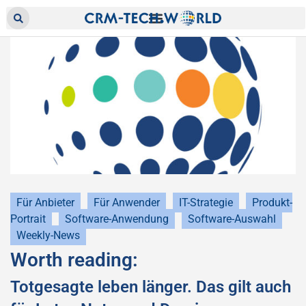
Für Anbieter
Für Anwender
IT-Strategie
Produkt-
Portrait
Software-Anwendung
Software-Auswahl
Weekly-News
Worth reading:
Totgesagte leben länger. Das gilt auch