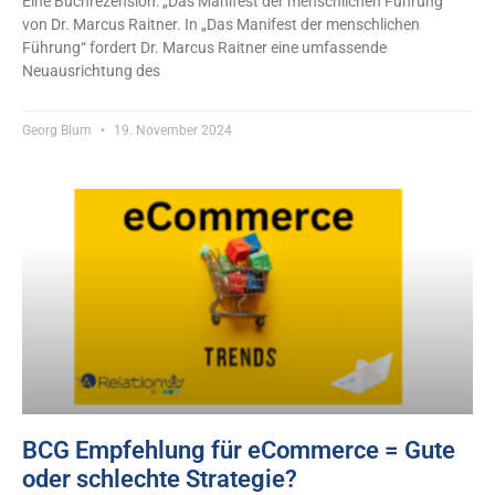
Eine Buchrezension: „Das Manifest der menschlichen Führung“
von Dr. Marcus Raitner. In „Das Manifest der menschlichen
Führung“ fordert Dr. Marcus Raitner eine umfassende
Neuausrichtung des
Georg Blum
19. November 2024
BCG Empfehlung für eCommerce = Gute
oder schlechte Strategie?