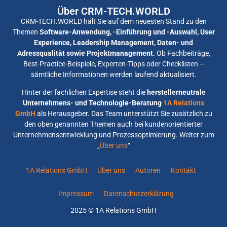
Über CRM-TECH.WORLD
CRM-TECH.WORLD hält Sie auf dem neuesten Stand zu den
Themen
Software-Anwendung, -Einführung und -Auswahl, User
Experience, Leadership Management, Daten- und
Adressqualität sowie Projektmanagement.
Ob Fachbeiträge,
Best-Practice-Beispiele, Experten-Tipps oder Checklisten –
sämtliche Informationen werden laufend aktualisiert.
Hinter der fachlichen Expertise steht die
herstellerneutrale
Unternehmens- und Technologie-Beratung
1A Relations
GmbH
als Herausgeber. Das Team unterstützt Sie zusätzlich zu
den oben genannten Themen auch bei kundenorientierter
Unternehmensentwicklung und Prozessoptimierung. Weiter zum
„
Über uns
“
1A Relations GmbH
Über uns
Autoren
Kontakt
Impressum
Datenschutzerklärung
2025 © 1A Relations GmbH