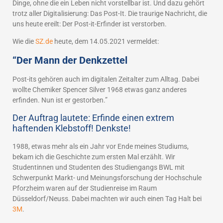
Dinge, ohne die ein Leben nicht vorstellbar ist. Und dazu gehört
trotz aller Digitalisierung: Das Post-It. Die traurige Nachricht, die
uns heute ereilt: Der Post-it-Erfinder ist verstorben.
Wie die
SZ.de
heute, dem 14.05.2021 vermeldet:
“Der Mann der Denkzettel
Post-its gehören auch im digitalen Zeitalter zum Alltag. Dabei
wollte Chemiker Spencer Silver 1968 etwas ganz anderes
erfinden. Nun ist er gestorben.”
Der Auftrag lautete: Erfinde einen extrem
haftenden Klebstoff! Denkste!
1988, etwas mehr als ein Jahr vor Ende meines Studiums,
bekam ich die Geschichte zum ersten Mal erzählt. Wir
Studentinnen und Studenten des Studiengangs BWL mit
Schwerpunkt Markt- und Meinungsforschung der Hochschule
Pforzheim waren auf der Studienreise im Raum
Düsseldorf/Neuss. Dabei machten wir auch einen Tag Halt bei
3M
.