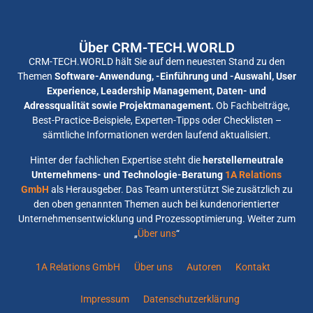
Über CRM-TECH.WORLD
CRM-TECH.WORLD hält Sie auf dem neuesten Stand zu den
Themen
Software-Anwendung, -Einführung und -Auswahl, User
Experience, Leadership Management, Daten- und
Adressqualität sowie Projektmanagement.
Ob Fachbeiträge,
Best-Practice-Beispiele, Experten-Tipps oder Checklisten –
sämtliche Informationen werden laufend aktualisiert.
Hinter der fachlichen Expertise steht die
herstellerneutrale
Unternehmens- und Technologie-Beratung
1A Relations
GmbH
als Herausgeber. Das Team unterstützt Sie zusätzlich zu
den oben genannten Themen auch bei kundenorientierter
Unternehmensentwicklung und Prozessoptimierung. Weiter zum
„
Über uns
“
1A Relations GmbH
Über uns
Autoren
Kontakt
Impressum
Datenschutzerklärung