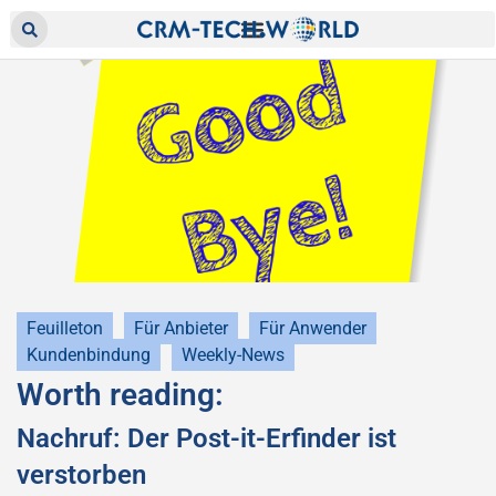
Feuilleton
Für Anbieter
Für Anwender
Kundenbindung
Weekly-News
Worth reading:
Nachruf: Der Post-it-Erfinder ist
verstorben