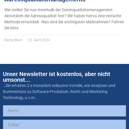
Wie stellen Sie nun innerhalb der Datenqualitätsmanagement-
Aktivitäten die Adressqualität fest? Wir haben hierzu eine einfache
Methode entwickelt. Was sind die wichtigsten Maßnahmen? Führen
Sie bitte
Georg Blum
23. April 2024
Unser Newsletter ist kostenlos, aber nicht
umsonst...
…Sie erhalten 2 x monatlich exklusive Vorteile, wie Analysen und
Kommentare zu Software-Produkten, Recht und Marketing
Technology, u.v.m…