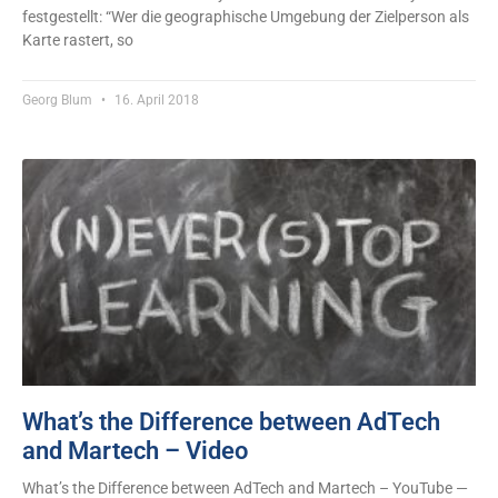
festgestellt: “Wer die geographische Umgebung der Zielperson als
Karte rastert, so
Georg Blum
16. April 2018
What’s the Difference between AdTech
and Martech – Video
What’s the Difference between AdTech and Martech – YouTube —