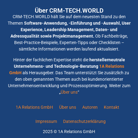
Über CRM-TECH.WORLD
CRM-TECH.WORLD hält Sie auf dem neuesten Stand zu den
Themen
Software-Anwendung, -Einführung und -Auswahl, User
Experience, Leadership Management, Daten- und
Adressqualität sowie Projektmanagement.
Ob Fachbeiträge,
Best-Practice-Beispiele, Experten-Tipps oder Checklisten –
sämtliche Informationen werden laufend aktualisiert.
Hinter der fachlichen Expertise steht die
herstellerneutrale
Unternehmens- und Technologie-Beratung
1A Relations
GmbH
als Herausgeber. Das Team unterstützt Sie zusätzlich zu
den oben genannten Themen auch bei kundenorientierter
Unternehmensentwicklung und Prozessoptimierung. Weiter zum
„
Über uns
“
1A Relations GmbH
Über uns
Autoren
Kontakt
Impressum
Datenschutzerklärung
2025 © 1A Relations GmbH