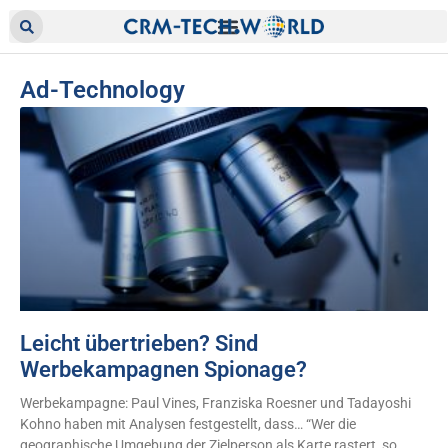
Ad-Technology
Leicht übertrieben? Sind
Werbekampagnen Spionage?
Werbekampagne: Paul Vines, Franziska Roesner und Tadayoshi
Kohno haben mit Analysen festgestellt, dass… “Wer die
geographische Umgebung der Zielperson als Karte rastert, so