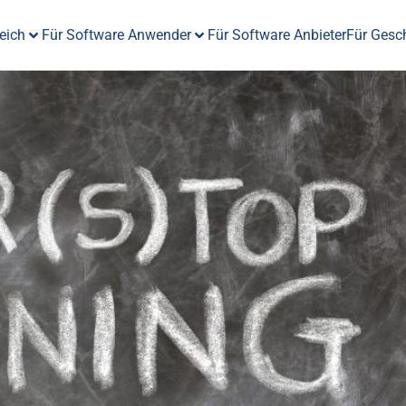
eich
Für Software Anwender
Für Software Anbieter
Für Gesc