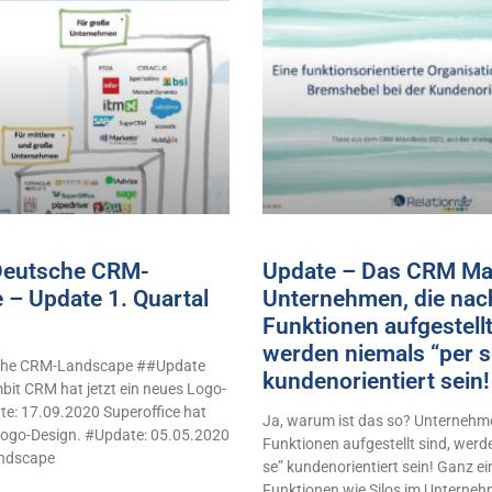
 Deutsche CRM-
Update – Das CRM Man
 – Update 1. Quartal
Unternehmen, die nac
Funktionen aufgestellt
werden niemals “per s
sche CRM-Landscape ##Update
kundenorientiert sei
it CRM hat jetzt ein neues Logo-
e: 17.09.2020 Superoffice hat
Ja, warum ist das so? Unternehme
 Logo-Design. #Update: 05.05.2020
Funktionen aufgestellt sind, werd
ndscape
se” kundenorientiert sein! Ganz e
Funktionen wie Silos im Unterne