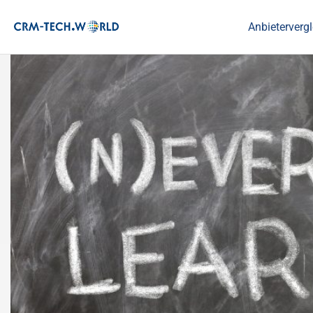
Anbietervergl