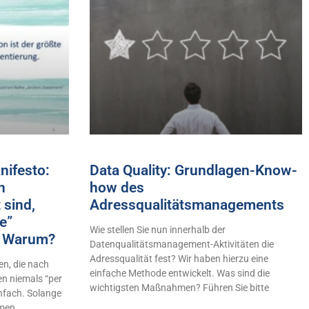
ifesto:
Data Quality: Grundlagen-Know-
h
how des
 sind,
Adressqualitätsmanagements
e”
Wie stellen Sie nun innerhalb der
n! Warum?
Datenqualitätsmanagement-Aktivitäten die
Adressqualität fest? Wir haben hierzu eine
n, die nach
einfache Methode entwickelt. Was sind die
en niemals “per
wichtigsten Maßnahmen? Führen Sie bitte
infach. Solange
hmen