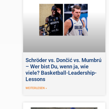
Schröder vs. Dončić vs. Mumbrú
– Wer bist Du, wenn ja, wie
viele? Basketball-Leadership-
Lessons
WEITERLESEN »