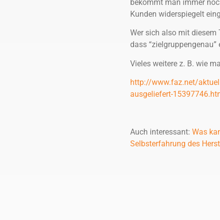
bekommt man immer noch W
Kunden widerspiegelt eing
Wer sich also mit diesem 
dass “zielgruppengenau” 
Vieles weitere z. B. wie 
http://www.faz.net/aktuel
ausgeliefert-15397746.ht
Auch interessant:
Was kan
Selbsterfahrung des Hers