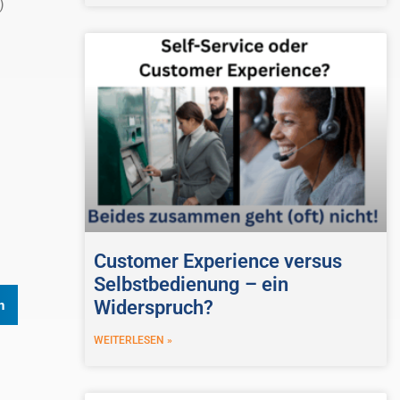
)
Customer Experience versus
Selbstbedienung – ein
Widerspruch?
n
WEITERLESEN »