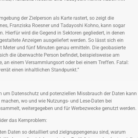
gebung der Zielperson als Karte rastert, so zeigt die
nes, Franziska Roesner und Tadayoshi Kohno, kann sogar
. Hierfür wird die Gegend in Sektoren gegliedert, in denen
estaltete Anzeigen ausgeliefert werden. So lässt sich ein
ht Meter und fünf Minuten genau ermitteln. Die geobasierte
sich die überwachte Person befindet, beispielsweise am
e, an einem Versammlungsort oder bei einem Treffen. Fatal:
errät einen inhaltlichen Standpunkt.”
ion um Datenschutz und potenziellen Missbrauch der Daten kann
ild machen, wo und wie Nutzungs- und Lese-Daten bei
esammelt, weitergegeben und für Werbezwecke genutzt werden.
leider das Kernproblem:
n Daten so detailliert und zielgruppengenau sind, warum