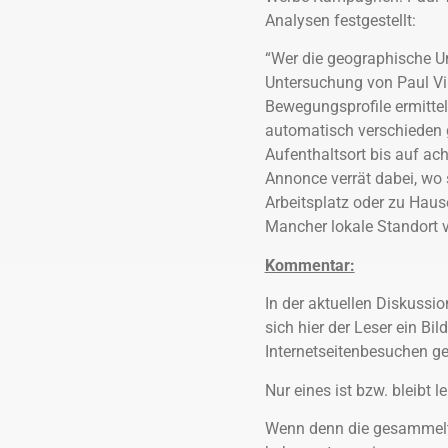
Analysen festgestellt:
“Wer die geographische Um
Untersuchung von Paul Vi
Bewegungsprofile ermitteln
automatisch verschieden g
Aufenthaltsort bis auf ac
Annonce verrät dabei, wo 
Arbeitsplatz oder zu Haus
Mancher lokale Standort v
Kommentar:
In der aktuellen Diskuss
sich hier der Leser ein B
Internetseitenbesuchen g
Nur eines ist bzw. bleibt 
Wenn denn die gesammelte