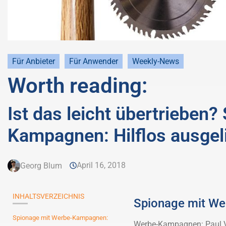
Für Anbieter
Für Anwender
Weekly-News
Worth reading:
Ist das leicht übertrieben
Kampagnen: Hilflos ausgeli
April 16, 2018
Georg Blum
INHALTSVERZEICHNIS
Spionage mit W
Spionage mit Werbe-Kampagnen:
Werbe-Kampagnen: Paul V