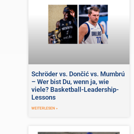
Schröder vs. Dončić vs. Mumbrú
– Wer bist Du, wenn ja, wie
viele? Basketball-Leadership-
Lessons
WEITERLESEN »