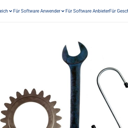
eich
Für Software Anwender
Für Software Anbieter
Für Gesc