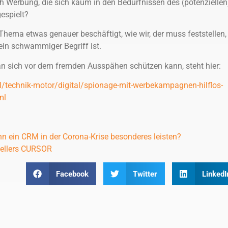
erbung, die sich kaum in den Bedürfnissen des (potenziellen
espielt?
Thema etwas genauer beschäftigt, wie wir, der muss feststellen,
ein schwammiger Begriff ist.
man sich vor dem fremden Ausspähen schützen kann, steht hier:
l/technik-motor/digital/spionage-mit-werbekampagnen-hilflos-
ml
n ein CRM in der Corona-Krise besonderes leisten?
tellers CURSOR
Facebook
Twitter
LinkedI