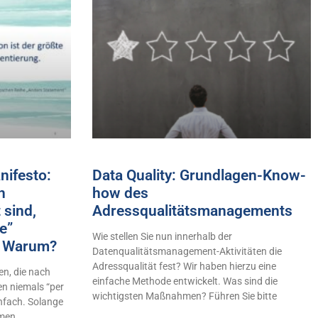
ifesto:
Data Quality: Grundlagen-Know-
h
how des
 sind,
Adressqualitätsmanagements
e”
Wie stellen Sie nun innerhalb der
n! Warum?
Datenqualitätsmanagement-Aktivitäten die
Adressqualität fest? Wir haben hierzu eine
n, die nach
einfache Methode entwickelt. Was sind die
en niemals “per
wichtigsten Maßnahmen? Führen Sie bitte
infach. Solange
hmen