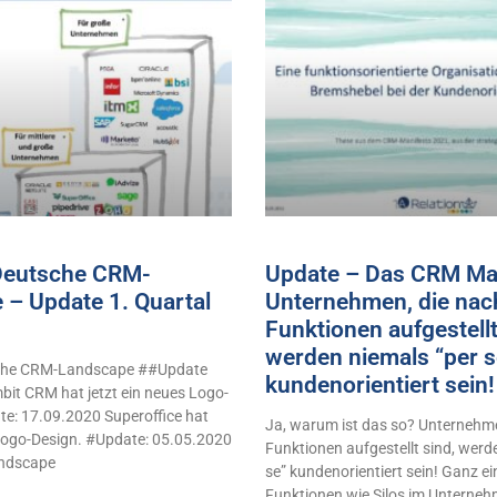
 Deutsche CRM-
Update – Das CRM Man
 – Update 1. Quartal
Unternehmen, die nac
Funktionen aufgestellt
werden niemals “per s
sche CRM-Landscape ##Update
kundenorientiert sei
it CRM hat jetzt ein neues Logo-
e: 17.09.2020 Superoffice hat
Ja, warum ist das so? Unternehme
 Logo-Design. #Update: 05.05.2020
Funktionen aufgestellt sind, werd
ndscape
se” kundenorientiert sein! Ganz e
Funktionen wie Silos im Unterne