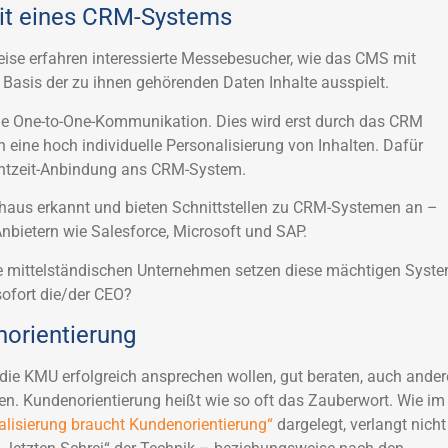
it eines CRM-Systems
ise erfahren interessierte Messebesucher, wie das CMS mit
 Basis der zu ihnen gehörenden Daten Inhalte ausspielt.
ne One-to-One-Kommunikation. Dies wird erst durch das CRM
 eine hoch individuelle Personalisierung von Inhalten. Dafür
chtzeit-Anbindung ans CRM-System.
chaus erkannt und bieten Schnittstellen zu CRM-Systemen an –
Anbietern wie Salesforce, Microsoft und SAP.
he mittelständischen Unternehmen setzen diese mächtigen Syst
 sofort die/der CEO?
norientierung
die KMU erfolgreich ansprechen wollen, gut beraten, auch ander
n. Kundenorientierung heißt wie so oft das Zauberwort. Wie im
talisierung braucht Kundenorientierung“
dargelegt, verlangt nicht