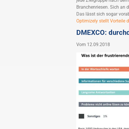
jede Zielgruppe nach dem 
Branchenriesen. Sich an de
Das lässt sich sogar vorab
Optimizely stellt Vorteile 
DMEXCO: durchd
Vom 12.09.2018