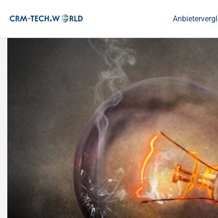
Anbietervergl