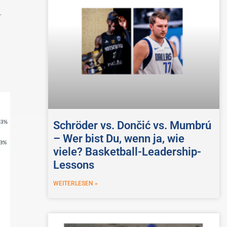
.
Schröder vs. Dončić vs. Mumbrú
– Wer bist Du, wenn ja, wie
viele? Basketball-Leadership-
Lessons
WEITERLESEN »