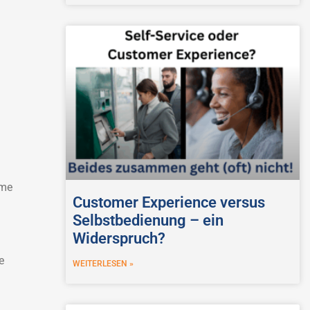
eme
Customer Experience versus
Selbstbedienung – ein
Widerspruch?
e
WEITERLESEN »