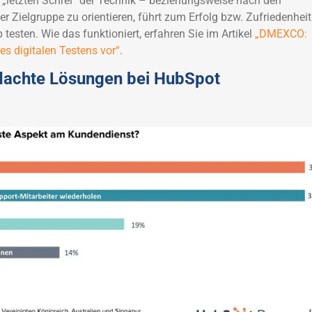
„letzten Schrei“ der Technik – beziehungsweise nach den
r Zielgruppe zu orientieren, führt zum Erfolg bzw. Zufriedenheit
 testen. Wie das funktioniert, erfahren Sie im Artikel
„DMEXCO:
des digitalen Testens vor“
.
achte Lösungen bei HubSpot