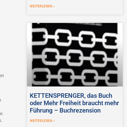
WEITERLESEN »
en
KETTENSPRENGER, das Buch
n
oder Mehr Freiheit braucht mehr
Führung – Buchrezension
w.
s.
WEITERLESEN »