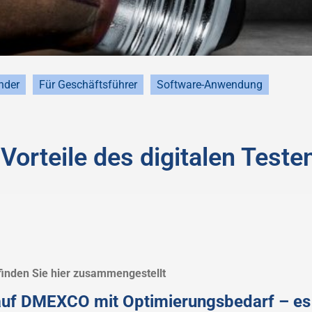
nder
Für Geschäftsführer
Software-Anwendung
Vorteile des digitalen Teste
finden Sie hier zusammengestellt
uf DMEXCO mit Optimierungsbedarf – es