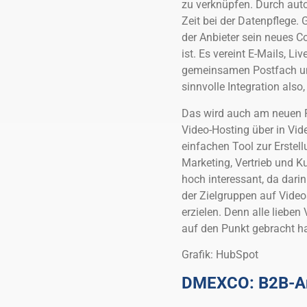
zu verknüpfen. Durch auto
Zeit bei der Datenpflege. 
der Anbieter sein neues Co
ist. Es vereint E-Mails, L
gemeinsamen Postfach und
sinnvolle Integration als
Das wird auch am neuen F
Video-Hosting über in Vid
einfachen Tool zur Erstell
Marketing, Vertrieb und Ku
hoch interessant, da dari
der Zielgruppen auf Vide
erzielen. Denn alle lieben
auf den Punkt gebracht ha
Grafik: HubSpot
DMEXCO: B2B-An