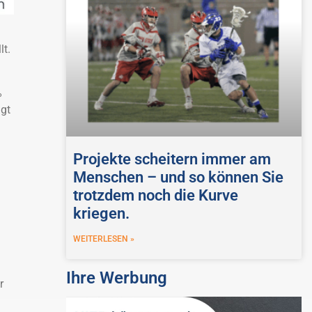
lt.
%
lgt
Projekte scheitern immer am
Menschen – und so können Sie
trotzdem noch die Kurve
kriegen.
WEITERLESEN »
Ihre Werbung
r