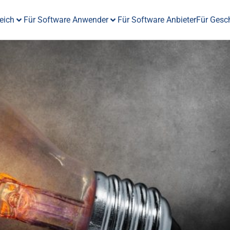
eich
Für Software Anwender
Für Software Anbieter
Für Gesc