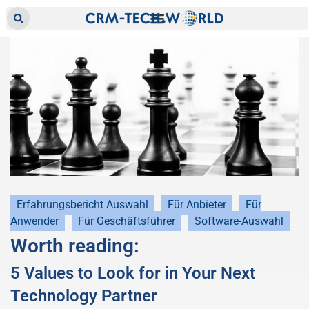
Erfahrungsbericht Auswahl
Für Anbieter
Für
Anwender
Für Geschäftsführer
Software-Auswahl
Worth reading:
5 Values to Look for in Your Next
Technology Partner