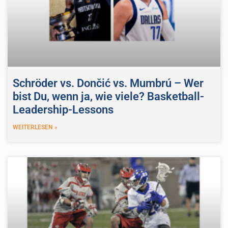
Schröder vs. Dončić vs. Mumbrú – Wer
bist Du, wenn ja, wie viele? Basketball-
Leadership-Lessons
WEITERLESEN »