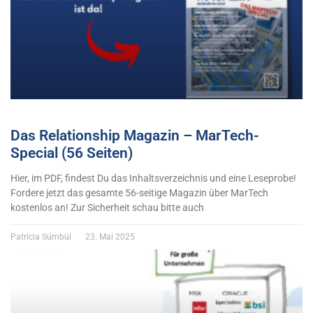
Das Relationship Magazin – MarTech-
Special (56 Seiten)
Hier, im PDF, findest Du das Inhaltsverzeichnis und eine Leseprobe!
Fordere jetzt das gesamte 56-seitige Magazin über MarTech
kostenlos an! Zur Sicherheit schau bitte auch
Patricia Sümbül
23. Mai 2025