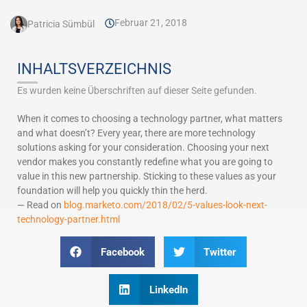
Februar 21, 2018
Patricia Sümbül
INHALTSVERZEICHNIS
Es wurden keine Überschriften auf dieser Seite gefunden.
When it comes to choosing a technology partner, what matters
and what doesn’t? Every year, there are more technology
solutions asking for your consideration. Choosing your next
vendor makes you constantly redefine what you are going to
value in this new partnership. Sticking to these values as your
foundation will help you quickly thin the herd.
— Read on
blog.marketo.com/2018/02/5-values-look-next-
technology-partner.html
Facebook
Twitter
LinkedIn