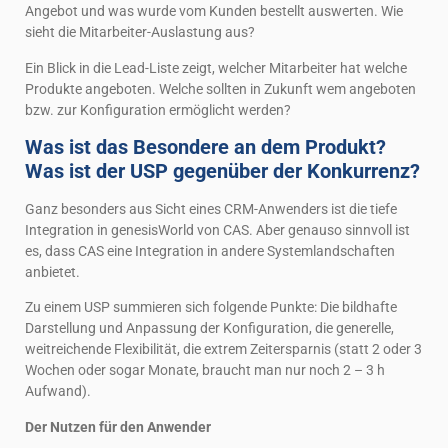
Angebot und was wurde vom Kunden bestellt auswerten. Wie
sieht die Mitarbeiter-Auslastung aus?
Ein Blick in die Lead-Liste zeigt, welcher Mitarbeiter hat welche
Produkte angeboten. Welche sollten in Zukunft wem angeboten
bzw. zur Konfiguration ermöglicht werden?
Was ist das Besondere an dem Produkt?
Was ist der USP gegenüber der Konkurrenz?
Ganz besonders aus Sicht eines CRM-Anwenders ist die tiefe
Integration in genesisWorld von CAS. Aber genauso sinnvoll ist
es, dass CAS eine Integration in andere Systemlandschaften
anbietet.
Zu einem USP summieren sich folgende Punkte: Die bildhafte
Darstellung und Anpassung der Konfiguration, die generelle,
weitreichende Flexibilität, die extrem Zeitersparnis (statt 2 oder 3
Wochen oder sogar Monate, braucht man nur noch 2 – 3 h
Aufwand).
Der Nutzen für den Anwender