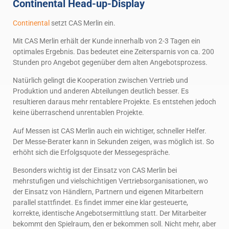
Continental Head-up-Display
Continental
setzt CAS Merlin ein.
Mit CAS Merlin erhält der Kunde innerhalb von 2-3 Tagen ein
optimales Ergebnis. Das bedeutet eine Zeitersparnis von ca. 200
Stunden pro Angebot gegenüber dem alten Angebotsprozess.
Natürlich gelingt die Kooperation zwischen Vertrieb und
Produktion und anderen Abteilungen deutlich besser. Es
resultieren daraus mehr rentablere Projekte. Es entstehen jedoch
keine überraschend unrentablen Projekte.
Auf Messen ist CAS Merlin auch ein wichtiger, schneller Helfer.
Der Messe-Berater kann in Sekunden zeigen, was möglich ist. So
erhöht sich die Erfolgsquote der Messegespräche.
Besonders wichtig ist der Einsatz von CAS Merlin bei
mehrstufigen und vielschichtigen Vertriebsorganisationen, wo
der Einsatz von Händlern, Partnern und eigenen Mitarbeitern
parallel stattfindet. Es findet immer eine klar gesteuerte,
korrekte, identische Angebotsermittlung statt. Der Mitarbeiter
bekommt den Spielraum, den er bekommen soll. Nicht mehr, aber