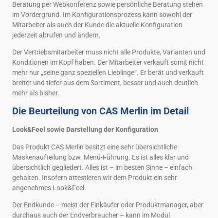
Beratung per Webkonferenz sowie persönliche Beratung stehen
im Vordergrund. Im Konfigurationsprozess kann sowohl der
Mitarbeiter als auch der Kunde die aktuelle Konfiguration
jederzeit abrufen und ändern.
Der Vertriebsmitarbeiter muss nicht alle Produkte, Varianten und
Konditionen im Kopf haben. Der Mitarbeiter verkauft somit nicht
mehr nur „seine ganz speziellen Lieblinge“. Er berät und verkauft
breiter und tiefer aus dem Sortiment, besser und auch deutlich
mehr als bisher.
Die Beurteilung von CAS Merlin im Detail
Look&Feel sowie Darstellung der Konfiguration
Das Produkt CAS Merlin besitzt eine sehr übersichtliche
Maskenaufteilung bzw. Menü-Führung. Es ist alles klar und
übersichtlich gegliedert. Alles ist – im besten Sinne – einfach
gehalten. Insofern attestieren wir dem Produkt ein sehr
angenehmes Look&Feel.
Der Endkunde – meist der Einkäufer oder Produktmanager, aber
durchaus auch der Endverbraucher – kann im Modul