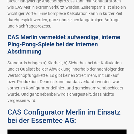
Dieser langwierige Angebotsprozess kann mit Konfiguratoren
wie CAS Merlin extrem verkürzt werden. Zeitersparnis ist also ein
wichtiger Vorteil. Eine komplexe Kalkulation kann in kurzer Zeit
durchgespielt werden, ganz ohne einen langatmigen Anfrage-
und Nachfrageprozess.
CAS Merlin vermeidet aufwendige, interne
Ping-Pong-Spiele bei der internen
Abstimmung
Standards bringen a) Klarheit, b) Sicherheit bei der Kalkulation
und c) Qualität bei der Abwicklung innerhalb der nachfolgenden
Wertschöpfungskette. Es gibt keinen Streit mehr, mit Einkauf
bzw. Produktion. Denn es kann nur das verkauft werden, was
vorher im Konfigurator definiert und gemeinsam verabschiedet
wurde. Und ganz nebenbei wird sichergestellt, dass nichts
vergessen wird.
CAS Configurator Merlin im Einsatz
bei der Essemtec AG: