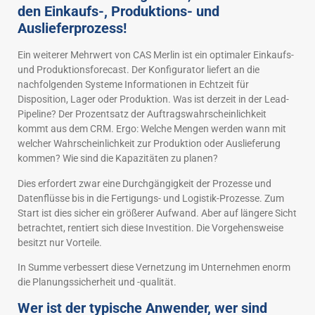
den Einkaufs-, Produktions- und
Auslieferprozess!
Ein weiterer Mehrwert von CAS Merlin ist ein optimaler Einkaufs-
und Produktionsforecast. Der Konfigurator liefert an die
nachfolgenden Systeme Informationen in Echtzeit für
Disposition, Lager oder Produktion. Was ist derzeit in der Lead-
Pipeline? Der Prozentsatz der Auftragswahrscheinlichkeit
kommt aus dem CRM. Ergo: Welche Mengen werden wann mit
welcher Wahrscheinlichkeit zur Produktion oder Auslieferung
kommen? Wie sind die Kapazitäten zu planen?
Dies erfordert zwar eine Durchgängigkeit der Prozesse und
Datenflüsse bis in die Fertigungs- und Logistik-Prozesse. Zum
Start ist dies sicher ein größerer Aufwand. Aber auf längere Sicht
betrachtet, rentiert sich diese Investition. Die Vorgehensweise
besitzt nur Vorteile.
In Summe verbessert diese Vernetzung im Unternehmen enorm
die Planungssicherheit und -qualität.
Wer ist der typische Anwender, wer sind