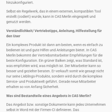
hinzukonfiguriert.
Selbst ein Regelwerk, das in einem externen, kompatiblen Tool
erstellt (codiert) wurde, kann in CAS Merlin eingespielt und
genutzt werden.
Verständlichkeit/ Vertriebstipps, Anleitung, Hilfestellung für
den User
Ein komplexes Produkt ist dann am besten, wenn es einfach zu
bedienen ist und gute Hilfen und Anleitungen bietet. In CAS
Merlin bekommt der Vertriebsmitarbeiter Empfehlungen für die
beste Konfiguration. Ein grüner Balken zeigt, was Standard ist,
was empfohlen wird, was möglich ist. Der Mitarbeiter kann so
besser und gezielter beraten. Er verkauft somit wie gesagt nicht
nur seine Lieblings-Produkte, sondern wird durch die komplexe
Service- und Produktwelt geführt. Gerade neue Mitarbeiter
erhalten so von Anfang Sicherheit.
Was sind Bestandteile eines Angebots in CAS Merlin?
Das Angebot bzw. sonstige Dokumente kann jedes Unternehmen
selbst in Word mit der Firmen-CI definieren. Das