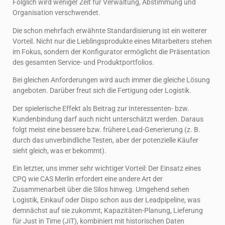
Folglich wird weniger Zeit für Verwaltung, Abstimmung und
Organisation verschwendet.
Die schon mehrfach erwähnte Standardisierung ist ein weiterer
Vorteil. Nicht nur die Lieblingsprodukte eines Mitarbeiters stehen
im Fokus, sondern der Konfigurator ermöglicht die Präsentation
des gesamten Service- und Produktportfolios.
Bei gleichen Anforderungen wird auch immer die gleiche Lösung
angeboten. Darüber freut sich die Fertigung oder Logistik.
Der spielerische Effekt als Beitrag zur Interessenten- bzw.
Kundenbindung darf auch nicht unterschätzt werden. Daraus
folgt meist eine bessere bzw. frühere Lead-Generierung (z. B.
durch das unverbindliche Testen, aber der potenzielle Käufer
sieht gleich, was er bekommt).
Ein letzter, uns immer sehr wichtiger Vorteil: Der Einsatz eines
CPQ wie CAS Merlin erfordert eine andere Art der
Zusammenarbeit über die Silos hinweg. Umgehend sehen
Logistik, Einkauf oder Dispo schon aus der Leadpipeline, was
demnächst auf sie zukommt, Kapazitäten-Planung, Lieferung
für Just in Time (JiT), kombiniert mit historischen Daten