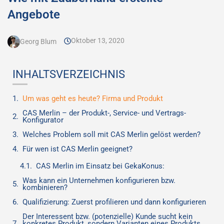
Angebote
Oktober 13, 2020
Georg Blum
INHALTSVERZEICHNIS
Um was geht es heute? Firma und Produkt
CAS Merlin – der Produkt-, Service- und Vertrags-
Konfigurator
Welches Problem soll mit CAS Merlin gelöst werden?
Für wen ist CAS Merlin geeignet?
CAS Merlin im Einsatz bei GekaKonus:
Was kann ein Unternehmen konfigurieren bzw.
kombinieren?
Qualifizierung: Zuerst profilieren und dann konfigurieren
Der Interessent bzw. (potenzielle) Kunde sucht kein
konkretes Produkt, sondern Varianten eines Produkts