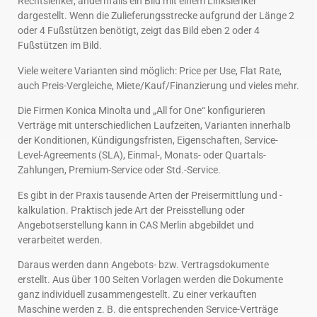
Rechtslenker, andernfalls ein Bild mit einem Linkslenker
dargestellt. Wenn die Zulieferungsstrecke aufgrund der Länge 2
oder 4 Fußstützen benötigt, zeigt das Bild eben 2 oder 4
Fußstützen im Bild.
Viele weitere Varianten sind möglich: Price per Use, Flat Rate,
auch Preis-Vergleiche, Miete/Kauf/Finanzierung und vieles mehr.
Die Firmen Konica Minolta und „All for One“ konfigurieren
Verträge mit unterschiedlichen Laufzeiten, Varianten innerhalb
der Konditionen, Kündigungsfristen, Eigenschaften, Service-
Level-Agreements (SLA), Einmal-, Monats- oder Quartals-
Zahlungen, Premium-Service oder Std.-Service.
Es gibt in der Praxis tausende Arten der Preisermittlung und -
kalkulation. Praktisch jede Art der Preisstellung oder
Angebotserstellung kann in CAS Merlin abgebildet und
verarbeitet werden.
Daraus werden dann Angebots- bzw. Vertragsdokumente
erstellt. Aus über 100 Seiten Vorlagen werden die Dokumente
ganz individuell zusammengestellt. Zu einer verkauften
Maschine werden z. B. die entsprechenden Service-Verträge