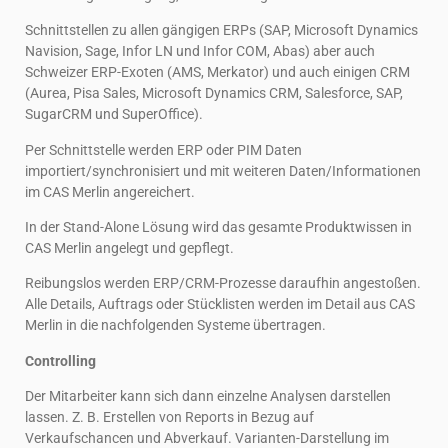
Schnittstellen zu allen gängigen ERPs (SAP, Microsoft Dynamics
Navision, Sage, Infor LN und Infor COM, Abas) aber auch
Schweizer ERP-Exoten (AMS, Merkator) und auch einigen CRM
(Aurea, Pisa Sales, Microsoft Dynamics CRM, Salesforce, SAP,
SugarCRM und SuperOffice).
Per Schnittstelle werden ERP oder PIM Daten
importiert/synchronisiert und mit weiteren Daten/Informationen
im CAS Merlin angereichert.
In der Stand-Alone Lösung wird das gesamte Produktwissen in
CAS Merlin angelegt und gepflegt.
Reibungslos werden ERP/CRM-Prozesse daraufhin angestoßen.
Alle Details, Auftrags oder Stücklisten werden im Detail aus CAS
Merlin in die nachfolgenden Systeme übertragen.
Controlling
Der Mitarbeiter kann sich dann einzelne Analysen darstellen
lassen. Z. B. Erstellen von Reports in Bezug auf
Verkaufschancen und Abverkauf. Varianten-Darstellung im