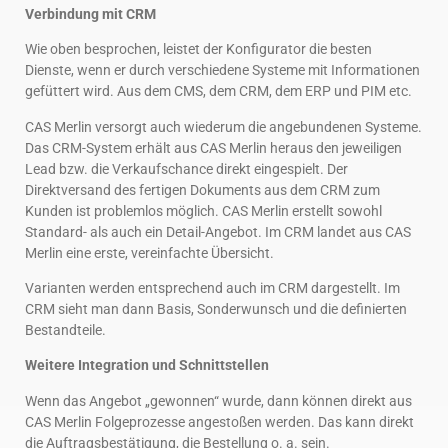
Verbindung mit CRM
Wie oben besprochen, leistet der Konfigurator die besten
Dienste, wenn er durch verschiedene Systeme mit Informationen
gefüttert wird. Aus dem CMS, dem CRM, dem ERP und PIM etc.
CAS Merlin versorgt auch wiederum die angebundenen Systeme.
Das CRM-System erhält aus CAS Merlin heraus den jeweiligen
Lead bzw. die Verkaufschance direkt eingespielt. Der
Direktversand des fertigen Dokuments aus dem CRM zum
Kunden ist problemlos möglich. CAS Merlin erstellt sowohl
Standard- als auch ein Detail-Angebot. Im CRM landet aus CAS
Merlin eine erste, vereinfachte Übersicht.
Varianten werden entsprechend auch im CRM dargestellt. Im
CRM sieht man dann Basis, Sonderwunsch und die definierten
Bestandteile.
Weitere Integration und Schnittstellen
Wenn das Angebot „gewonnen“ wurde, dann können direkt aus
CAS Merlin Folgeprozesse angestoßen werden. Das kann direkt
die Auftragsbestätigung, die Bestellung o. a. sein.