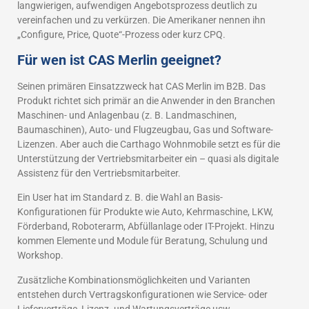
langwierigen, aufwendigen Angebotsprozess deutlich zu
vereinfachen und zu verkürzen. Die Amerikaner nennen ihn
„Configure, Price, Quote“-Prozess oder kurz CPQ.
Für wen ist CAS Merlin geeignet?
Seinen primären Einsatzzweck hat CAS Merlin im B2B. Das
Produkt richtet sich primär an die Anwender in den Branchen
Maschinen- und Anlagenbau (z. B. Landmaschinen,
Baumaschinen), Auto- und Flugzeugbau, Gas und Software-
Lizenzen. Aber auch die Carthago Wohnmobile setzt es für die
Unterstützung der Vertriebsmitarbeiter ein – quasi als digitale
Assistenz für den Vertriebsmitarbeiter.
Ein User hat im Standard z. B. die Wahl an Basis-
Konfigurationen für Produkte wie Auto, Kehrmaschine, LKW,
Förderband, Roboterarm, Abfüllanlage oder IT-Projekt. Hinzu
kommen Elemente und Module für Beratung, Schulung und
Workshop.
Zusätzliche Kombinationsmöglichkeiten und Varianten
entstehen durch Vertragskonfigurationen wie Service- oder
Lieferverträge, Lizenz- und Wartungsverträge usw.