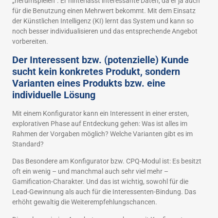
„herumspielen“. Er hinterlässt interessante Daten, da er ja auch
für die Benutzung einen Mehrwert bekommt. Mit dem Einsatz
der Künstlichen Intelligenz (KI) lernt das System und kann so
noch besser individualisieren und das entsprechende Angebot
vorbereiten.
Der Interessent bzw. (potenzielle) Kunde
sucht kein konkretes Produkt, sondern
Varianten eines Produkts bzw. eine
individuelle Lösung
Mit einem Konfigurator kann ein Interessent in einer ersten,
explorativen Phase auf Entdeckung gehen: Was ist alles im
Rahmen der Vorgaben möglich? Welche Varianten gibt es im
Standard?
Das Besondere am Konfigurator bzw. CPQ-Modul ist: Es besitzt
oft ein wenig – und manchmal auch sehr viel mehr –
Gamification-Charakter. Und das ist wichtig, sowohl für die
Lead-Gewinnung als auch für die Interessenten-Bindung. Das
erhöht gewaltig die Weiterempfehlungschancen.