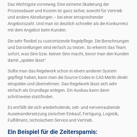
Das Wichtigste vorneweg: Eine extreme Skalierung der
Prozessdauer und Kosten ist ganz sicher, sowohl für Vertrieb
und andere Abteilungen – bei einer entsprechender
Angebotszahl. Und man ist deutlich schneller als die Konkurrenz
mit dem Angebot beim Kunden.
Die sehr flexibel zu customizende Regelpflege. Die Berechnungen
und Darstellungen sind einfach zu testen. So erkennt das Team
sofort, was Sinn bzw. keinen Sinn macht, bevor man den Kunden
damit „spielen lässt“.
Sollte man das Regelwerk schon in einem anderen System
gepflegt haben, kann man die Source-Codes in CAS Merlin direkt
einspielen und übernehmen. Das Regelwerk lässt sich sehr
einfach als Grundlage anlegen. Ein Ausbau kann dann
schrittweise stattfinden.
Es entfällt die sich wiederholende, zeit- und nervenraubende
Auseinandersetzung zwischen Einkauf, Fertigung, Logistik,
Fulfillment, technischem Service und Vertrieb.
Ein Beispiel für die Zeitersparnis: