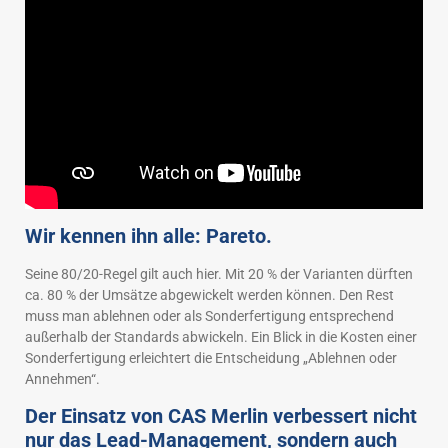
Wir kennen ihn alle: Pareto.
Seine 80/20-Regel gilt auch hier. Mit 20 % der Varianten dürften
ca. 80 % der Umsätze abgewickelt werden können. Den Rest
muss man ablehnen oder als Sonderfertigung entsprechend
außerhalb der Standards abwickeln. Ein Blick in die Kosten einer
Sonderfertigung erleichtert die Entscheidung „Ablehnen oder
Annehmen“.
Der Einsatz von CAS Merlin verbessert nicht
nur das Lead-Management, sondern auch