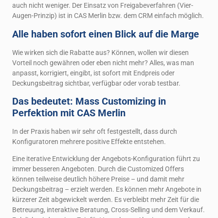
auch nicht weniger. Der Einsatz von Freigabeverfahren (Vier-
Augen-Prinzip) ist in CAS Merlin bzw. dem CRM einfach möglich.
Alle haben sofort einen Blick auf die Marge
Wie wirken sich die Rabatte aus? Können, wollen wir diesen
Vorteil noch gewähren oder eben nicht mehr? Alles, was man
anpasst, korrigiert, eingibt, ist sofort mit Endpreis oder
Deckungsbeitrag sichtbar, verfügbar oder vorab testbar.
Das bedeutet: Mass Customizing in
Perfektion mit CAS Merlin
In der Praxis haben wir sehr oft festgestellt, dass durch
Konfiguratoren mehrere positive Effekte entstehen.
Eine iterative Entwicklung der Angebots-Konfiguration führt zu
immer besseren Angeboten. Durch die Customized Offers
können teilweise deutlich höhere Preise – und damit mehr
Deckungsbeitrag – erzielt werden. Es können mehr Angebote in
kürzerer Zeit abgewickelt werden. Es verbleibt mehr Zeit für die
Betreuung, interaktive Beratung, Cross-Selling und dem Verkauf.