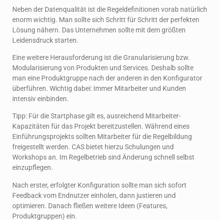
Neben der Datenqualität ist die Regeldefinitionen vorab natürlich
enorm wichtig. Man sollte sich Schritt für Schritt der perfekten
Lösung nähern. Das Unternehmen sollte mit dem größten
Leidensdruck starten.
Eine weitere Herausforderung ist die Granularisierung bzw.
Modularisierung von Produkten und Services. Deshalb sollte
man eine Produktgruppe nach der anderen in den Konfigurator
überführen. Wichtig dabei: Immer Mitarbeiter und Kunden
intensiv einbinden.
Tipp: Für die Startphase gilt es, ausreichend Mitarbeiter-
Kapazitäten für das Projekt bereitzustellen. Während eines
Einführungsprojekts sollten Mitarbeiter für die Regelbildung
freigestellt werden. CAS bietet hierzu Schulungen und
Workshops an. Im Regelbetrieb sind Änderung schnell selbst
einzupflegen.
Nach erster, erfolgter Konfiguration sollte man sich sofort
Feedback vom Endnutzer einholen, dann justieren und
optimieren. Danach fließen weitere Ideen (Features,
Produktgruppen) ein.