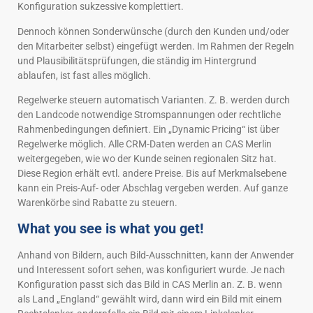
Konfiguration sukzessive komplettiert.
Dennoch können Sonderwünsche (durch den Kunden und/oder
den Mitarbeiter selbst) eingefügt werden. Im Rahmen der Regeln
und Plausibilitätsprüfungen, die ständig im Hintergrund
ablaufen, ist fast alles möglich.
Regelwerke steuern automatisch Varianten. Z. B. werden durch
den Landcode notwendige Stromspannungen oder rechtliche
Rahmenbedingungen definiert. Ein „Dynamic Pricing“ ist über
Regelwerke möglich. Alle CRM-Daten werden an CAS Merlin
weitergegeben, wie wo der Kunde seinen regionalen Sitz hat.
Diese Region erhält evtl. andere Preise. Bis auf Merkmalsebene
kann ein Preis-Auf- oder Abschlag vergeben werden. Auf ganze
Warenkörbe sind Rabatte zu steuern.
What you see is what you get!
Anhand von Bildern, auch Bild-Ausschnitten, kann der Anwender
und Interessent sofort sehen, was konfiguriert wurde. Je nach
Konfiguration passt sich das Bild in CAS Merlin an. Z. B. wenn
als Land „England“ gewählt wird, dann wird ein Bild mit einem