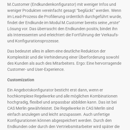
M.Customer (Endkundenkonfigurator) mit weniger Infos und
weniger Produkten vereinfacht gesagt “beglückt” werden. Wenn
im Lead-Prozess die Profilierung ordentlich durchgeführt wurde,
findet der Endkunde im Modul M.Customer bereits seine „erste“
Lösung vor. Das überrascht den Endkunden positiv, bindet ihn
als Interessenten und erleichtert die Fortführung der Verkaufs-
und Konfigurationsprozesse.
Das bedeutet alles in allem eine deutliche Reduktion der
Komplexität und die Verhinderung einer Überforderung sowohl
des Kunden als auch des Mitarbeiters. Ergo: Eine hervorragende
Customer- und User-Experience.
Customization
Ein Angebotskonfigurator besticht erst dann, wenn er
hochkomplexe Regelwerke und alle möglichen Kombinationen
hochgradig, flexibel und anpassbar abbilden kann. Das ist bei
CAS Merlin gewährleistet. Die Regelwerke in CAS Merlin sind
einfach anzulegen und leicht anzupassen. Auch unfertige
Konfigurationen können abgespeichert werden. Durch den
Endkunden oder durch den Vertriebsmitarbeiter wird später die