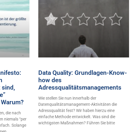
ifesto:
Data Quality: Grundlagen-Know-
h
how des
 sind,
Adressqualitätsmanagements
e”
Wie stellen Sie nun innerhalb der
n! Warum?
Datenqualitätsmanagement-Aktivitäten die
Adressqualität fest? Wir haben hierzu eine
n, die nach
einfache Methode entwickelt. Was sind die
en niemals “per
wichtigsten Maßnahmen? Führen Sie bitte
infach. Solange
hmen