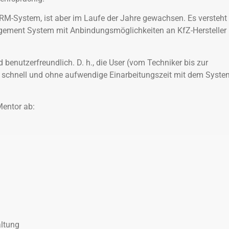
M-System, ist aber im Laufe der Jahre gewachsen. Es versteht
gement System mit Anbindungsmöglichkeiten an KfZ-Hersteller
d benutzerfreundlich. D. h., die User (vom Techniker bis zur
 schnell und ohne aufwendige Einarbeitungszeit mit dem Syste
Mentor ab:
altung