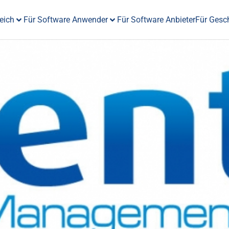
eich
Für Software Anwender
Für Software Anbieter
Für Gesc