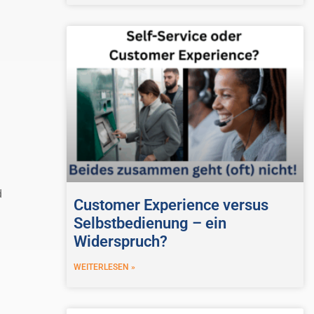
d
Customer Experience versus
Selbstbedienung – ein
Widerspruch?
WEITERLESEN »