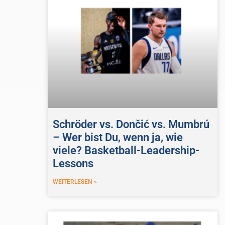
Schröder vs. Dončić vs. Mumbrú
– Wer bist Du, wenn ja, wie
viele? Basketball-Leadership-
Lessons
WEITERLESEN »