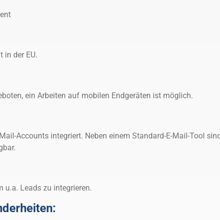
ent
 in der EU.
boten, ein Arbeiten auf mobilen Endgeräten ist möglich.
ail-Accounts integriert. Neben einem Standard-E-Mail-Tool sin
gbar.
 u.a. Leads zu integrieren.
nderheiten: