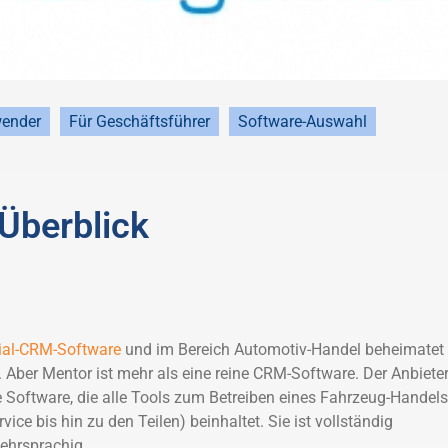
wender
Für Geschäftsführer
Software-Auswahl
Überblick
ial-CRM-Software
und im Bereich Automotiv-Handel beheimatet
Aber Mentor ist mehr als eine reine CRM-Software. Der Anbiete
e Software, die alle Tools zum Betreiben eines Fahrzeug-Handels
ice bis hin zu den Teilen) beinhaltet. Sie ist vollständig
mehrsprachig.