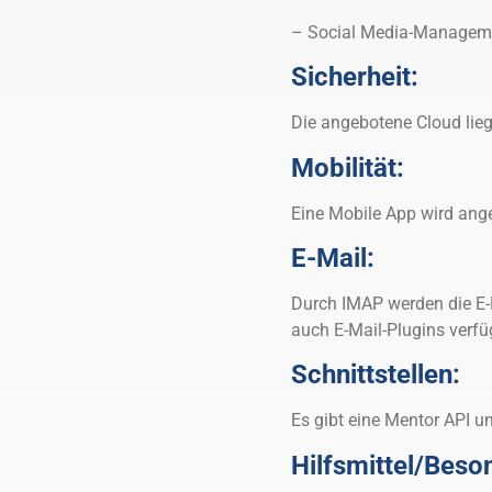
– Social Media-Managem
Sicherheit:
Die angebotene Cloud liegt
Mobilität:
Eine Mobile App wird ange
E-Mail:
Durch IMAP werden die E-M
auch E-Mail-Plugins verfü
Schnittstellen:
Es gibt eine Mentor API um
Hilfsmittel/Beso