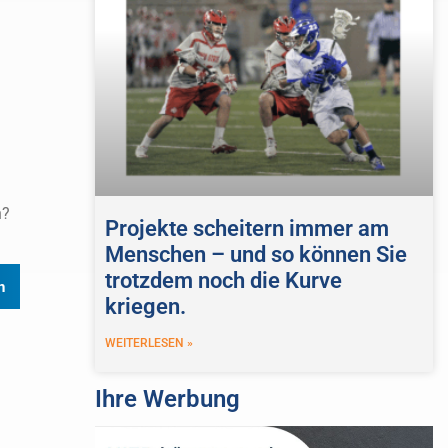
n?
Projekte scheitern immer am
Menschen – und so können Sie
trotzdem noch die Kurve
n
kriegen.
WEITERLESEN »
Ihre Werbung