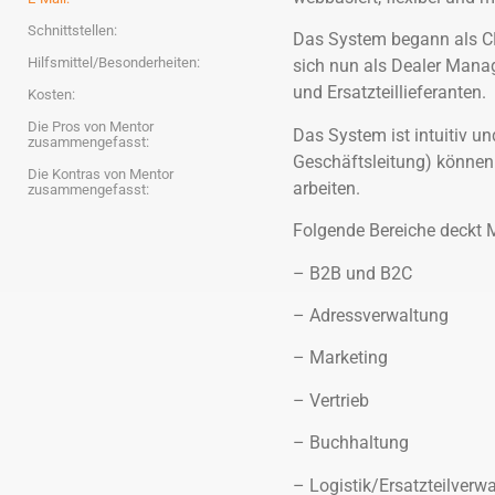
Schnittstellen:
Das System begann als CR
Hilfsmittel/Besonderheiten:
sich nun als Dealer Mana
und Ersatzteillieferanten.
Kosten:
Die Pros von Mentor
Das System ist intuitiv un
zusammengefasst:
Geschäftsleitung) können
Die Kontras von Mentor
arbeiten.
zusammengefasst:
Folgende Bereiche deckt 
– B2B und B2C
– Adressverwaltung
– Marketing
– Vertrieb
– Buchhaltung
– Logistik/Ersatzteilverw