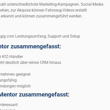
ubt unterschiedlichste Marketing-Kampagnen. Social-Media
sehen, zur Akquise können Fahrzeug-Videos erstellt
n erkannt und können zusammengeführt werden.
ngig vom Leistungsumfang, Support und Setup
ntor zusammengefasst:
r KfZ-Händler
t deutlich über reines CRM hinaus
ernehmen geeignet
ungsfähig
bindungen möglich
 Mentor zusammengefasst:
nteressant