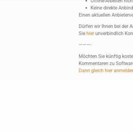
Offline-Arbeiten nic
Keine direkte Anbin
Einen aktuellen Anbieterve
Dürfen wir Ihnen bei der 
Sie
hier
unverbindlich Kont
———-
Möchten Sie künftig kost
Kommentaren zu Software
Dann gleich hier anmelde