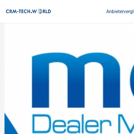
Anbietervergl