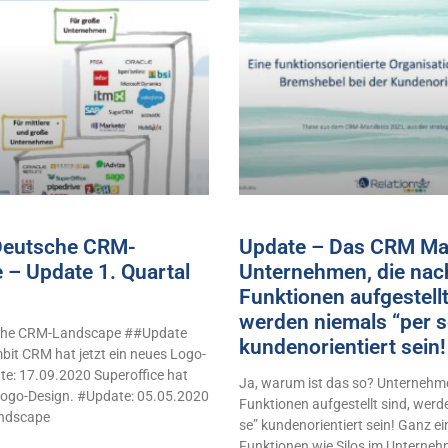
 Deutsche CRM-
Update – Das CRM Man
 – Update 1. Quartal
Unternehmen, die nac
Funktionen aufgestellt
werden niemals “per s
sche CRM-Landscape ##Update
kundenorientiert sei
it CRM hat jetzt ein neues Logo-
e: 17.09.2020 Superoffice hat
Ja, warum ist das so? Unternehme
 Logo-Design. #Update: 05.05.2020
Funktionen aufgestellt sind, werd
ndscape
se” kundenorientiert sein! Ganz e
Funktionen wie Silos im Unterne