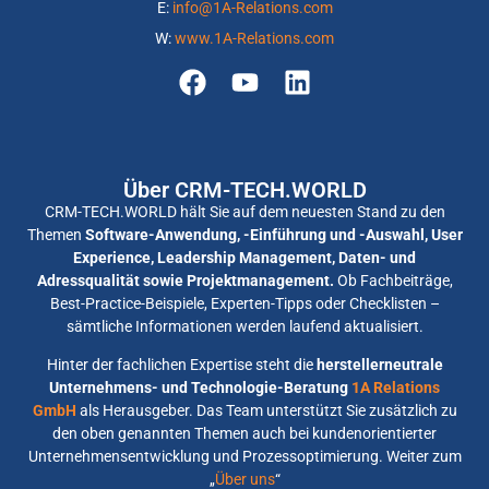
E:
info@1A-Relations.com
W:
www.1A-Relations.com
Über CRM-TECH.WORLD
CRM-TECH.WORLD hält Sie auf dem neuesten Stand zu den
Themen
Software-Anwendung, -Einführung und -Auswahl, User
Experience, Leadership Management, Daten- und
Adressqualität sowie Projektmanagement.
Ob Fachbeiträge,
Best-Practice-Beispiele, Experten-Tipps oder Checklisten –
sämtliche Informationen werden laufend aktualisiert.
Hinter der fachlichen Expertise steht die
herstellerneutrale
Unternehmens- und Technologie-Beratung
1A Relations
GmbH
als Herausgeber. Das Team unterstützt Sie zusätzlich zu
den oben genannten Themen auch bei kundenorientierter
Unternehmensentwicklung und Prozessoptimierung. Weiter zum
„
Über uns
“