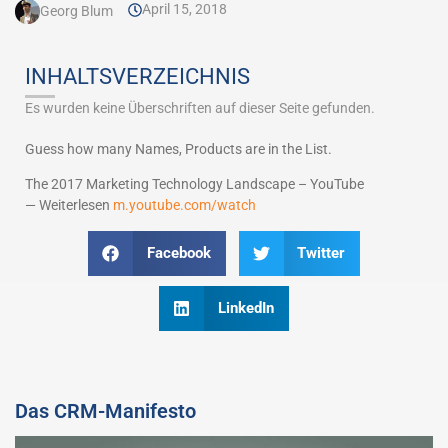
April 15, 2018
Georg Blum
INHALTSVERZEICHNIS
Es wurden keine Überschriften auf dieser Seite gefunden.
Guess how many Names, Products are in the List.
The 2017 Marketing Technology Landscape – YouTube
— Weiterlesen
m.youtube.com/watch
Facebook
Twitter
LinkedIn
Das CRM-Manifesto