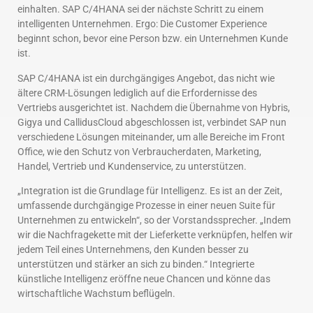
einhalten. SAP C/4HANA sei der nächste Schritt zu einem
intelligenten Unternehmen. Ergo: Die Customer Experience
beginnt schon, bevor eine Person bzw. ein Unternehmen Kunde
ist.
SAP C/4HANA ist ein durchgängiges Angebot, das nicht wie
ältere CRM-Lösungen lediglich auf die Erfordernisse des
Vertriebs ausgerichtet ist. Nachdem die Übernahme von Hybris,
Gigya und CallidusCloud abgeschlossen ist, verbindet SAP nun
verschiedene Lösungen miteinander, um alle Bereiche im Front
Office, wie den Schutz von Verbraucherdaten, Marketing,
Handel, Vertrieb und Kundenservice, zu unterstützen.
„Integration ist die Grundlage für Intelligenz. Es ist an der Zeit,
umfassende durchgängige Prozesse in einer neuen Suite für
Unternehmen zu entwickeln“, so der Vorstandssprecher. „Indem
wir die Nachfragekette mit der Lieferkette verknüpfen, helfen wir
jedem Teil eines Unternehmens, den Kunden besser zu
unterstützen und stärker an sich zu binden.“ Integrierte
künstliche Intelligenz eröffne neue Chancen und könne das
wirtschaftliche Wachstum beflügeln.