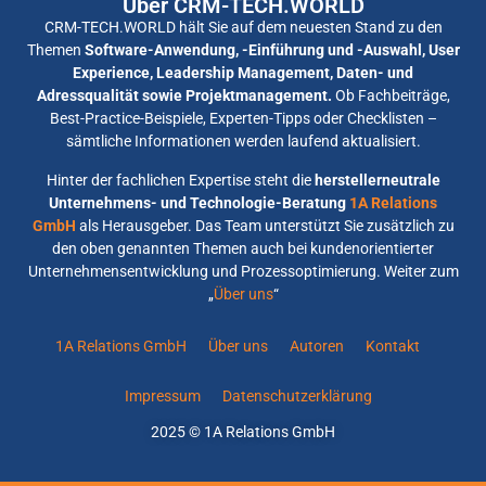
Über CRM-TECH.WORLD
CRM-TECH.WORLD hält Sie auf dem neuesten Stand zu den
Themen
Software-Anwendung, -Einführung und -Auswahl, User
Experience, Leadership Management, Daten- und
Adressqualität sowie Projektmanagement.
Ob Fachbeiträge,
Best-Practice-Beispiele, Experten-Tipps oder Checklisten –
sämtliche Informationen werden laufend aktualisiert.
Hinter der fachlichen Expertise steht die
herstellerneutrale
Unternehmens- und Technologie-Beratung
1A Relations
GmbH
als Herausgeber. Das Team unterstützt Sie zusätzlich zu
den oben genannten Themen auch bei kundenorientierter
Unternehmensentwicklung und Prozessoptimierung. Weiter zum
„
Über uns
“
1A Relations GmbH
Über uns
Autoren
Kontakt
Impressum
Datenschutzerklärung
2025 © 1A Relations GmbH