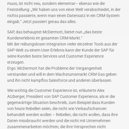
muss, ist nicht neu, sondern elementar– ebenso wie die
Feststellung: „Wir haben uns von einer Welt verabschiedet, in der
nichts passierte, wenn man einen Datensatz in ein CRM-System
eingab.“ Jetzt passiert genau das alles.
SAP, das behauptet McDermott, bietet nun „das beste
Kundenerlebnis im gesamten CRM-Markt.“
Mit der reibungslosen Integration vieler einzelner Tools aus der
SAP-Welt zu einem User-Erlebnis kann der Kunde der SAP für
seine Kunden beste Services und Customer Experience
erzeugen.
Ergo: McDermott hat die Probleme der Vergangenheit
verstanden und will in dem Wachstumsmarkt CRM Gas geben
und ihn nicht kampflos Salesforce und anderen überlassen.
Wie wichtig die Customer Experience ist, erläuterte Alex
Atzberger, President von SAP Customer Experience, als er die
gegenwärtige Situation beschrieb, zum Beispiel dass Kunden
von heute Rebellen seien, die nicht wie Verkaufschancen
behandelt werden wollen – Rebellen, die nicht wollen, dass ihre
Daten missbraucht werden und die nicht mit Unternehmen
zusammenarbeiten möchten, die ihre Versprechen nicht