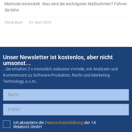
Methode entwickelt. Was sind die wichtigsten Maßnahmen? Führen
Sie bitte
Georg Blum
23. April 2024
Unser Newsletter ist kostenlos, aber nicht
umsonst...
…Sie erhalten 2 x monatlich exklusive Vorteile, wie Analysen und
Kommentare zu Software-Produkten, Recht und Marketing
Technology, u.v.m…
Ich akzeptiere die
Datenschutzerklärung
der 1A
Relations GmbH