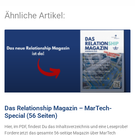
Ähnliche Artikel:
Das Relationship Magazin – MarTech-
Special (56 Seiten)
Hier, im PDF, findest Du das Inhaltsverzeichnis und eine Leseprobe!
Fordere jetzt das gesamte 56-seitige Magazin über MarTech