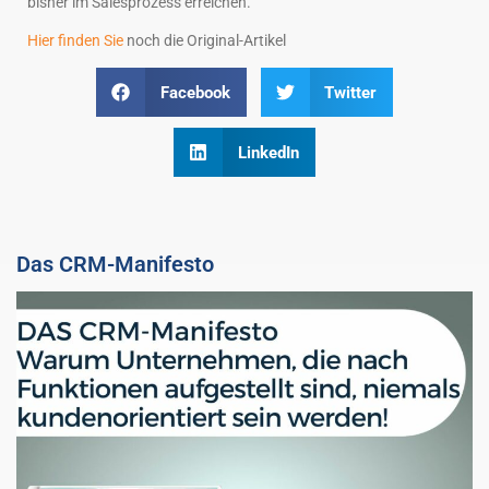
bisher im Salesprozess erreichen.
Hier finden Sie
noch die Original-Artikel
Facebook
Twitter
LinkedIn
Das CRM-Manifesto