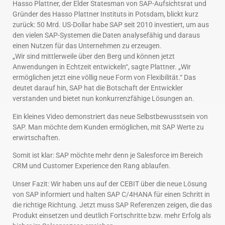
Hasso Plattner, der Elder Statesman von SAP-Aufsichtsrat und
Gründer des Hasso Plattner Instituts in Potsdam, blickt kurz
zurück: 50 Mrd. US-Dollar habe SAP seit 2010 investiert, um aus
den vielen SAP-Systemen die Daten analysefähig und daraus
einen Nutzen für das Unternehmen zu erzeugen.
„Wir sind mittlerweile über den Berg und können jetzt
Anwendungen in Echtzeit entwickeln“, sagte Plattner. „Wir
ermöglichen jetzt eine völlig neue Form von Flexibilität.“ Das
deutet darauf hin, SAP hat die Botschaft der Entwickler
verstanden und bietet nun konkurrenzfähige Lösungen an.
Ein kleines Video demonstriert das neue Selbstbewusstsein von
SAP. Man möchte dem Kunden ermöglichen, mit SAP Werte zu
erwirtschaften.
Somit ist klar: SAP möchte mehr denn je Salesforce im Bereich
CRM und Customer Experience den Rang ablaufen.
Unser Fazit: Wir haben uns auf der CEBIT über die neue Lösung
von SAP informiert und halten SAP C/4HANA für einen Schritt in
die richtige Richtung. Jetzt muss SAP Referenzen zeigen, die das
Produkt einsetzen und deutlich Fortschritte bzw. mehr Erfolg als