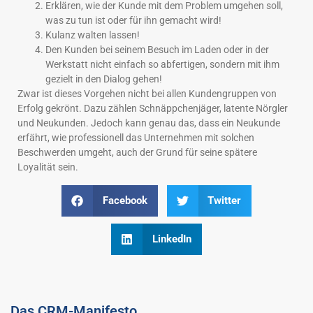
Erklären, wie der Kunde mit dem Problem umgehen soll,
was zu tun ist oder für ihn gemacht wird!
Kulanz walten lassen!
Den Kunden bei seinem Besuch im Laden oder in der
Werkstatt nicht einfach so abfertigen, sondern mit ihm
gezielt in den Dialog gehen!
Zwar ist dieses Vorgehen nicht bei allen Kundengruppen von
Erfolg gekrönt. Dazu zählen Schnäppchenjäger, latente Nörgler
und Neukunden. Jedoch kann genau das, dass ein Neukunde
erfährt, wie professionell das Unternehmen mit solchen
Beschwerden umgeht, auch der Grund für seine spätere
Loyalität sein.
Facebook
Twitter
LinkedIn
Das CRM-Manifesto