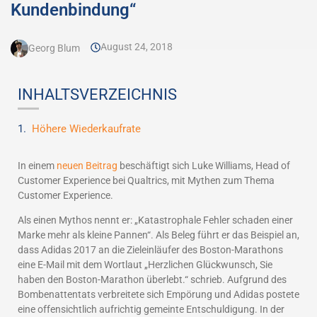
Kundenbindung“
August 24, 2018
Georg Blum
INHALTSVERZEICHNIS
Höhere Wiederkaufrate
In einem
neuen Beitrag
beschäftigt sich Luke Williams, Head of
Customer Experience bei Qualtrics, mit Mythen zum Thema
Customer Experience.
Als einen Mythos nennt er: „Katastrophale Fehler schaden einer
Marke mehr als kleine Pannen“. Als Beleg führt er das Beispiel an,
dass Adidas 2017 an die Zieleinläufer des Boston-Marathons
eine E-Mail mit dem Wortlaut „Herzlichen Glückwunsch, Sie
haben den Boston-Marathon überlebt.“ schrieb. Aufgrund des
Bombenattentats verbreitete sich Empörung und Adidas postete
eine offensichtlich aufrichtig gemeinte Entschuldigung. In der