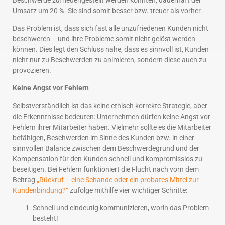
Umsatz um 20 %. Sie sind somit besser bzw. treuer als vorher.
Das Problem ist, dass sich fast alle unzufriedenen Kunden nicht
beschweren – und ihre Probleme somit nicht gelöst werden
können. Dies legt den Schluss nahe, dass es sinnvoll ist, Kunden
nicht nur zu Beschwerden zu animieren, sondern diese auch zu
provozieren.
Keine Angst vor Fehlern
Selbstverständlich ist das keine ethisch korrekte Strategie, aber
die Erkenntnisse bedeuten: Unternehmen dürfen keine Angst vor
Fehlern ihrer Mitarbeiter haben. Vielmehr sollte es die Mitarbeiter
befähigen, Beschwerden im Sinne des Kunden bzw. in einer
sinnvollen Balance zwischen dem Beschwerdegrund und der
Kompensation für den Kunden schnell und kompromisslos zu
beseitigen. Bei Fehlern funktioniert die Flucht nach vorn dem
Beitrag
„Rückruf – eine Schande oder ein probates Mittel zur
Kundenbindung?“
zufolge mithilfe vier wichtiger Schritte:
Schnell und eindeutig kommunizieren, worin das Problem
besteht!