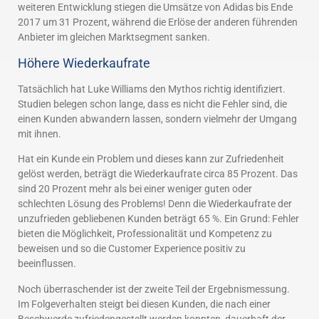
weiteren Entwicklung stiegen die Umsätze von Adidas bis Ende
2017 um 31 Prozent, während die Erlöse der anderen führenden
Anbieter im gleichen Marktsegment sanken.
Höhere Wiederkaufrate
Tatsächlich hat Luke Williams den Mythos richtig identifiziert.
Studien belegen schon lange, dass es nicht die Fehler sind, die
einen Kunden abwandern lassen, sondern vielmehr der Umgang
mit ihnen.
Hat ein Kunde ein Problem und dieses kann zur Zufriedenheit
gelöst werden, beträgt die Wiederkaufrate circa 85 Prozent. Das
sind 20 Prozent mehr als bei einer weniger guten oder
schlechten Lösung des Problems! Denn die Wiederkaufrate der
unzufrieden gebliebenen Kunden beträgt 65 %. Ein Grund: Fehler
bieten die Möglichkeit, Professionalität und Kompetenz zu
beweisen und so die Customer Experience positiv zu
beeinflussen.
Noch überraschender ist der zweite Teil der Ergebnismessung.
Im Folgeverhalten steigt bei diesen Kunden, die nach einer
Beschwerde zufriedengestellt werden konnten, dauerhaft der