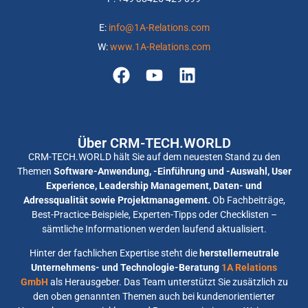
E:
info@1A-Relations.com
W:
www.1A-Relations.com
Über CRM-TECH.WORLD
CRM-TECH.WORLD hält Sie auf dem neuesten Stand zu den
Themen
Software-Anwendung, -Einführung und -Auswahl, User
Experience, Leadership Management, Daten- und
Adressqualität sowie Projektmanagement.
Ob Fachbeiträge,
Best-Practice-Beispiele, Experten-Tipps oder Checklisten –
sämtliche Informationen werden laufend aktualisiert.
Hinter der fachlichen Expertise steht die
herstellerneutrale
Unternehmens- und Technologie-Beratung
1A Relations
GmbH
als Herausgeber. Das Team unterstützt Sie zusätzlich zu
den oben genannten Themen auch bei kundenorientierter