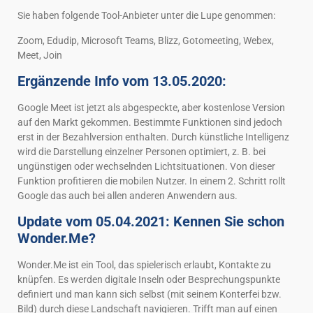
Sie haben folgende Tool-Anbieter unter die Lupe genommen:
Zoom, Edudip, Microsoft Teams, Blizz, Gotomeeting, Webex,
Meet, Join
Ergänzende Info vom 13.05.2020:
Google Meet ist jetzt als abgespeckte, aber kostenlose Version
auf den Markt gekommen. Bestimmte Funktionen sind jedoch
erst in der Bezahlversion enthalten. Durch künstliche Intelligenz
wird die Darstellung einzelner Personen optimiert, z. B. bei
ungünstigen oder wechselnden Lichtsituationen. Von dieser
Funktion profitieren die mobilen Nutzer. In einem 2. Schritt rollt
Google das auch bei allen anderen Anwendern aus.
Update vom 05.04.2021: Kennen Sie schon
Wonder.Me?
Wonder.Me ist ein Tool, das spielerisch erlaubt, Kontakte zu
knüpfen. Es werden digitale Inseln oder Besprechungspunkte
definiert und man kann sich selbst (mit seinem Konterfei bzw.
Bild) durch diese Landschaft navigieren. Trifft man auf einen