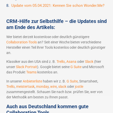
Update vom 05.04.2021: Kennen Sie schon Wonder.Me?
CRM-Hilfe zur Selbsthilfe – die Updates sind
am Ende des Artikels:
Wer bietet derzeit kostenlose oder deutlich günstigere
Collaboration-Tools
an? Seit einer Woche bieten verschiedene
Hersteller einen Teil ihrer Tools kostenlos oder deutlich günstiger
an.
Klassiker aus den USA sind z. B.
Trello
,
Asana
oder
Slack
(hier
unser
Slack Portrait
). Google bietet seine
G Suite
und Microsoft
das Produkt
Teams
kostenlos an.
In unserer
Anbieterliste
haben wir z. B.
G Suite
, Smartsheet,
Trello
,
meistertask
,
monday
,
wire
,
slack
oder
jostle
zusammengestellt. Schauen Sie nach bzw. prüfen Sie, wer von
der Methodik am besten zu Ihnen passt.
Auch aus Deutschland kommen gute
Collaboration Tools.