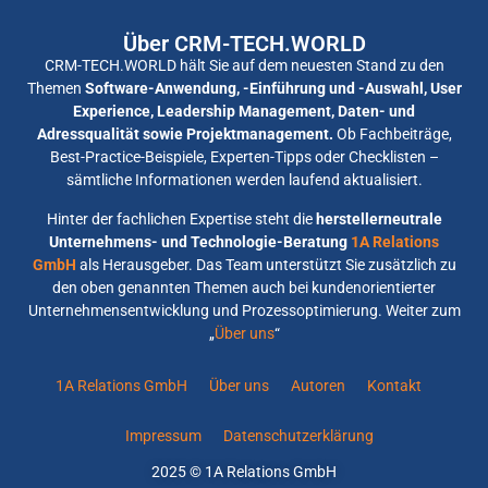
Über CRM-TECH.WORLD
CRM-TECH.WORLD hält Sie auf dem neuesten Stand zu den
Themen
Software-Anwendung, -Einführung und -Auswahl, User
Experience, Leadership Management, Daten- und
Adressqualität sowie Projektmanagement.
Ob Fachbeiträge,
Best-Practice-Beispiele, Experten-Tipps oder Checklisten –
sämtliche Informationen werden laufend aktualisiert.
Hinter der fachlichen Expertise steht die
herstellerneutrale
Unternehmens- und Technologie-Beratung
1A Relations
GmbH
als Herausgeber. Das Team unterstützt Sie zusätzlich zu
den oben genannten Themen auch bei kundenorientierter
Unternehmensentwicklung und Prozessoptimierung. Weiter zum
„
Über uns
“
1A Relations GmbH
Über uns
Autoren
Kontakt
Impressum
Datenschutzerklärung
2025 © 1A Relations GmbH