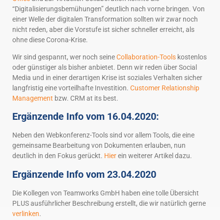
“Digitalisierungsbemühungen” deutlich nach vorne bringen. Von
einer Welle der digitalen Transformation sollten wir zwar noch
nicht reden, aber die Vorstufe ist sicher schneller erreicht, als
ohne diese Corona-Krise.
Wir sind gespannt, wer noch seine
Collaboration-Tools
kostenlos
oder günstiger als bisher anbietet. Denn wir reden über Social
Media und in einer derartigen Krise ist soziales Verhalten sicher
langfristig eine vorteilhafte Investition.
Customer Relationship
Management
bzw. CRM at its best.
Ergänzende Info vom 16.04.2020:
Neben den Webkonferenz-Tools sind vor allem Tools, die eine
gemeinsame Bearbeitung von Dokumenten erlauben, nun
deutlich in den Fokus gerückt.
Hier
ein weiterer Artikel dazu.
Ergänzende Info vom 23.04.2020
Die Kollegen von Teamworks GmbH haben eine tolle Übersicht
PLUS ausführlicher Beschreibung erstellt, die wir natürlich gerne
verlinken
.