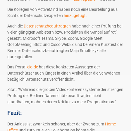
Die Kollegen von ActiveMind haben noch eine Beurteilung aus
Sicht der Datenschutzexperten
hinzugefügt.
Auch die
Datenschutzbeauftragten
habe nach einer Prüfung bei
vielen gängigen Anbietern bzw. Produkten die “Ampel auf rot”
gesetzt. Microsoft Teams, Skype, Zoom, Google Meet,
GoToMeeting, Blizz und Cisco WebEx sind bei einem Kurztest der
Berliner Datenschutzbeauftragten Maja Smoltczyk alle
durchgefallen.
Das Portal
cio.de
hat diese konkreten Aussagen der
Datenschützer auch jüngst in einen Artikel über die Schwächen
bezüglich Datenschutz veröffentlicht.
Zitat: “Während die großen Videokonferenzsysteme der strengen
Prüfung der Berliner Datenschützbeauftragten nicht
standhalten, mahnen deren Kritiker zu mehr Pragmatismus.”
Fazit:
Der Anlass ist zwar kein schöner, aber der Zwang zum
Home
Office
und zur virtuellen Collaboration könnte die