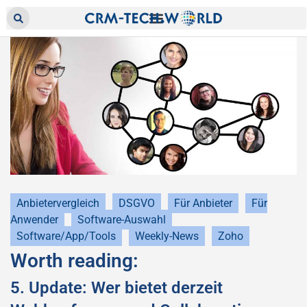
Anbietervergleich
DSGVO
Für Anbieter
Für
Anwender
Software-Auswahl
Software/App/Tools
Weekly-News
Zoho
Worth reading:
5. Update: Wer bietet derzeit