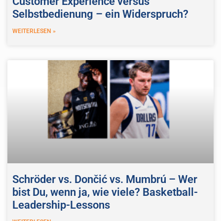
Customer Experience versus
Selbstbedienung – ein Widerspruch?
WEITERLESEN »
Schröder vs. Dončić vs. Mumbrú – Wer
bist Du, wenn ja, wie viele? Basketball-
Leadership-Lessons