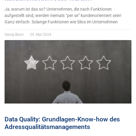
Ja, warum ist das so? Unternehmen, die nach Funktionen
aufgestellt sind, werden niemals “per se” kundenorientiert sein!
Ganz einfach. Solange Funktionen wie Silos im Unternehmen
Georg Blum
29. Mai 2024
Data Quality: Grundlagen-Know-how des
Adressqualitätsmanagements