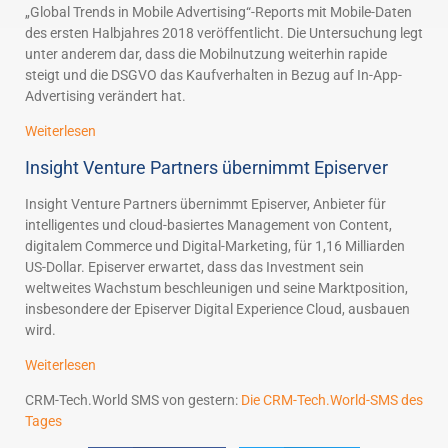
„Global Trends in Mobile Advertising“-Reports mit Mobile-Daten
des ersten Halbjahres 2018 veröffentlicht. Die Untersuchung legt
unter anderem dar, dass die Mobilnutzung weiterhin rapide
steigt und die DSGVO das Kaufverhalten in Bezug auf In-App-
Advertising verändert hat.
Weiterlesen
Insight Venture Partners übernimmt Episerver
Insight Venture Partners übernimmt Episerver, Anbieter für
intelligentes und cloud-basiertes Management von Content,
digitalem Commerce und Digital-Marketing, für 1,16 Milliarden
US-Dollar. Episerver erwartet, dass das Investment sein
weltweites Wachstum beschleunigen und seine Marktposition,
insbesondere der Episerver Digital Experience Cloud, ausbauen
wird.
Weiterlesen
CRM-Tech.World SMS von gestern:
Die CRM-Tech.World-SMS des
Tages