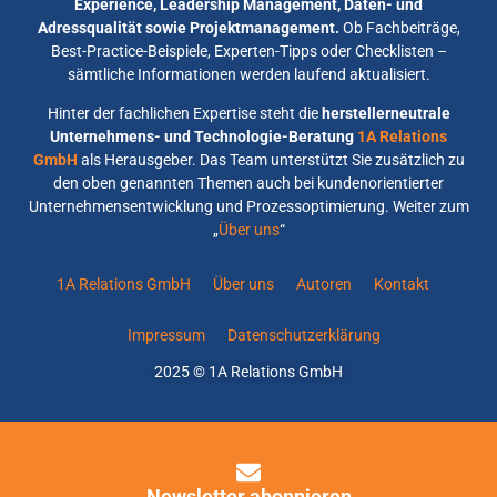
Experience, Leadership Management, Daten- und
Adressqualität sowie Projektmanagement.
Ob Fachbeiträge,
Best-Practice-Beispiele, Experten-Tipps oder Checklisten –
sämtliche Informationen werden laufend aktualisiert.
Hinter der fachlichen Expertise steht die
herstellerneutrale
Unternehmens- und Technologie-Beratung
1A Relations
GmbH
als Herausgeber. Das Team unterstützt Sie zusätzlich zu
den oben genannten Themen auch bei kundenorientierter
Unternehmensentwicklung und Prozessoptimierung. Weiter zum
„
Über uns
“
1A Relations GmbH
Über uns
Autoren
Kontakt
Impressum
Datenschutzerklärung
2025 © 1A Relations GmbH
Newsletter abonnieren