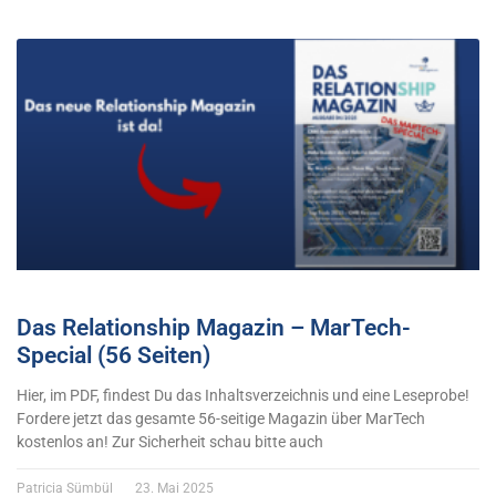
Das Relationship Magazin – MarTech-
Special (56 Seiten)
Hier, im PDF, findest Du das Inhaltsverzeichnis und eine Leseprobe!
Fordere jetzt das gesamte 56-seitige Magazin über MarTech
kostenlos an! Zur Sicherheit schau bitte auch
Patricia Sümbül
23. Mai 2025