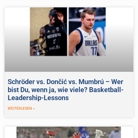
Schröder vs. Dončić vs. Mumbrú – Wer
bist Du, wenn ja, wie viele? Basketball-
Leadership-Lessons
WEITERLESEN »