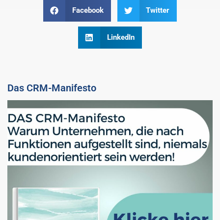
Facebook
Twitter
LinkedIn
Das CRM-Manifesto