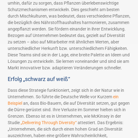
umhin, dafür zu sorgen, dass Pflanzen überlebenswichtige
Schutzmechanismen entwickeln. Dies geschieht am besten
durch Mischkulturen, was bedeutet, dass verschiedene Pflanzen,
die bezüglich des Nährstoffhaushaltes harmonieren, zusammen
angepflanzt werden. Sie fördern einander in ihrer Entwicklung.
Bezogen auf Unternehmen bedeutet das, gezielt auf Diversität
zu setzen – also auf Mitarbeiter mit ähnlichen Werten, aber
unterschiedlicher Herkunft bzw. unterschiedlichem Fähigkeiten.
Diese Teams sind sie in der Lage, eine breite Palette an Ideen und
Lösungen zu entwickeln. Sie lernen voneinander und sind sie am
Markt innovativer bzw. adaptieren Veränderungen schneller.
Erfolg „schwarz auf weiß“
Dass diese Strategie funktioniert, zeigt sich in der Natur wie in
Unternehmen. So führte die Deutsche Welle vor Kurzem
ein
Beispiel
an, dass Bio-Bauern, die auf Diversität setzen, gut gegen
die Dürre gerüstet sind. Ihre Verluste im Sommer hielten sich in
Grenzen. Ebenso ist es in Unternehmen, wie McKinsey in der
Studie
„Delivering Through Diversity“
attestiert. Das Ergebnis:
„Unternehmen, die sich durch einen hohen Grad an Diversität
auszeichnen, haben eine größere Wahrscheinlichkeit,