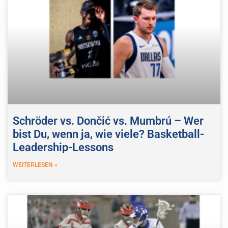
Schröder vs. Dončić vs. Mumbrú – Wer
bist Du, wenn ja, wie viele? Basketball-
Leadership-Lessons
WEITERLESEN »