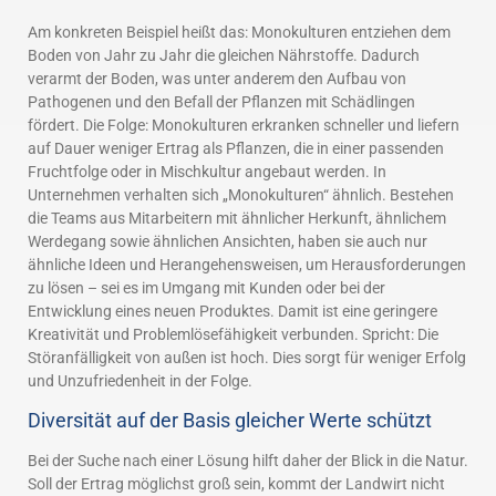
Am konkreten Beispiel heißt das: Monokulturen entziehen dem
Boden von Jahr zu Jahr die gleichen Nährstoffe. Dadurch
verarmt der Boden, was unter anderem den Aufbau von
Pathogenen und den Befall der Pflanzen mit Schädlingen
fördert. Die Folge: Monokulturen erkranken schneller und liefern
auf Dauer weniger Ertrag als Pflanzen, die in einer passenden
Fruchtfolge oder in Mischkultur angebaut werden. In
Unternehmen verhalten sich „Monokulturen“ ähnlich. Bestehen
die Teams aus Mitarbeitern mit ähnlicher Herkunft, ähnlichem
Werdegang sowie ähnlichen Ansichten, haben sie auch nur
ähnliche Ideen und Herangehensweisen, um Herausforderungen
zu lösen – sei es im Umgang mit Kunden oder bei der
Entwicklung eines neuen Produktes. Damit ist eine geringere
Kreativität und Problemlösefähigkeit verbunden. Spricht: Die
Störanfälligkeit von außen ist hoch. Dies sorgt für weniger Erfolg
und Unzufriedenheit in der Folge.
Diversität auf der Basis gleicher Werte schützt
Bei der Suche nach einer Lösung hilft daher der Blick in die Natur.
Soll der Ertrag möglichst groß sein, kommt der Landwirt nicht