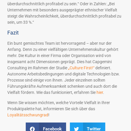
überdurchschnittlich profitabel zu sein.“ Oder in Zahlen: „Bei
Unternehmen mit besonders ausgeprägter ethnischer Vielfalt
steigt die Wahrscheinlichkeit, überdurchschnittlich profitabel zu
sein, um 33 %.“
Fazit
Ein bunt gemischtes Team ist hervorragend – aber nur der
Anfang. Denn zu einer vielfältigen Unternehmenskultur gehört
mehr. Die Kultur in einer Firma oder Organisation wird von
insgesamt acht Dimensionen geprägt. Dies hat Capgemini
Consulting im Rahmen der Studie
„Culture First!“
definiert.
Autonome Arbeitsbedingungen und digitale Technologien bzw.
Prozesse sind einige von ihnen. Jeder einzelnen sollten
Führungskräfte Aufmerksamkeit schenken und auch dort die
Vielfalt fördern. Wie das funktioniert, erfahren Sie
hier
.
Wenn Sie wissen möchten, welche Vorteile Vielfalt in Ihrer
Produktpalette hat, informieren Sie sich über das
Loyalitätsschwungrad
!
Facebook
Twitter