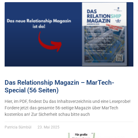
Das Relationship Magazin – MarTech-
Special (56 Seiten)
Hier, im PDF, findest Du das Inhaltsverzeichnis und eine Leseprobe!
Fordere jetzt das gesamte 56-seitige Magazin über MarTech
kostenlos an! Zur Sicherheit schau bitte auch
Patricia Sümbül
23. Mai 2025