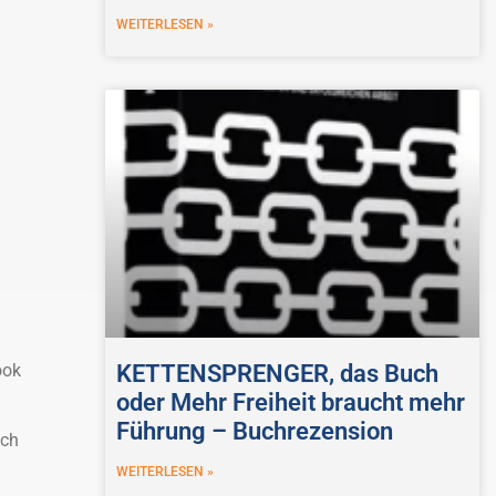
WEITERLESEN »
KETTENSPRENGER, das Buch
ook
oder Mehr Freiheit braucht mehr
Führung – Buchrezension
och
WEITERLESEN »