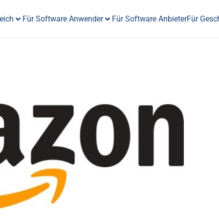
eich
Für Software Anwender
Für Software Anbieter
Für Gesc