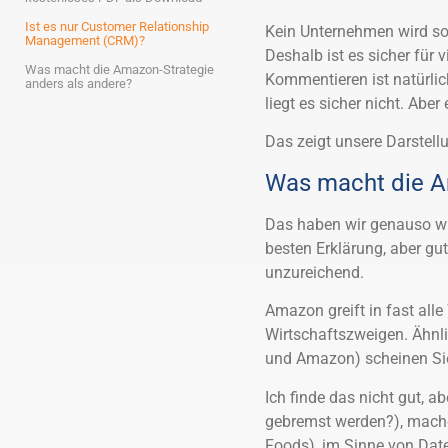
Ist es nur Customer Relationship
Kein Unternehmen wird so
Management (CRM)?
Deshalb ist es sicher für 
Was macht die Amazon-Strategie
Kommentieren ist natürli
anders als andere?
liegt es sicher nicht. Abe
Das zeigt unsere Darstel
Was macht die A
Das haben wir genauso wie
besten Erklärung, aber gu
unzureichend.
Amazon greift in fast alle
Wirtschaftszweigen. Ähnl
und Amazon) scheinen Sie
Ich finde das nicht gut, 
gebremst werden?), mache
Foods), im Sinne von Dat