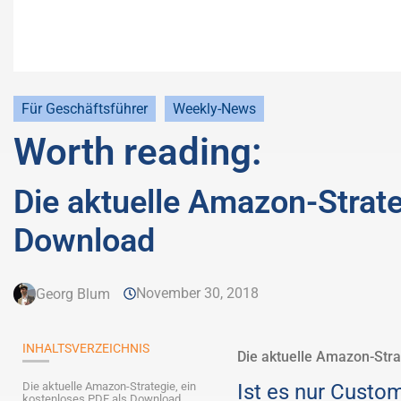
Für Geschäftsführer
Weekly-News
Worth reading:
Die aktuelle Amazon-Strate
Download
November 30, 2018
Georg Blum
INHALTSVERZEICHNIS
Die aktuelle Amazon-Stra
Die aktuelle Amazon-Strategie, ein
Ist es nur Cust
kostenloses PDF als Download