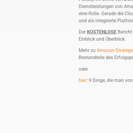
Dienstleistungen von Am
eine Rolle. Gerade die Cl
und als integrierte Platfo
Der
KOSTENLOSE
Berich
Einblick und Überblick.
Mehr zu
Amazon-Strategi
Bestandteile des Erfolgs
oder
hier
: 9 Dinge, die man vo