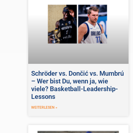
Schröder vs. Dončić vs. Mumbrú
– Wer bist Du, wenn ja, wie
viele? Basketball-Leadership-
Lessons
WEITERLESEN »