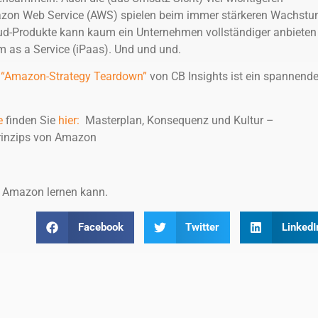
azon Web Service (AWS) spielen beim immer stärkeren Wachst
oud-Produkte kann kaum ein Unternehmen vollständiger anbieten
rm as a Service (iPaas). Und und und.
t
“Amazon-Strategy Teardown”
von CB Insights ist ein spannende
e
finden Sie
hier:
Masterplan, Konsequenz und Kultur –
prinzips von Amazon
n Amazon lernen kann.
Facebook
Twitter
LinkedI