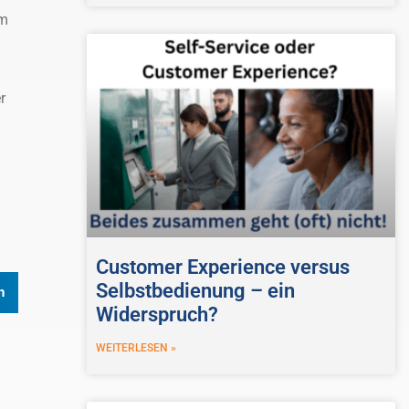
um
r
Customer Experience versus
Selbstbedienung – ein
n
Widerspruch?
WEITERLESEN »