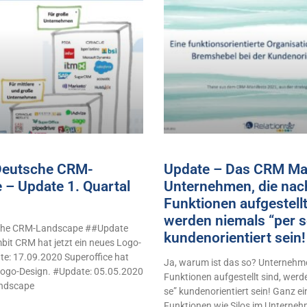
 Deutsche CRM-
Update – Das CRM Man
 – Update 1. Quartal
Unternehmen, die nac
Funktionen aufgestellt
werden niemals “per s
sche CRM-Landscape ##Update
kundenorientiert sei
it CRM hat jetzt ein neues Logo-
e: 17.09.2020 Superoffice hat
Ja, warum ist das so? Unternehme
 Logo-Design. #Update: 05.05.2020
Funktionen aufgestellt sind, werd
ndscape
se” kundenorientiert sein! Ganz e
Funktionen wie Silos im Unterne