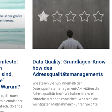
ifesto:
Data Quality: Grundlagen-Know-
h
how des
 sind,
Adressqualitätsmanagements
e”
Wie stellen Sie nun innerhalb der
n! Warum?
Datenqualitätsmanagement-Aktivitäten die
Adressqualität fest? Wir haben hierzu eine
n, die nach
einfache Methode entwickelt. Was sind die
en niemals “per
wichtigsten Maßnahmen? Führen Sie bitte
infach. Solange
hmen