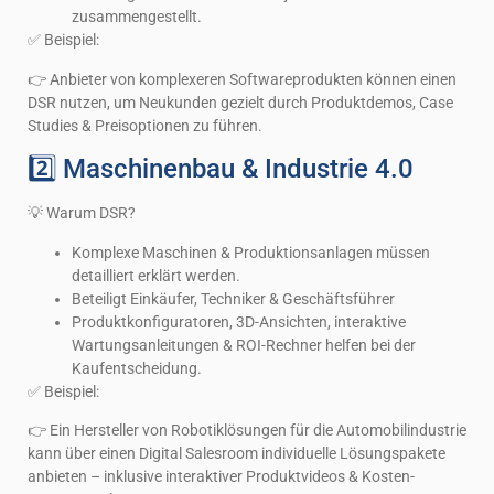
zusammengestellt.
✅ Beispiel:
👉 Anbieter von komplexeren Softwareprodukten können einen
DSR nutzen, um Neukunden gezielt durch Produktdemos, Case
Studies & Preisoptionen zu führen.
2️⃣ Maschinenbau & Industrie 4.0
💡 Warum DSR?
Komplexe Maschinen & Produktionsanlagen müssen
detailliert erklärt werden.
Beteiligt Einkäufer, Techniker & Geschäftsführer
Produktkonfiguratoren, 3D-Ansichten, interaktive
Wartungsanleitungen & ROI-Rechner helfen bei der
Kaufentscheidung.
✅ Beispiel:
👉 Ein Hersteller von Robotiklösungen für die Automobilindustrie
kann über einen Digital Salesroom individuelle Lösungspakete
anbieten – inklusive interaktiver Produktvideos & Kosten-