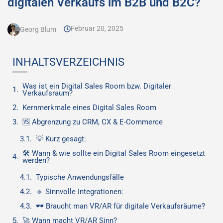
digitalen Verkaufs im B2B und B2C?
Februar 20, 2025
Georg Blum
INHALTSVERZEICHNIS
Was ist ein Digital Sales Room bzw. Digitaler
Verkaufsraum?
Kernmerkmale eines Digital Sales Room
🆚 Abgrenzung zu CRM, CX & E-Commerce
💡 Kurz gesagt:
🛠 Wann & wie sollte ein Digital Sales Room eingesetzt
werden?
Typische Anwendungsfälle
🔹 Sinnvolle Integrationen:
🕶️ Braucht man VR/AR für digitale Verkaufsräume?
🚀 Wann macht VR/AR Sinn?