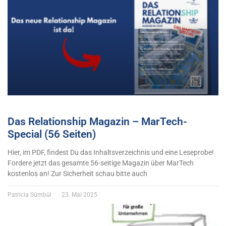
Das Relationship Magazin – MarTech-
Special (56 Seiten)
Hier, im PDF, findest Du das Inhaltsverzeichnis und eine Leseprobe!
Fordere jetzt das gesamte 56-seitige Magazin über MarTech
kostenlos an! Zur Sicherheit schau bitte auch
Patricia Sümbül
23. Mai 2025