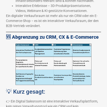
Inhalte besonders relevant sind & können nachhaken.
Interaktive Erlebnisse – 3D-Produktpräsentationen,
Videos, Webinare & KI-gestützte Konversationen.
Ein digitaler Verkaufsraum ist mehr als nur ein CRM oder ein E-
Commerce-Shop – es ist ein interaktiver Verkaufsraum, der den
B2B-Vertrieb verändert.
🆚
Abgrenzung zu CRM, CX & E-Commerce
💡 Kurz gesagt:
👉 Ein Digital Salesroom ist eine interaktive Verkaufsplattform,
kein reines Verwaltungstool wie ein CRM und kein