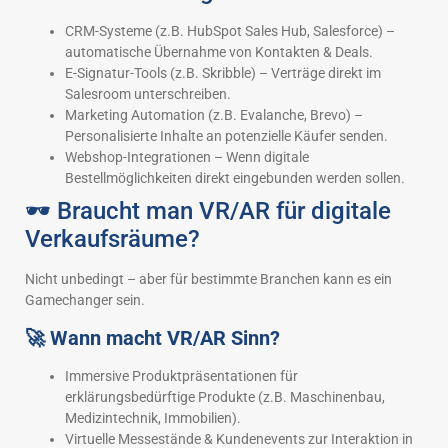
CRM-Systeme (z.B. HubSpot Sales Hub, Salesforce) –
automatische Übernahme von Kontakten & Deals.
E-Signatur-Tools (z.B. Skribble) – Verträge direkt im
Salesroom unterschreiben.
Marketing Automation (z.B. Evalanche, Brevo) –
Personalisierte Inhalte an potenzielle Käufer senden.
Webshop-Integrationen – Wenn digitale
Bestellmöglichkeiten direkt eingebunden werden sollen.
🕶️ Braucht man VR/AR für digitale
Verkaufsräume?
Nicht unbedingt – aber für bestimmte Branchen kann es ein
Gamechanger sein.
🚀 Wann macht VR/AR Sinn?
Immersive Produktpräsentationen für
erklärungsbedürftige Produkte (z.B. Maschinenbau,
Medizintechnik, Immobilien).
Virtuelle Messestände & Kundenevents zur Interaktion in