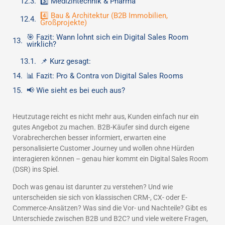
3️⃣ Medizintechnik & Pharma
4️⃣ Bau & Architektur (B2B Immobilien,
Großprojekte)
🎯 Fazit: Wann lohnt sich ein Digital Sales Room
wirklich?
📌 Kurz gesagt:
📊 Fazit: Pro & Contra von Digital Sales Rooms
📢 Wie sieht es bei euch aus?
Heutzutage reicht es nicht mehr aus, Kunden einfach nur ein
gutes Angebot zu machen. B2B-Käufer sind durch eigene
Vorabrecherchen besser informiert, erwarten eine
personalisierte Customer Journey und wollen ohne Hürden
interagieren können – genau hier kommt ein Digital Sales Room
(DSR) ins Spiel.
Doch was genau ist darunter zu verstehen? Und wie
unterscheiden sie sich von klassischen CRM-, CX- oder E-
Commerce-Ansätzen? Was sind die Vor- und Nachteile? Gibt es
Unterschiede zwischen B2B und B2C? und viele weitere Fragen,