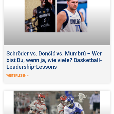
Schröder vs. Dončić vs. Mumbrú – Wer
bist Du, wenn ja, wie viele? Basketball-
Leadership-Lessons
WEITERLESEN »