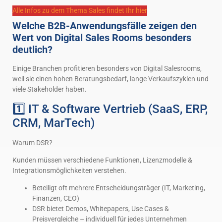
Alle Infos zu dem Thema Sales findet Ihr hier
Welche B2B-Anwendungsfälle zeigen den
Wert von Digital Sales Rooms besonders
deutlich?
Einige Branchen profitieren besonders von Digital Salesrooms,
weil sie einen hohen Beratungsbedarf, lange Verkaufszyklen und
viele Stakeholder haben.
1️⃣ IT & Software Vertrieb (SaaS, ERP,
CRM, MarTech)
Warum DSR?
Kunden müssen verschiedene Funktionen, Lizenzmodelle &
Integrationsmöglichkeiten verstehen.
Beteiligt oft mehrere Entscheidungsträger (IT, Marketing,
Finanzen, CEO)
DSR bietet Demos, Whitepapers, Use Cases &
Preisvergleiche – individuell für jedes Unternehmen