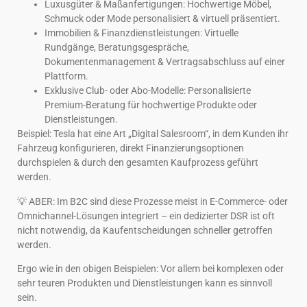
Luxusgüter & Maßanfertigungen: Hochwertige Möbel,
Schmuck oder Mode personalisiert & virtuell präsentiert.
Immobilien & Finanzdienstleistungen: Virtuelle
Rundgänge, Beratungsgespräche,
Dokumentenmanagement & Vertragsabschluss auf einer
Plattform.
Exklusive Club- oder Abo-Modelle: Personalisierte
Premium-Beratung für hochwertige Produkte oder
Dienstleistungen.
Beispiel: Tesla hat eine Art „Digital Salesroom“, in dem Kunden ihr
Fahrzeug konfigurieren, direkt Finanzierungsoptionen
durchspielen & durch den gesamten Kaufprozess geführt
werden.
💡 ABER: Im B2C sind diese Prozesse meist in E-Commerce- oder
Omnichannel-Lösungen integriert – ein dedizierter DSR ist oft
nicht notwendig, da Kaufentscheidungen schneller getroffen
werden.
Ergo wie in den obigen Beispielen: Vor allem bei komplexen oder
sehr teuren Produkten und Dienstleistungen kann es sinnvoll
sein.