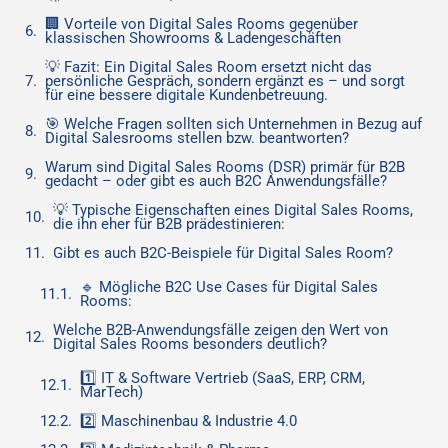
🏢 Vorteile von Digital Sales Rooms gegenüber
klassischen Showrooms & Ladengeschäften
💡 Fazit: Ein Digital Sales Room ersetzt nicht das
persönliche Gespräch, sondern ergänzt es – und sorgt
für eine bessere digitale Kundenbetreuung.
🎯 Welche Fragen sollten sich Unternehmen in Bezug auf
Digital Salesrooms stellen bzw. beantworten?
Warum sind Digital Sales Rooms (DSR) primär für B2B
gedacht – oder gibt es auch B2C Anwendungsfälle?
💡 Typische Eigenschaften eines Digital Sales Rooms,
die ihn eher für B2B prädestinieren:
Gibt es auch B2C-Beispiele für Digital Sales Room?
🔹 Mögliche B2C Use Cases für Digital Sales
Rooms:
Welche B2B-Anwendungsfälle zeigen den Wert von
Digital Sales Rooms besonders deutlich?
1️⃣ IT & Software Vertrieb (SaaS, ERP, CRM,
MarTech)
2️⃣ Maschinenbau & Industrie 4.0