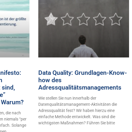
ifesto:
Data Quality: Grundlagen-Know-
h
how des
 sind,
Adressqualitätsmanagements
e”
Wie stellen Sie nun innerhalb der
n! Warum?
Datenqualitätsmanagement-Aktivitäten die
Adressqualität fest? Wir haben hierzu eine
n, die nach
einfache Methode entwickelt. Was sind die
en niemals “per
wichtigsten Maßnahmen? Führen Sie bitte
infach. Solange
hmen