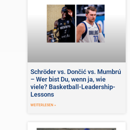
Schröder vs. Dončić vs. Mumbrú
– Wer bist Du, wenn ja, wie
viele? Basketball-Leadership-
Lessons
WEITERLESEN »