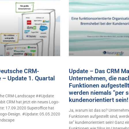
 Deutsche CRM-
Update – Das CRM Man
 – Update 1. Quartal
Unternehmen, die nac
Funktionen aufgestellt
werden niemals “per s
sche CRM-Landscape ##Update
kundenorientiert sei
it CRM hat jetzt ein neues Logo-
e: 17.09.2020 Superoffice hat
Ja, warum ist das so? Unternehme
 Logo-Design. #Update: 05.05.2020
Funktionen aufgestellt sind, werd
ndscape
se” kundenorientiert sein! Ganz e
Funktionen wie Silos im Unterne