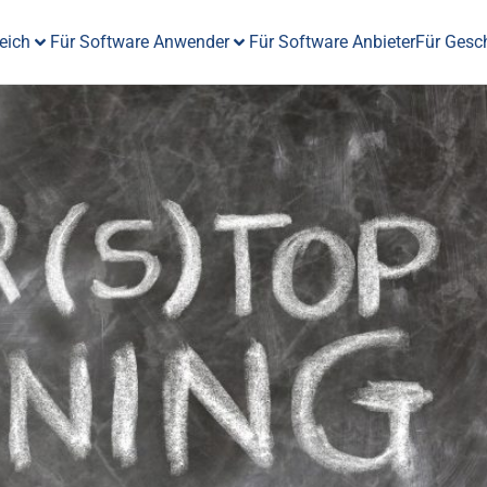
eich
Für Software Anwender
Für Software Anbieter
Für Gesc