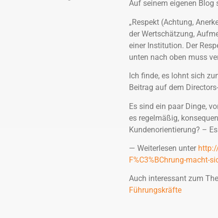
Auf seinem eigenen Blog s
„Respekt (Achtung, Anerke
der Wertschätzung, Aufme
einer Institution. Der Re
unten nach oben muss verd
Ich finde, es lohnt sich
Beitrag auf dem Directors
Es sind ein paar Dinge, vo
es regelmäßig, konseque
Kundenorientierung? – Es 
— Weiterlesen unter
http:
F%C3%BChrung-macht-sic
Auch interessant zum Th
Führungskräfte