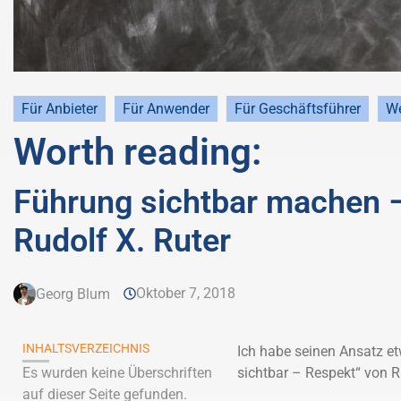
Für Anbieter
Für Anwender
Für Geschäftsführer
We
Worth reading:
Führung sichtbar machen –
Rudolf X. Ruter
Oktober 7, 2018
Georg Blum
INHALTSVERZEICHNIS
Ich habe seinen Ansatz e
Es wurden keine Überschriften
sichtbar – Respekt“ von Ru
auf dieser Seite gefunden.