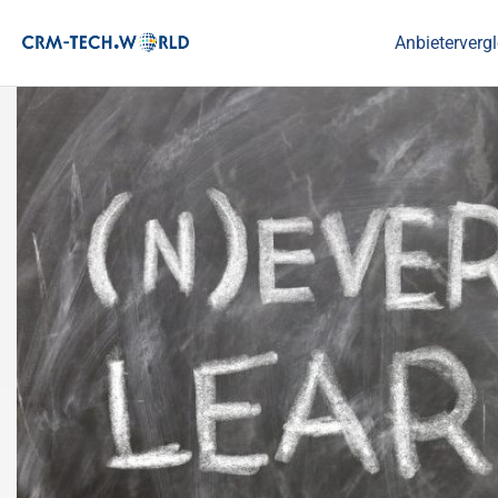
Anbietervergl