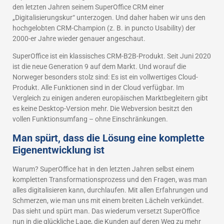
den letzten Jahren seinem SuperOffice CRM einer
„Digitalisierungskur“ unterzogen. Und daher haben wir uns den
hochgelobten CRM-Champion (z. B. in puncto Usability) der
2000-er Jahre wieder genauer angeschaut.
SuperOffice ist ein klassisches CRM-B2B-Produkt. Seit Juni 2020
ist die neue Generation 9 auf dem Markt. Und worauf die
Norweger besonders stolz sind: Es ist ein vollwertiges Cloud-
Produkt. Alle Funktionen sind in der Cloud verfügbar. Im
Vergleich zu einigen anderen europäischen Marktbegleitern gibt
es keine Desktop-Version mehr. Die Webversion besitzt den
vollen Funktionsumfang – ohne Einschränkungen.
Man spürt, dass die Lösung eine komplette
Eigenentwicklung ist
Warum? SuperOffice hat in den letzten Jahren selbst einem
kompletten Transformationsprozess und den Fragen, was man
alles digitalisieren kann, durchlaufen. Mit allen Erfahrungen und
Schmerzen, wie man uns mit einem breiten Lächeln verkündet.
Das sieht und spürt man. Das wiederum versetzt SuperOffice
nun in die glückliche Lage, die Kunden auf deren Weg zu mehr