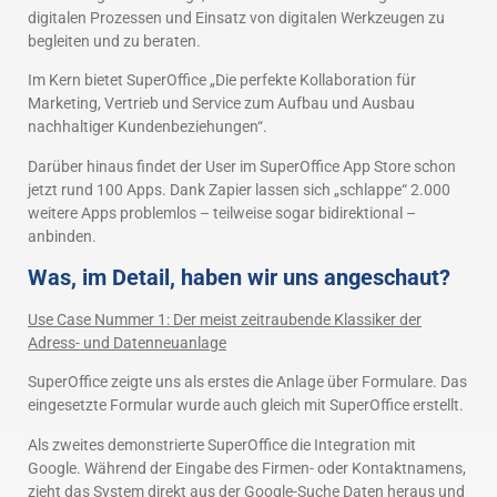
digitalen Prozessen und Einsatz von digitalen Werkzeugen zu
begleiten und zu beraten.
Im Kern bietet SuperOffice „Die perfekte Kollaboration für
Marketing, Vertrieb und Service zum Aufbau und Ausbau
nachhaltiger Kundenbeziehungen“.
Darüber hinaus findet der User im SuperOffice App Store schon
jetzt rund 100 Apps. Dank Zapier lassen sich „schlappe“ 2.000
weitere Apps problemlos – teilweise sogar bidirektional –
anbinden.
Was, im Detail, haben wir uns angeschaut?
Use Case Nummer 1: Der meist zeitraubende Klassiker der
Adress- und Datenneuanlage
SuperOffice zeigte uns als erstes die Anlage über Formulare. Das
eingesetzte Formular wurde auch gleich mit SuperOffice erstellt.
Als zweites demonstrierte SuperOffice die Integration mit
Google. Während der Eingabe des Firmen- oder Kontaktnamens,
zieht das System direkt aus der Google-Suche Daten heraus und