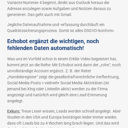
Variante Nummer 4 beginnt, direkt aus Outlook heraus die
Adresse anzulegen sowie Aufgaben und Notizen daraus zu
generieren. Das geht auch mit Gmail.
Jegliche Datenaufnahme und -erfassung durchläuft ein
Qualitätssicherungsprozess. Somit ist alles DSGVO-konform.
Echobot ergänzt die wichtigen, noch
fehlenden Daten automatisch!
Was uns im Vorfeld schon in einem Erklär-Video begeistert hat,
kommt jetzt an die Reihe: Mit Echobot wird dann der „rohe“, noch
unvollständige Account ergänzt. Z. B. der Reiter
„Handelsregister“ zeigt die gesellschaftsrechtliche Verflechtung,
Social Media-Posts > vielmehr Social Media Aktivitäten (ist
jemand bei Xing oder LinkedIn aktiv) werden zu der Firma
angezeigt und natürlich wird gleich eine Lead-Erinnerung
angelegt.
Exkurs:
Treue Leser wissen, Leads werden schnell angelegt. Aber
Studien in den USA und Europa bestätigen leider immer wieder,
dass oft Leads bis zu 4 Wochen lang brach liegen. Und das wird