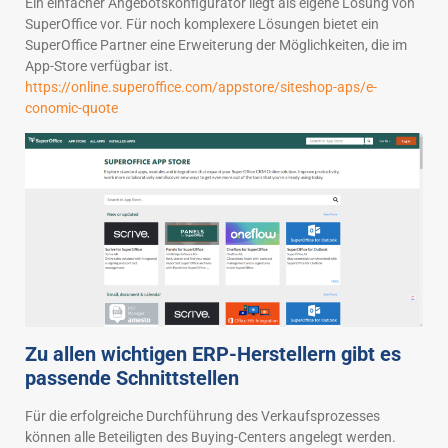
Ein einfacher Angebotskonfigurator liegt als eigene Lösung von
SuperOffice vor. Für noch komplexere Lösungen bietet ein
SuperOffice Partner eine Erweiterung der Möglichkeiten, die im
App-Store verfügbar ist.
https://online.superoffice.com/appstore/siteshop-aps/e-
conomic-quote
Zu allen wichtigen ERP-Herstellern gibt es
passende Schnittstellen
Für die erfolgreiche Durchführung des Verkaufsprozesses
können alle Beteiligten des Buying-Centers angelegt werden.