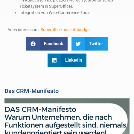
im Kundenservice platziert werden (automatisches
Ticketsystem in SuperOffice).
Integration von Web-Conference-Tools
Auch interessant:
Superoffice und infobridge
Facebook
Twitter
LinkedIn
Das CRM-Manifesto