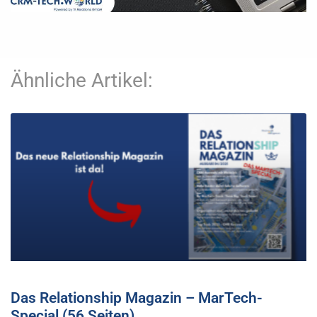
Ähnliche Artikel:
Das Relationship Magazin – MarTech-
Special (56 Seiten)