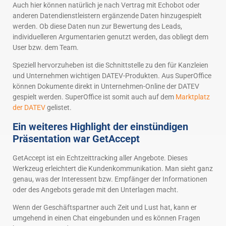
Auch hier können natürlich je nach Vertrag mit Echobot oder
anderen Datendienstleistern ergänzende Daten hinzugespielt
werden. Ob diese Daten nun zur Bewertung des Leads,
individuelleren Argumentarien genutzt werden, das obliegt dem
User bzw. dem Team.
Speziell hervorzuheben ist die Schnittstelle zu den für Kanzleien
und Unternehmen wichtigen DATEV-Produkten. Aus SuperOffice
können Dokumente direkt in Unternehmen-Online der DATEV
gespielt werden. SuperOffice ist somit auch auf dem
Marktplatz
der DATEV
gelistet.
Ein weiteres Highlight der einstündigen
Präsentation war GetAccept
GetAccept ist ein Echtzeittracking aller Angebote. Dieses
Werkzeug erleichtert die Kundenkommunikation. Man sieht ganz
genau, was der Interessent bzw. Empfänger der Informationen
oder des Angebots gerade mit den Unterlagen macht.
Wenn der Geschäftspartner auch Zeit und Lust hat, kann er
umgehend in einen Chat eingebunden und es können Fragen