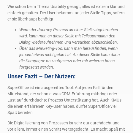
Wie schon beim Thema Usability gesagt, alles ist extrem klar und
einfach gehalten. Der User bekommt an jeder Stelle Tipps, sofern
er sie überhaupt benötigt.
Wenn der Journey-Prozess an einer Stelle abgebrochen
wird, kann man an dieser Stelle mit Teilautomation den
Dialog wiederaufnehmen und versuchen abzuschließen.
Über das Marketing-Tool kann man herausfinden, wenn
jemand etwas nicht getan hat. An dieser Stelle kann dann
die Kampagne neu aufgesetzt oder mit weiteren Ideen
fortgesetzt werden.
Unser Fazit – Der Nutzen:
SuperOffice ist ein ausgereiftes Tool. Auf jeden Fall für den
Mittelstand, der schon etwas CRM-Erfahrung mitbringt oder
Lust auf durchdachte Prozess-Unterstützung hat. Auch KMUs
die einen erfahrenen Key-User haben, dürfte SuperOffice viel
Spaß bereiten
Die Digitalisierung von Prozessen ist sehr gut durchdacht und
vor allem, immer einen Schritt weitergedacht. Es macht Spaß mit