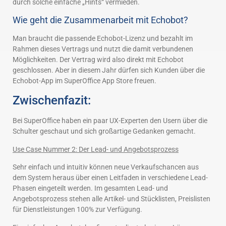
durch solche einfache „Hints“ vermieden.
Wie geht die Zusammenarbeit mit Echobot?
Man braucht die passende Echobot-Lizenz und bezahlt im
Rahmen dieses Vertrags und nutzt die damit verbundenen
Möglichkeiten. Der Vertrag wird also direkt mit Echobot
geschlossen. Aber in diesem Jahr dürfen sich Kunden über die
Echobot-App im SuperOffice App Store freuen.
Zwischenfazit:
Bei SuperOffice haben ein paar UX-Experten den Usern über die
Schulter geschaut und sich großartige Gedanken gemacht.
Use Case Nummer 2: Der Lead- und Angebotsprozess
Sehr einfach und intuitiv können neue Verkaufschancen aus
dem System heraus über einen Leitfaden in verschiedene Lead-
Phasen eingeteilt werden. Im gesamten Lead- und
Angebotsprozess stehen alle Artikel- und Stücklisten, Preislisten
für Dienstleistungen 100% zur Verfügung.