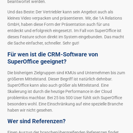
beantwortet werden.
Und das Beste: Der Vertriebler kann sein Angebot auch als
kleines Video verpacken und präsentieren. Wir, die 1A Relations
GmbH, haben diese Form der Präsentation auch für uns
entdeckt und erfolgreich eingesetzt. Im Fall von SuperOffice ist
dieses Feature schon direkt im System eingebunden. Das macht
die Sache einfacher, schneller. Sehr gut!
Für wen ist die CRM-Software von
SuperOffice geeignet?
Die bisherigen Zielgruppen sind KMUs und Unternehmen bis zum
größeren Mittelstand. Dieser Begriff ist natürlich dehnbar.
SuperOffice kann also auch größer als Mittelstand. Eine
Skalierung ist durch die heutige Performance in der Cloud
problemlos machbar. Bei 25 bis 500 User fühlt sich SuperOffice
besonders wohl. Eine Einschränkung auf eine spezielle Branche
haben wir nicht gesehen.
Wer sind Referenzen?
Einen Auszug der branchenübergreifenden Referenzen findet