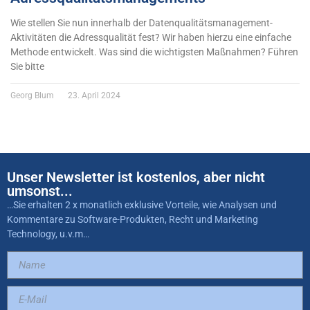
Wie stellen Sie nun innerhalb der Datenqualitätsmanagement-
Aktivitäten die Adressqualität fest? Wir haben hierzu eine einfache
Methode entwickelt. Was sind die wichtigsten Maßnahmen? Führen
Sie bitte
Georg Blum
23. April 2024
Unser Newsletter ist kostenlos, aber nicht
umsonst...
…Sie erhalten 2 x monatlich exklusive Vorteile, wie Analysen und
Kommentare zu Software-Produkten, Recht und Marketing
Technology, u.v.m…