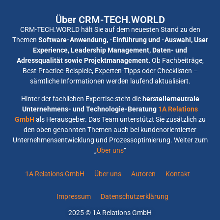
Über CRM-TECH.WORLD
CRM-TECH.WORLD hält Sie auf dem neuesten Stand zu den
Themen
Software-Anwendung, -Einführung und -Auswahl, User
Experience, Leadership Management, Daten- und
Adressqualität sowie Projektmanagement.
Ob Fachbeiträge,
Best-Practice-Beispiele, Experten-Tipps oder Checklisten –
sämtliche Informationen werden laufend aktualisiert.
Hinter der fachlichen Expertise steht die
herstellerneutrale
Unternehmens- und Technologie-Beratung
1A Relations
GmbH
als Herausgeber. Das Team unterstützt Sie zusätzlich zu
den oben genannten Themen auch bei kundenorientierter
Unternehmensentwicklung und Prozessoptimierung. Weiter zum
„
Über uns
“
1A Relations GmbH
Über uns
Autoren
Kontakt
Impressum
Datenschutzerklärung
2025 © 1A Relations GmbH