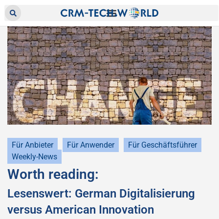
Für Anbieter
Für Anwender
Für Geschäftsführer
Weekly-News
Worth reading:
Lesenswert: German Digitalisierung
versus American Innovation