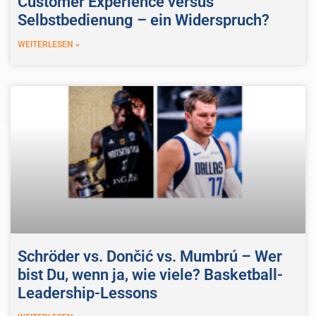
Customer Experience versus
Selbstbedienung – ein Widerspruch?
WEITERLESEN »
Schröder vs. Dončić vs. Mumbrú – Wer
bist Du, wenn ja, wie viele? Basketball-
Leadership-Lessons