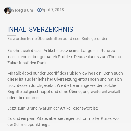
April 9, 2018
Georg Blum
INHALTSVERZEICHNIS
Es wurden keine Überschriften auf dieser Seite gefunden.
Es lohnt sich diesen Artikel – trotz seiner Länge – in Ruhe zu
lesen, denn er bringt manch Problem Deutschlands zum Thema
Zukunft auf den Punkt.
Mir fällt dabei nur der Begriff des Public Viewings ein. Denn auch
dieser ist aus fehlerhafter Übersetzung entstanden und hat sich
trotz dessen durchgesetzt. Wie die Lemminge werden solche
Begriffe aufgeschnappt und ohne Überlegung weiterentwickelt
oder übernommen.
Jetzt zum Grund, warum der Artikel lesenswert ist:
Es sind ein paar Zitate, aber sie zeigen schon in aller Kürze, wo
der Schmerzpunkt liegt.