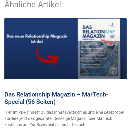
Ähnliche Artikel:
Das Relationship Magazin – MarTech-
Special (56 Seiten)
Hier, im PDF, findest Du das Inhaltsverzeichnis und eine Leseprobe!
Fordere jetzt das gesamte 56-seitige Magazin über MarTech
kostenlos an! Zur Sicherheit schau bitte auch