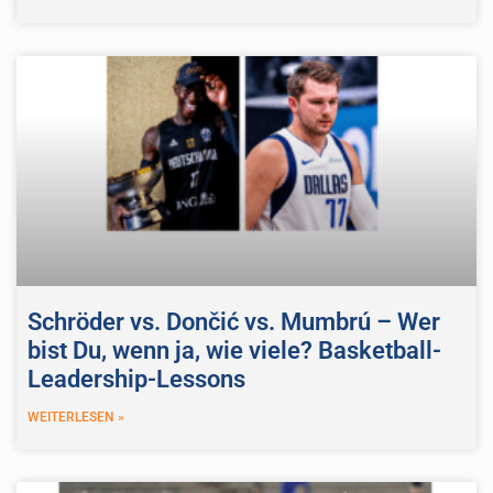
Schröder vs. Dončić vs. Mumbrú – Wer
bist Du, wenn ja, wie viele? Basketball-
Leadership-Lessons
WEITERLESEN »