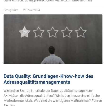
Ganz einfach. Solange Funktionen wie Silos im Unternehmen
Georg Blum
29. Mai 2024
Data Quality: Grundlagen-Know-how des
Adressqualitätsmanagements
Wie stellen Sie nun innerhalb der Datenqualitätsmanagement-
Aktivitäten die Adressqualität fest? Wir haben hierzu eine einfache
Methode entwickelt. Was sind die wichtigsten Maßnahmen? Führen
Sie bitte