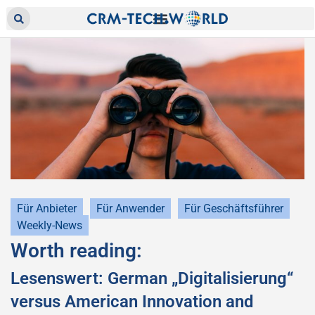
Für Anbieter
Für Anwender
Für Geschäftsführer
Weekly-News
Worth reading:
Lesenswert: German „Digitalisierung“
versus American Innovation and