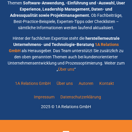
Themen
Software-Anwendung, -Einführung und -Auswahl, User
Experience, Leadership Management, Daten- und
Adressqualität sowie Projektmanagement.
Ob Fachbeiträge,
Best-Practice-Beispiele, Experten-Tipps oder Checklisten –
sämtliche Informationen werden laufend aktualisiert.
Hinter der fachlichen Expertise steht die
herstellerneutrale
Unternehmens- und Technologie-Beratung
1A Relations
GmbH
als Herausgeber. Das Team unterstützt Sie zusätzlich zu
den oben genannten Themen auch bei kundenorientierter
Unternehmensentwicklung und Prozessoptimierung. Weiter zum
„
Über uns
“
1A Relations GmbH
Über uns
Autoren
Kontakt
Impressum
Datenschutzerklärung
2025 © 1A Relations GmbH