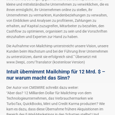
kleine und mittelständische Unternehmen zu verwirklichen, die es
ihnen ermöglicht, ihr Unternehmen online zu stellen, ihr
Unternehmen zu vermarkten, Kundenbeziehungen zu verwalten,
von Einblicken und Analysen zu profitieren, Zahlungen zu
erhalten, auf Kapital zuzugreifen, Mitarbeiter zu bezahlen, den
Cashflow zu optimieren, organisiert zu sein und die Vorschriften
einzuhalten und Experten zur Hand zu haben.
Die Aufnahme von Mailchimp unterstreicht unsere Vision, unsere
Kunden beim Wachstum und bei der Führung ihrer Unternehmen
zu unterstützen, damit sie erfolgreich sind.” Übersetzt mit
www.DeepL.com/Translator (kostenlose Version)
Intuit übernimmt Mailchimp für 12 Mrd. $ –
nur warum macht das Sinn?
Der Autor von CMSWIRE schreibt dazu weiter:
“Aber das? 12 Milliarden Dollar für Mailchimp von dem
Technologieunternehmen, das Verbrauchermarken wie
TurboTax, QuickBooks, Mint und Credit Karma produziert? Wie
kam es dazu, dass diese Übernahme frühere Akquisitionen im
Bereich des E-Mail-Marketings in den Schatten stellte? Und