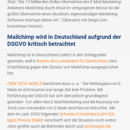
Zitat: “Die 12-Milliarden-Dollar-Übernahme des E-Mail-Marketing-
Anbieters Mailchimp durch Intuit im vergangenen Monat ist die
größte Übernahme eines einzelnen, eigenständigen Marketing-
Software-Startups dieser Art.” (Übersetzt mit Deepl.com
kostenlose Version)
Mailchimp wird in Deutschland aufgrund der
DSGVO kritisch betrachtet
Mailchimp ist in Deutschland zuletzt in den Schlagzeilen
gewesen, weil in
Bayern das Landesamt für Datenschutz
eine
Empfehlung gegen den Einsatz von Mailchimp ausgesprochen
hat.
CRM-TECH.WORLD
berichtete dazu u. a.: “Die Weitergabe von E-
Mails an Drittstaaten war lange Zeit kein Problem. Mit
Einführung der DSGVO hat sich dies jedoch grundlegend
geändert. Vor allem das E-Mail-Marketing und die Nutzung von
Tools zum Versenden von E-Mails sind hiervon betroffen. Mit
dem im Jahr 2020 folgenden
Schrems-II Urteil des EuGH (EU
kippt Privacy Shield)
verschärft sich die Situation noch weiter.
Jetzt greifen auch die Behörden durch und
untersagen die