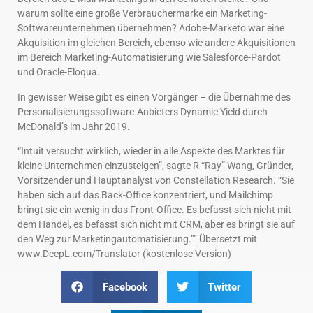
warum sollte eine große Verbrauchermarke ein Marketing-
Softwareunternehmen übernehmen? Adobe-Marketo war eine
Akquisition im gleichen Bereich, ebenso wie andere Akquisitionen
im Bereich Marketing-Automatisierung wie Salesforce-Pardot
und Oracle-Eloqua.
In gewisser Weise gibt es einen Vorgänger – die Übernahme des
Personalisierungssoftware-Anbieters Dynamic Yield durch
McDonald’s im Jahr 2019.
“Intuit versucht wirklich, wieder in alle Aspekte des Marktes für
kleine Unternehmen einzusteigen”, sagte R “Ray” Wang, Gründer,
Vorsitzender und Hauptanalyst von Constellation Research. “Sie
haben sich auf das Back-Office konzentriert, und Mailchimp
bringt sie ein wenig in das Front-Office. Es befasst sich nicht mit
dem Handel, es befasst sich nicht mit CRM, aber es bringt sie auf
den Weg zur Marketingautomatisierung.”” Übersetzt mit
www.DeepL.com/Translator (kostenlose Version)
Facebook
Twitter