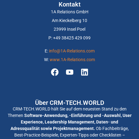
Kontakt
1A Relations GmbH
Am Kieckelberg 10
23999 Insel Poel
P: +
49 38425 429 099
E:
info@1A-Relations.com
W:
www.1A-Relations.com
Über CRM-TECH.WORLD
CRM-TECH.WORLD hält Sie auf dem neuesten Stand zu den
Themen
Software-Anwendung, -Einführung und -Auswahl, User
Experience, Leadership Management, Daten- und
Adressqualität sowie Projektmanagement.
Ob Fachbeiträge,
Best-Practice-Beispiele, Experten-Tipps oder Checklisten –