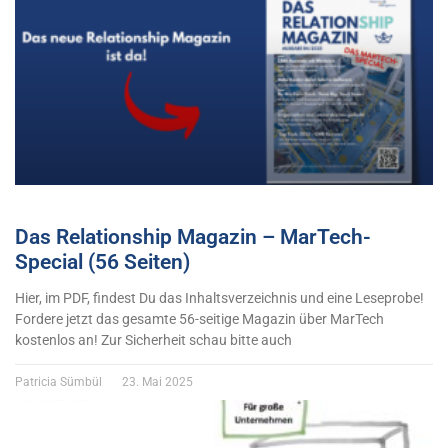
Das Relationship Magazin – MarTech-
Special (56 Seiten)
Hier, im PDF, findest Du das Inhaltsverzeichnis und eine Leseprobe!
Fordere jetzt das gesamte 56-seitige Magazin über MarTech
kostenlos an! Zur Sicherheit schau bitte auch
Patricia Sümbül
23. Mai 2025