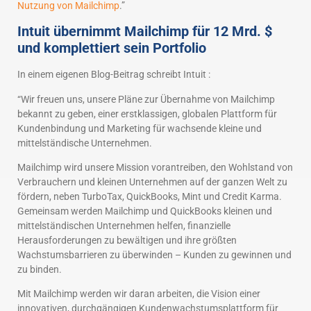
Nutzung von Mailchimp
.”
Intuit übernimmt Mailchimp für 12 Mrd. $
und komplettiert sein Portfolio
In einem eigenen Blog-Beitrag schreibt Intuit :
“Wir freuen uns, unsere Pläne zur Übernahme von Mailchimp
bekannt zu geben, einer erstklassigen, globalen Plattform für
Kundenbindung und Marketing für wachsende kleine und
mittelständische Unternehmen.
Mailchimp wird unsere Mission vorantreiben, den Wohlstand von
Verbrauchern und kleinen Unternehmen auf der ganzen Welt zu
fördern, neben TurboTax, QuickBooks, Mint und Credit Karma.
Gemeinsam werden Mailchimp und QuickBooks kleinen und
mittelständischen Unternehmen helfen, finanzielle
Herausforderungen zu bewältigen und ihre größten
Wachstumsbarrieren zu überwinden – Kunden zu gewinnen und
zu binden.
Mit Mailchimp werden wir daran arbeiten, die Vision einer
innovativen, durchgängigen Kundenwachstumsplattform für