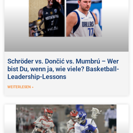
Schröder vs. Dončić vs. Mumbrú – Wer
bist Du, wenn ja, wie viele? Basketball-
Leadership-Lessons
WEITERLESEN »