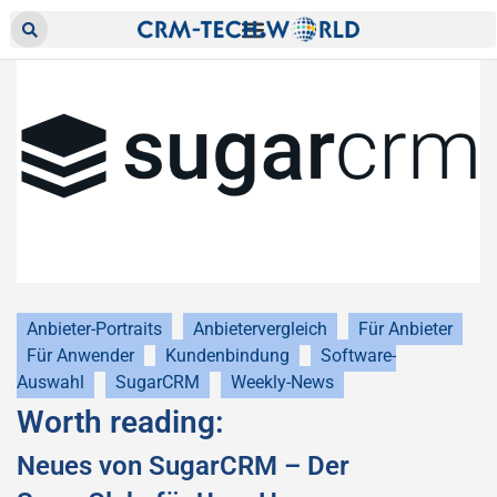
Anbieter-Portraits
Anbietervergleich
Für Anbieter
Für Anwender
Kundenbindung
Software-
Auswahl
SugarCRM
Weekly-News
Worth reading:
Neues von SugarCRM – Der