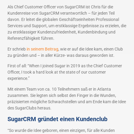
Als Chief Customer Officer von SugarCRM ist Chris für die
Kundenreise von SugarCRM verantwortlich – für jeden Teil
davon. Er leitet die globalen Geschäftseinheiten Professional
Services und Support, um erstklassige Ergebnisse zu erzielen, die
zu erstklassiger Kundenzufriedenheit, Kundenbindung und
Referenzfähigkeit führen.
Er schrieb
in seinem Beitrag
, wie er auf die Idee kam, einen Club
zu gründen und – in aller Kürze- was daraus geworden ist.
First of all: “When I joined Sugar in 2019 as the Chief Customer
Officer, I took a hard look at the state of our customer
experience.”
Mit einem Team von ca. 10 Teilnehmern saß er in Atlanta
zusammen. Sie legten sich selbst den Finger in die Wunden,
präzisierten mögliche Schwachstellen und am Ende kam die Idee
des SugarClubs heraus.
SugarCRM gründet einen Kundenclub
“So wurde die Idee geboren, einen einzigen, für alle Kunden