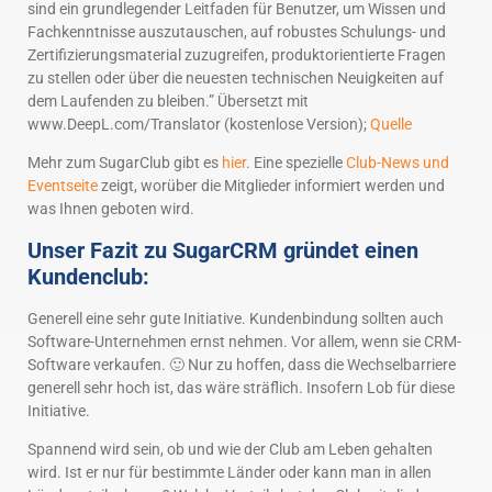
sind ein grundlegender Leitfaden für Benutzer, um Wissen und
Fachkenntnisse auszutauschen, auf robustes Schulungs- und
Zertifizierungsmaterial zuzugreifen, produktorientierte Fragen
zu stellen oder über die neuesten technischen Neuigkeiten auf
dem Laufenden zu bleiben.” Übersetzt mit
www.DeepL.com/Translator (kostenlose Version);
Quelle
Mehr zum SugarClub gibt es
hier
. Eine spezielle
Club-News und
Eventseite
zeigt, worüber die Mitglieder informiert werden und
was Ihnen geboten wird.
Unser Fazit zu SugarCRM gründet einen
Kundenclub:
Generell eine sehr gute Initiative. Kundenbindung sollten auch
Software-Unternehmen ernst nehmen. Vor allem, wenn sie CRM-
Software verkaufen. 🙂 Nur zu hoffen, dass die Wechselbarriere
generell sehr hoch ist, das wäre sträflich. Insofern Lob für diese
Initiative.
Spannend wird sein, ob und wie der Club am Leben gehalten
wird. Ist er nur für bestimmte Länder oder kann man in allen