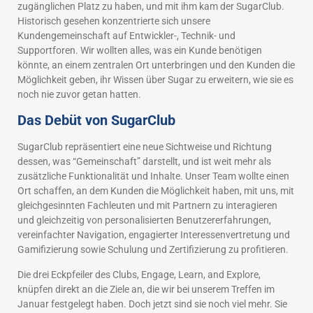
zugänglichen Platz zu haben, und mit ihm kam der SugarClub.
Historisch gesehen konzentrierte sich unsere
Kundengemeinschaft auf Entwickler-, Technik- und
Supportforen. Wir wollten alles, was ein Kunde benötigen
könnte, an einem zentralen Ort unterbringen und den Kunden die
Möglichkeit geben, ihr Wissen über Sugar zu erweitern, wie sie es
noch nie zuvor getan hatten.
Das Debüt von SugarClub
SugarClub repräsentiert eine neue Sichtweise und Richtung
dessen, was “Gemeinschaft” darstellt, und ist weit mehr als
zusätzliche Funktionalität und Inhalte. Unser Team wollte einen
Ort schaffen, an dem Kunden die Möglichkeit haben, mit uns, mit
gleichgesinnten Fachleuten und mit Partnern zu interagieren
und gleichzeitig von personalisierten Benutzererfahrungen,
vereinfachter Navigation, engagierter Interessenvertretung und
Gamifizierung sowie Schulung und Zertifizierung zu profitieren.
Die drei Eckpfeiler des Clubs, Engage, Learn, and Explore,
knüpfen direkt an die Ziele an, die wir bei unserem Treffen im
Januar festgelegt haben. Doch jetzt sind sie noch viel mehr. Sie