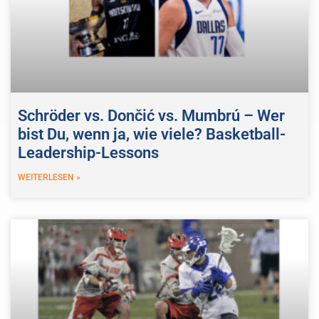
Schröder vs. Dončić vs. Mumbrú – Wer
bist Du, wenn ja, wie viele? Basketball-
Leadership-Lessons
WEITERLESEN »