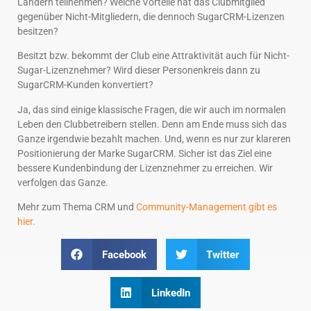
Ländern teilnehmen? Welche Vorteile hat das Clubmitglied
gegenüber Nicht-Mitgliedern, die dennoch SugarCRM-Lizenzen
besitzen?
Besitzt bzw. bekommt der Club eine Attraktivität auch für Nicht-
Sugar-Lizenznehmer? Wird dieser Personenkreis dann zu
SugarCRM-Kunden konvertiert?
Ja, das sind einige klassische Fragen, die wir auch im normalen
Leben den Clubbetreibern stellen. Denn am Ende muss sich das
Ganze irgendwie bezahlt machen. Und, wenn es nur zur klareren
Positionierung der Marke SugarCRM. Sicher ist das Ziel eine
bessere Kundenbindung der Lizenznehmer zu erreichen. Wir
verfolgen das Ganze.
Mehr zum Thema CRM und
Community-Management gibt es
hier.
Facebook
Twitter
LinkedIn