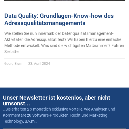
Data Quality: Grundlagen-Know-how des
Adressqualitätsmanagements
Wie stellen Sie nun innerhalb der Datenqualitätsmanagement-
Aktivitäten die Adressqualität fest? Wir haben hierzu eine einfache
Methode entwickelt. Was sind die wichtigsten Maßnahmen? Führen
Sie bitte
Georg Blum
23. April 2024
Unser Newsletter ist kostenlos, aber nicht
umsonst...
…Sie erhalten 2 x monatlich exklusive Vorteile, wie Analysen und
Kommentare zu Software-Produkten, Recht und Marketing
Technology, u.v.m…