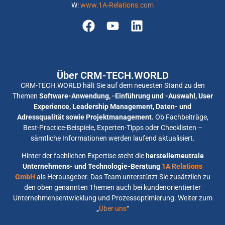
W:
www.1A-Relations.com
Über CRM-TECH.WORLD
CRM-TECH.WORLD hält Sie auf dem neuesten Stand zu den
Themen
Software-Anwendung, -Einführung und -Auswahl, User
Experience, Leadership Management, Daten- und
Adressqualität sowie Projektmanagement.
Ob Fachbeiträge,
Best-Practice-Beispiele, Experten-Tipps oder Checklisten –
sämtliche Informationen werden laufend aktualisiert.
Hinter der fachlichen Expertise steht die
herstellerneutrale
Unternehmens- und Technologie-Beratung
1A Relations
GmbH
als Herausgeber. Das Team unterstützt Sie zusätzlich zu
den oben genannten Themen auch bei kundenorientierter
Unternehmensentwicklung und Prozessoptimierung. Weiter zum
„
Über uns
“