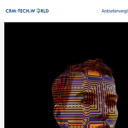
Anbietervergl