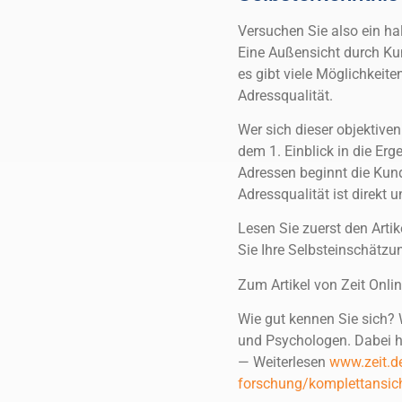
Versuchen Sie also ein ha
Eine Außensicht durch Kun
es gibt viele Möglichkeite
Adressqualität.
Wer sich dieser objektive
dem 1. Einblick in die Er
Adressen beginnt die Kund
Adressqualität ist direkt 
Lesen Sie zuerst den Arti
Sie Ihre Selbsteinschätzu
Zum Artikel von Zeit Onlin
Wie gut kennen Sie sich? 
und Psychologen. Dabei hät
— Weiterlesen
www.zeit.d
forschung/komplettansic