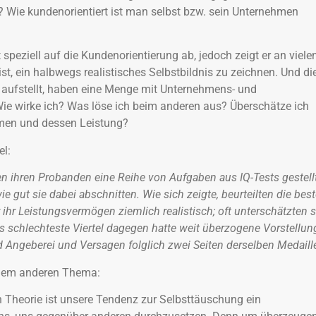
 Wie kundenorientiert ist man selbst bzw. sein Unternehmen
t speziell auf die Kundenorientierung ab, jedoch zeigt er an viele
ist, ein halbwegs realistisches Selbstbildnis zu zeichnen. Und di
 aufstellt, haben eine Menge mit Unternehmens- und
ie wirke ich? Was löse ich beim anderen aus? Überschätze ich
men und dessen Leistung?
el:
n ihren Probanden eine Reihe von Aufgaben aus IQ-Tests gestell
ie gut sie dabei abschnitten. Wie sich zeigte, beurteilten die bes
ihr Leistungsvermögen ziemlich realistisch; oft unterschätzten s
s schlechteste Viertel dagegen hatte weit überzogene Vorstellun
Angeberei und Versagen folglich zwei Seiten derselben Medaill
einem anderen Thema:
en Theorie ist unsere Tendenz zur Selbsttäuschung ein