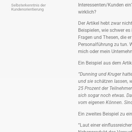
Interessenten/Kunden ein?
Selbsterkenntnis der
Kundenorientierung
wirklich?
Der Artikel hebt zwar nich
Beispielen, wie schwer es 
Fragen und Thesen, die er
Personalführung zu tun. W
mich oder mein Unterneh
Ein Beispiel aus dem Artik
“Dunning und Kruger hatte
und sie schätzen lassen, w
25 Prozent der Teilnehmer 
sich sogar noch etwas. Da
vom eigenen Können. Sind 
Ein zweites Beispiel zu 
“Laut einer einflussreich