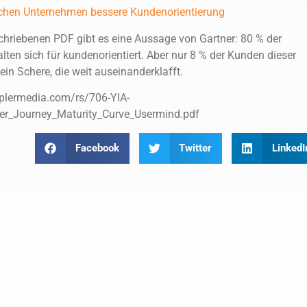
ichen Unternehmen bessere Kundenorientierung
hriebenen PDF gibt es eine Aussage von Gartner: 80 % der
ten sich für kundenorientiert. Aber nur 8 % der Kunden dieser
ein Schere, die weit auseinanderklafft.
plermedia.com/rs/706-YIA-
r_Journey_Maturity_Curve_Usermind.pdf
Facebook
Twitter
LinkedI