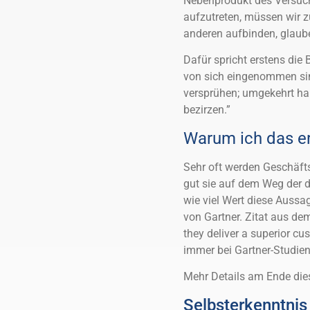
Nebenprodukt des Versuc
aufzutreten, müssen wir z
anderen aufbinden, glaube
Dafür spricht erstens die 
von sich eingenommen sin
versprühen; umgekehrt ha
bezirzen.”
Warum ich das e
Sehr oft werden Geschäftsf
gut sie auf dem Weg der d
wie viel Wert diese Aussa
von Gartner. Zitat aus de
they deliver a superior cu
immer bei Gartner-Studien
Mehr Details am Ende die
Selbsterkenntnis