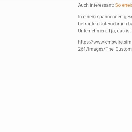
Auch interessant:
So erre
In einem spannenden gesc
befragten Unternehmen hal
Unternehmen. Tja, das ist 
https://www-cmswire.sim
261/images/The_Custome