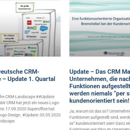
 Deutsche CRM-
Update – Das CRM Man
 – Update 1. Quartal
Unternehmen, die nac
Funktionen aufgestellt
werden niemals “per s
sche CRM-Landscape ##Update
kundenorientiert sei
it CRM hat jetzt ein neues Logo-
e: 17.09.2020 Superoffice hat
Ja, warum ist das so? Unternehme
 Logo-Design. #Update: 05.05.2020
Funktionen aufgestellt sind, werd
ndscape
se” kundenorientiert sein! Ganz e
Funktionen wie Silos im Unterne