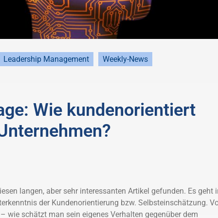
Leadership Management
Weekly-News
rage: Wie kundenorientiert
r Unternehmen?
esen langen, aber sehr interessanten Artikel gefunden. Es geht 
erkenntnis der Kundenorientierung bzw. Selbsteinschätzung. Vo
t – wie schätzt man sein eigenes Verhalten gegenüber dem