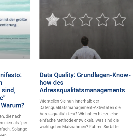
ifesto:
Data Quality: Grundlagen-Know-
h
how des
 sind,
Adressqualitätsmanagements
e”
Wie stellen Sie nun innerhalb der
n! Warum?
Datenqualitätsmanagement-Aktivitäten die
Adressqualität fest? Wir haben hierzu eine
n, die nach
einfache Methode entwickelt. Was sind die
en niemals “per
wichtigsten Maßnahmen? Führen Sie bitte
infach. Solange
hmen