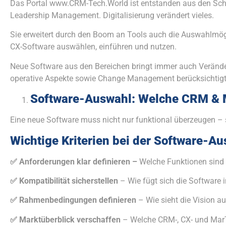
Das Portal www.CRM-Tech.World ist entstanden aus den Sc
Leadership Management. Digitalisierung verändert vieles.
Sie erweitert durch den Boom an Tools auch die Auswahlmögl
CX-Software auswählen, einführen und nutzen.
Neue Software aus den Bereichen bringt immer auch Veränder
operative Aspekte sowie Change Management berücksichtigt
Software-Auswahl: Welche CRM & 
Eine neue Software muss nicht nur funktional überzeugen – 
Wichtige Kriterien bei der Software-Au
✅
Anforderungen klar definieren –
Welche Funktionen sind 
✅
Kompatibilität sicherstellen
– Wie fügt sich die Software i
✅
Rahmenbedingungen definieren
– Wie sieht die Vision a
✅
Marktüberblick verschaffen
– Welche CRM-, CX- und MarT