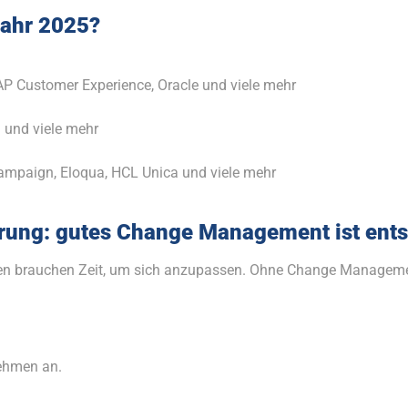
Jahr 2025?
P Customer Experience, Oracle und viele mehr
 und viele mehr
ampaign, Eloqua, HCL Unica und viele mehr
erung: gutes Change Management ist ent
n brauchen Zeit, um sich anzupassen. Ohne Change Management
nehmen an.