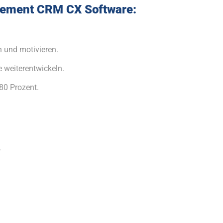
agement CRM CX Software:
n und motivieren.
e weiterentwickeln.
80 Prozent.
.