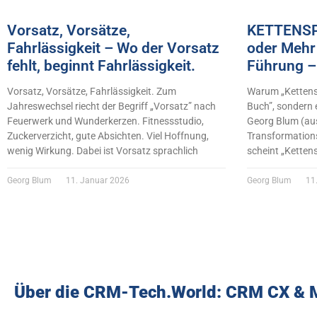
Vorsatz, Vorsätze,
KETTENSP
Fahrlässigkeit – Wo der Vorsatz
oder Mehr 
fehlt, beginnt Fahrlässigkeit.
Führung –
Vorsatz, Vorsätze, Fahrlässigkeit. Zum
Warum „Kettensp
Jahreswechsel riecht der Begriff „Vorsatz” nach
Buch”, sondern 
Feuerwerk und Wunderkerzen. Fitnessstudio,
Georg Blum (au
Zuckerverzicht, gute Absichten. Viel Hoffnung,
Transformations
wenig Wirkung. Dabei ist Vorsatz sprachlich
scheint „Ketten
Georg Blum
11. Januar 2026
Georg Blum
11.
Über die CRM-Tech.World: CRM CX & M