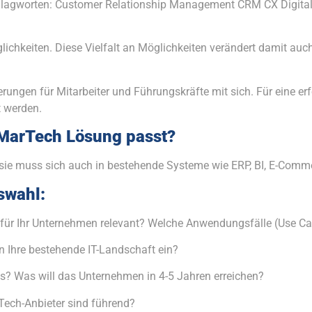
hlagworten: Customer Relationship Management CRM CX Digita
ichkeiten. Diese Vielfalt an Möglichkeiten verändert damit au
ungen für Mitarbeiter und Führungskräfte mit sich. Für eine e
 werden.
MarTech Lösung passt?
sie muss sich auch in bestehende Systeme wie ERP, BI, E-Comme
swahl:
für Ihr Unternehmen relevant? Welche Anwendungsfälle (Use Ca
n Ihre bestehende IT-Landschaft ein?
us? Was will das Unternehmen in 4-5 Jahren erreichen?
ech-Anbieter sind führend?