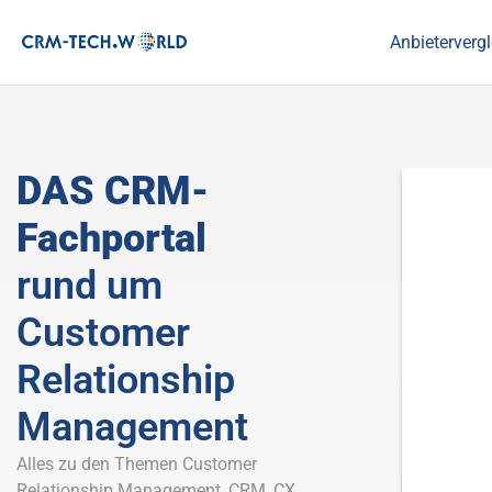
Anbietervergl
DAS CRM-
Fachportal
rund um
Customer
Relationship
Management
Alles zu den Themen Customer
Relationship Management, CRM, CX,