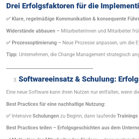
Drei Erfolgsfaktoren für die Impleme
✅
Klare, regelmäßige Kommunikation & konsequente Füh
Widerstände abbauen –
Mitarbeiterinnen und Mitarbeiter fr
✅
Prozessoptimierung –
Neue Prozesse anpassen, um die Effi
Tipp:
Unternehmen, die Change Management strategisch angeh
________________________________________
Softwareeinsatz & Schulung: Erfolg
Eine neue Software kann ihren Nutzen nur entfalten, wenn die
Best Practices für eine nachhaltige Nutzung:
✅
Intensive
Schulungen
zu Beginn, dann laufende
Trainings
Best Practices teilen – Erfolgsgeschichten aus dem Unte