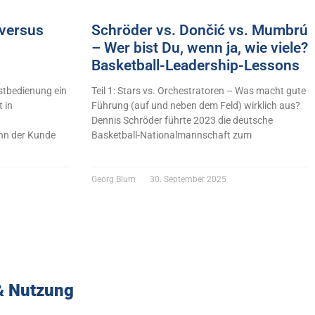
versus
Schröder vs. Dončić vs. Mumbrú
– Wer bist Du, wenn ja, wie viele?
Basketball-Leadership-Lessons
stbedienung ein
Teil 1: Stars vs. Orchestratoren – Was macht gute
 in
Führung (auf und neben dem Feld) wirklich aus?
Dennis Schröder führte 2023 die deutsche
n der Kunde
Basketball-Nationalmannschaft zum
Georg Blum
30. September 2025
& Nutzung