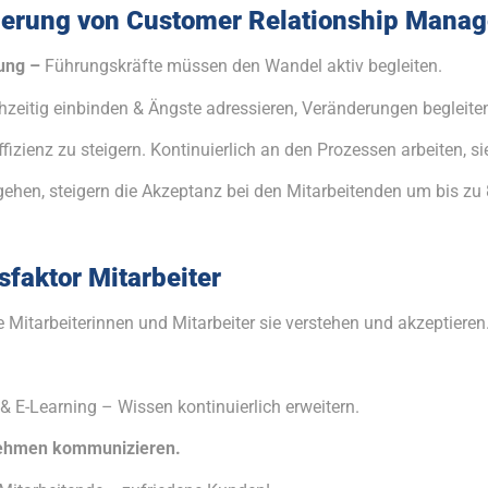
ntierung von Customer Relationship Man
rung –
Führungskräfte müssen den Wandel aktiv begleiten.
ühzeitig einbinden & Ängste adressieren, Veränderungen begleite
zienz zu steigern. Kontinuierlich an den Prozessen arbeiten, si
en, steigern die Akzeptanz bei den Mitarbeitenden um bis zu 
sfaktor Mitarbeiter
 Mitarbeiterinnen und Mitarbeiter sie verstehen und akzeptieren
& E-Learning – Wissen kontinuierlich erweitern.
rnehmen kommunizieren.