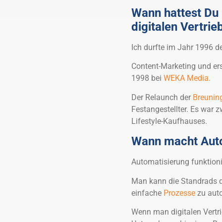
Wann hattest Du
digitalen Vertrie
Ich durfte im Jahr 1996 
Content-Marketing und ers
1998 bei
WEKA Media.
Der Relaunch der
Breunin
Festangestellter. Es war zw
Lifestyle-Kaufhauses.
Wann macht Auto
Automatisierung funktioni
Man kann die Standrads 
einfache
Prozesse
zu auto
Wenn man digitalen Vertrie