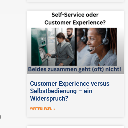
Customer Experience versus
Selbstbedienung – ein
Widerspruch?
WEITERLESEN »
t