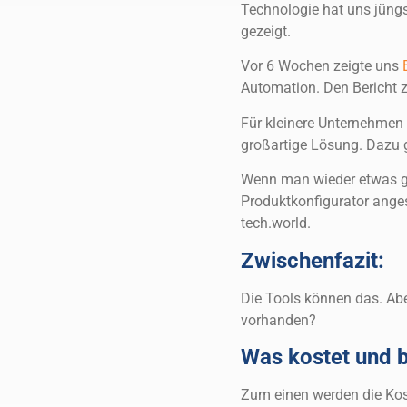
Technologie hat uns jüngs
gezeigt.
Vor 6 Wochen zeigte uns
Automation. Den Bericht 
Für kleinere Unternehmen
großartige Lösung. Dazu g
Wenn man wieder etwas gr
Produktkonfigurator ange
tech.world.
Zwischenfazit:
Die Tools können das. Abe
vorhanden?
Was kostet und b
Zum einen werden die Kos