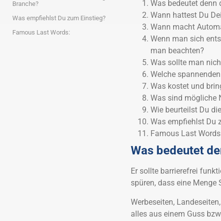
Was bedeutet denn di
Branche?
Wann hattest Du Dei
Was empfiehlst Du zum Einstieg?
Wann macht Automat
Famous Last Words:
Wenn man sich entsc
man beachten?
Was sollte man nich
Welche spannenden 
Was kostet und brin
Was sind mögliche 
Wie beurteilst Du d
Was empfiehlst Du 
Famous Last Words
Was bedeutet den
Er sollte barrierefrei fun
spüren, dass eine Menge S
Werbeseiten, Landeseiten
alles aus einem Guss bzw