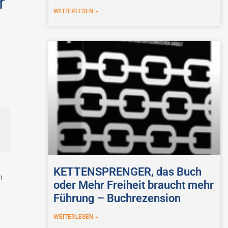
r
WEITERLESEN »
KETTENSPRENGER, das Buch
m
oder Mehr Freiheit braucht mehr
Führung – Buchrezension
WEITERLESEN »