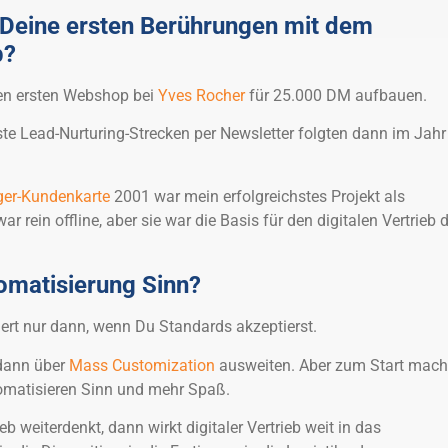
 Deine ersten Berührungen mit dem
b?
den ersten Webshop bei
Yves Rocher
für 25.000 DM aufbauen.
te Lead-Nurturing-Strecken per Newsletter folgten dann im Jahr
ger-Kundenkarte
2001 war mein erfolgreichstes Projekt als
ar rein offline, aber sie war die Basis für den digitalen Vertrieb 
matisierung Sinn?
ert nur dann, wenn Du Standards akzeptierst.
dann über
Mass Customization
ausweiten. Aber zum Start mac
matisieren Sinn und mehr Spaß.
b weiterdenkt, dann wirkt digitaler Vertrieb weit in das