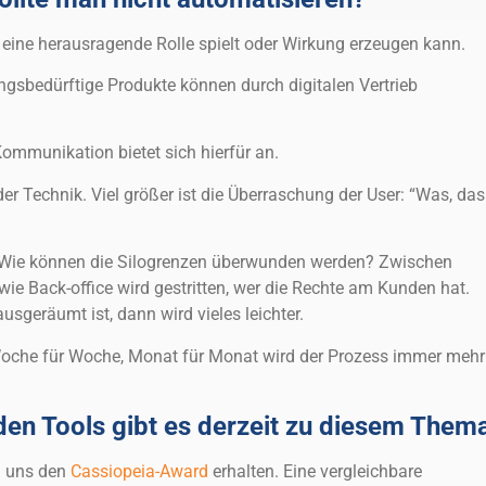
eine herausragende Rolle spielt oder Wirkung erzeugen kann.
ngsbedürftige Produkte können durch digitalen Vertrieb
ommunikation bietet sich hierfür an.
der Technik. Viel größer ist die Überraschung der User: “Was, das
t: Wie können die Silogrenzen überwunden werden? Zwischen
wie Back-office wird gestritten, wer die Rechte am Kunden hat.
sgeräumt ist, dann wird vieles leichter.
Woche für Woche, Monat für Monat wird der Prozess immer mehr
en Tools gibt es derzeit zu diesem Them
n uns den
Cassiopeia-Award
erhalten. Eine vergleichbare