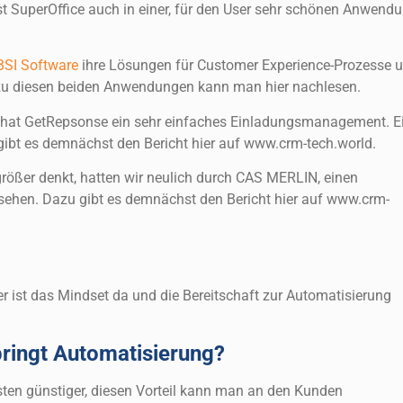
t SuperOffice auch in einer, für den User sehr schönen Anwendu
BSI Software
ihre Lösungen für Customer Experience-Prozesse 
zu diesen beiden Anwendungen kann man hier nachlesen.
 hat GetRepsonse ein sehr einfaches Einladungsmanagement. E
ibt es demnächst den Bericht hier auf www.crm-tech.world.
ößer denkt, hatten wir neulich durch CAS MERLIN, einen
sehen. Dazu gibt es demnächst den Bericht hier auf www.crm-
r ist das Mindset da und die Bereitschaft zur Automatisierung
ringt Automatisierung?
ten günstiger, diesen Vorteil kann man an den Kunden