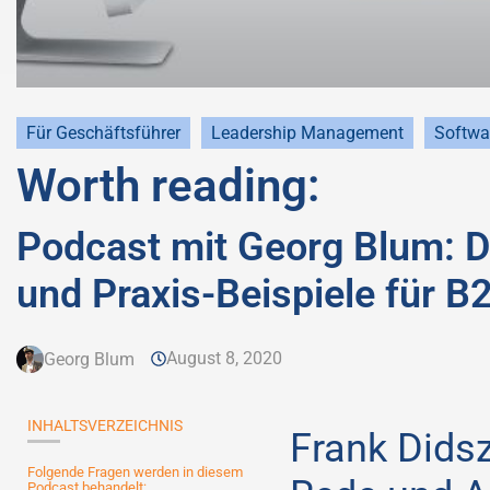
Für Geschäftsführer
Leadership Management
Softwa
Worth reading:
Podcast mit Georg Blum: Di
und Praxis-Beispiele für 
August 8, 2020
Georg Blum
INHALTSVERZEICHNIS
Frank Didsz
Folgende Fragen werden in diesem
Podcast behandelt: