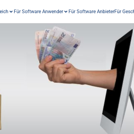
eich
Für Software Anwender
Für Software Anbieter
Für Gesc