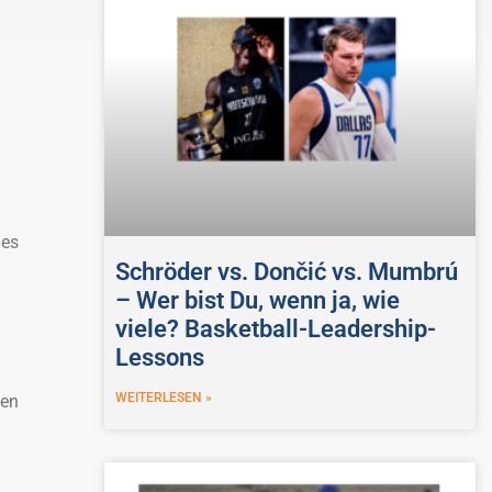
des
Schröder vs. Dončić vs. Mumbrú
– Wer bist Du, wenn ja, wie
viele? Basketball-Leadership-
Lessons
WEITERLESEN »
hen