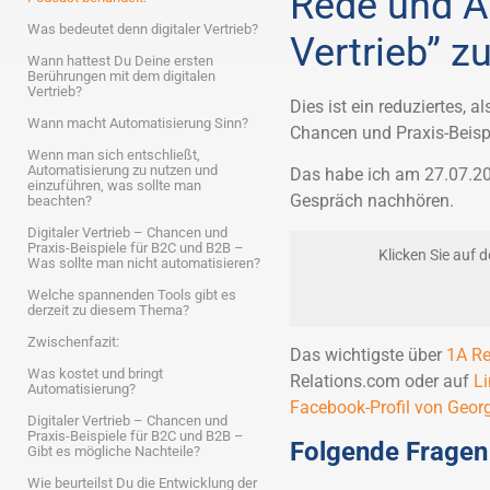
Rede und A
Was bedeutet denn digitaler Vertrieb?
Vertrieb” z
Wann hattest Du Deine ersten
Berührungen mit dem digitalen
Vertrieb?
Dies ist ein reduziertes, 
Wann macht Automatisierung Sinn?
Chancen und Praxis-Beisp
Wenn man sich entschließt,
Automatisierung zu nutzen und
Das habe ich am 27.07.2
einzuführen, was sollte man
Gespräch nachhören.
beachten?
Digitaler Vertrieb – Chancen und
Praxis-Beispiele für B2C und B2B –
Klicken Sie auf 
Was sollte man nicht automatisieren?
Welche spannenden Tools gibt es
derzeit zu diesem Thema?
Zwischenfazit:
Das wichtigste über
1A Re
Was kostet und bringt
Relations.com oder auf
Li
Automatisierung?
Facebook-Profil von Geor
Digitaler Vertrieb – Chancen und
Praxis-Beispiele für B2C und B2B –
Folgende Fragen
Gibt es mögliche Nachteile?
Wie beurteilst Du die Entwicklung der