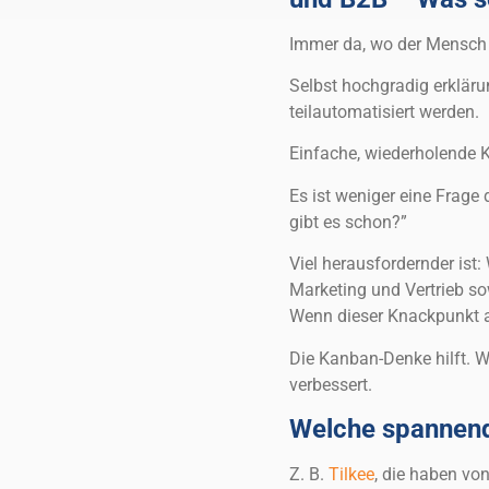
Immer da, wo der Mensch 
Selbst hochgradig erkläru
teilautomatisiert werden.
Einfache, wiederholende K
Es ist weniger eine Frage 
gibt es schon?”
Viel herausfordernder is
Marketing und Vertrieb so
Wenn dieser Knackpunkt au
Die Kanban-Denke hilft. 
verbessert.
Welche spannend
Z. B.
Tilkee
, die haben vo