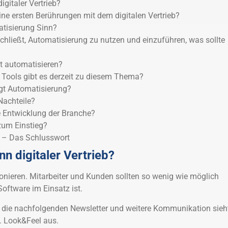
gitaler Vertrieb?
ne ersten Berührungen mit dem digitalen Vertrieb?
isierung Sinn?
hließt, Automatisierung zu nutzen und einzuführen, was sollte
t automatisieren?
Tools gibt es derzeit zu diesem Thema?
gt Automatisierung?
Nachteile?
ie Entwicklung der Branche?
zum Einstieg?
 – Das Schlusswort
n digitaler Vertrieb?
ktionieren. Mitarbeiter und Kunden sollten so wenig wie möglich
oftware im Einsatz ist.
, die nachfolgenden Newsletter und weitere Kommunikation sieh
. Look&Feel aus.