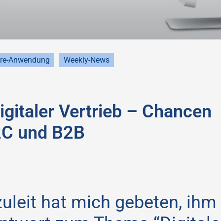
re-Anwendung
Weekly-News
gitaler Vertrieb – Chancen
B2C und B2B
uleit hat mich gebeten, ihm