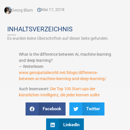
Mai 17, 2018
Georg Blum
INHALTSVERZEICHNIS
Es wurden keine Überschriften auf dieser Seite gefunden.
What is the difference between AI, machine learning
and deep learning?
— Weiterlesen
www.geospatialworld.net/blogs/difference-
between-ai-machine-learning-and-deep-learning/
Auch lesenswert:
Die Top 100 Start-ups der
künstlichen Intelligenz, die jeder kennen sollte
Facebook
Twitter
LinkedIn