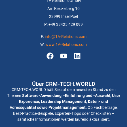
1A Relations GmbH
Am Kieckelberg 10
23999 Insel Poel
P: +
49 38425 429 099
E:
info@1A-Relations.com
W:
www.1A-Relations.com
Über CRM-TECH.WORLD
CRM-TECH.WORLD hält Sie auf dem neuesten Stand zu den
Themen
Software-Anwendung, -Einführung und -Auswahl, User
Experience, Leadership Management, Daten- und
Adressqualität sowie Projektmanagement.
Ob Fachbeiträge,
Best-Practice-Beispiele, Experten-Tipps oder Checklisten –
sämtliche Informationen werden laufend aktualisiert.