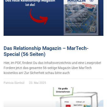
Das Relationship Magazin – MarTech-
Special (56 Seiten)
Hier, im PDF, findest Du das Inhaltsverzeichnis und eine Leseprobe!
Fordere jetzt das gesamte 56-seitige Magazin über MarTech
kostenlos an! Zur Sicherheit schau bitte auch
Patricia Sümbül
23. Mai 2025