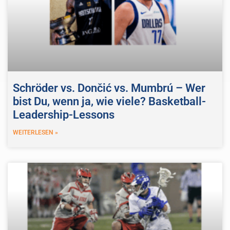
Schröder vs. Dončić vs. Mumbrú – Wer
bist Du, wenn ja, wie viele? Basketball-
Leadership-Lessons
WEITERLESEN »