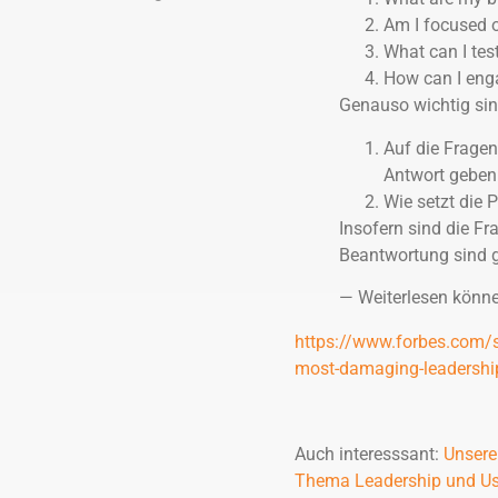
Am I focused o
What can I tes
How can I eng
Genauso wichtig sin
Auf die Fragen
Antwort geben
Wie setzt die 
Insofern sind die Fr
Beantwortung sind ge
— Weiterlesen könne
https://www.forbes.com/s
most-damaging-leadership
Auch interesssant:
Unsere
Thema Leadership und Us