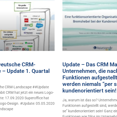
 Deutsche CRM-
Update – Das CRM Man
 – Update 1. Quartal
Unternehmen, die nac
Funktionen aufgestellt
werden niemals “per s
sche CRM-Landscape ##Update
kundenorientiert sei
it CRM hat jetzt ein neues Logo-
e: 17.09.2020 Superoffice hat
Ja, warum ist das so? Unternehme
 Logo-Design. #Update: 05.05.2020
Funktionen aufgestellt sind, werd
ndscape
se” kundenorientiert sein! Ganz e
Funktionen wie Silos im Unterne