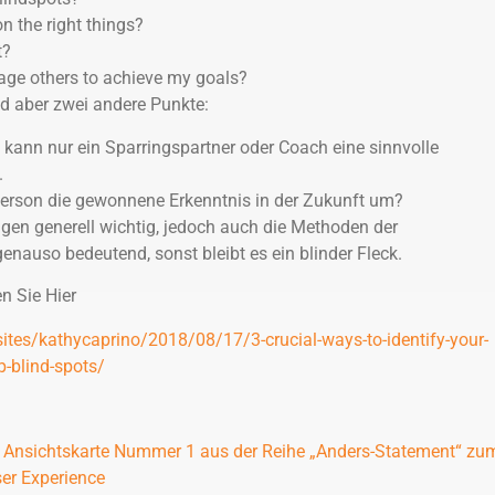
n the right things?
t?
age others to achieve my goals?
d aber zwei andere Punkte:
 kann nur ein Sparringspartner oder Coach eine sinnvolle
.
Person die gewonnene Erkenntnis in der Zukunft um?
agen generell wichtig, jedoch auch die Methoden der
nauso bedeutend, sonst bleibt es ein blinder Fleck.
n Sie Hier
ites/kathycaprino/2018/08/17/3-crucial-ways-to-identify-your-
-blind-spots/
 Ansichtskarte Nummer 1 aus der Reihe „Anders-Statement“ zu
er Experience