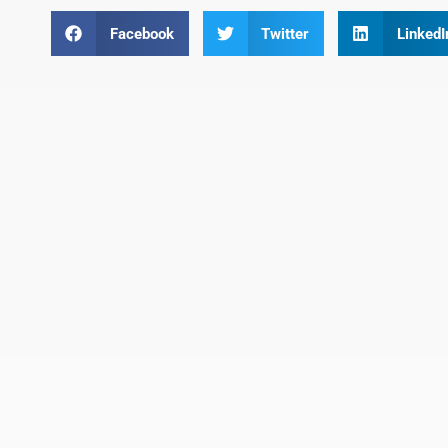
Facebook
Twitter
LinkedI