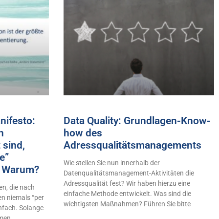
ifesto:
Data Quality: Grundlagen-Know-
h
how des
 sind,
Adressqualitätsmanagements
e”
Wie stellen Sie nun innerhalb der
n! Warum?
Datenqualitätsmanagement-Aktivitäten die
Adressqualität fest? Wir haben hierzu eine
n, die nach
einfache Methode entwickelt. Was sind die
en niemals “per
wichtigsten Maßnahmen? Führen Sie bitte
infach. Solange
hmen