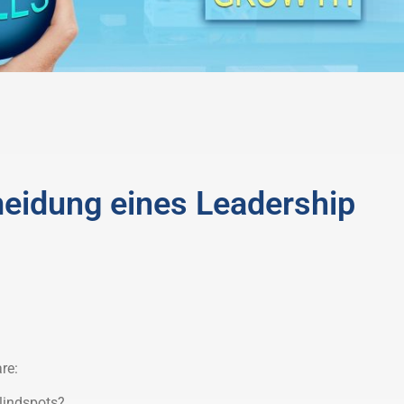
meidung eines Leadership
re:
lindspots?