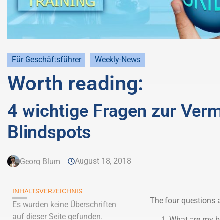
Für Geschäftsführer
Weekly-News
Worth reading:
4 wichtige Fragen zur Ver
Blindspots
August 18, 2018
Georg Blum
INHALTSVERZEICHNIS
The four questions a
Es wurden keine Überschriften
auf dieser Seite gefunden.
What are my b