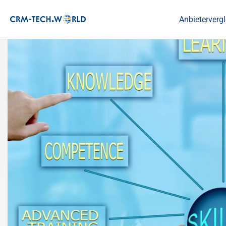
Anbietervergl