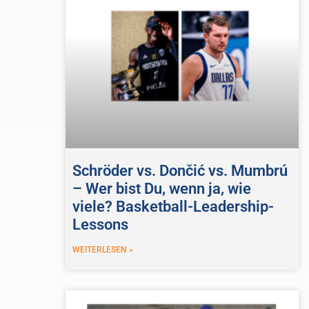
Schröder vs. Dončić vs. Mumbrú
– Wer bist Du, wenn ja, wie
viele? Basketball-Leadership-
Lessons
WEITERLESEN »